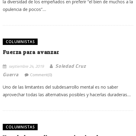
la diversidad de los empeñados en preferir “el bien de muchos a la
opulencia de pocos”....
COLUMNISTAS
Fuerza para avanzar
Soledad Cruz
septiembre 24, 2019
Guerra
Comment(0)
Uno de las limitantes del subdesarrollo mental es no saber
aprovechar todas las alternativas posibles y hacerlas duraderas....
COLUMNISTAS