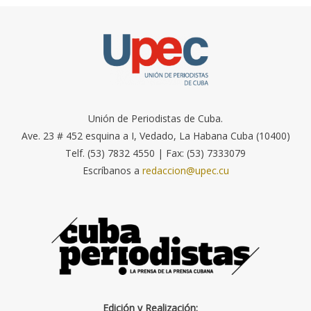
Unión de Periodistas de Cuba.
Ave. 23 # 452 esquina a I, Vedado, La Habana Cuba (10400)
Telf. (53) 7832 4550 | Fax: (53) 7333079
Escríbanos a
redaccion@upec.cu
Edición y Realización: