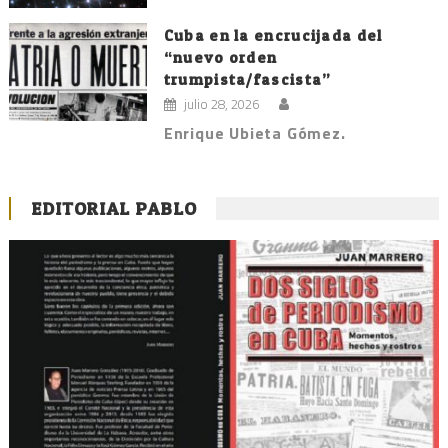
Cuba en la encrucijada del
“nuevo orden
trumpista/fascista”
julio 28, 2026
Enrique Ubieta Gómez.
EDITORIAL PABLO