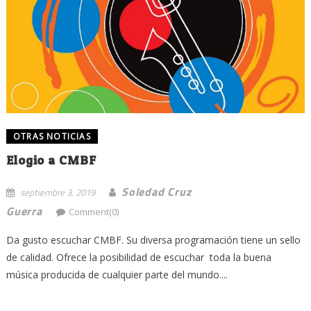
OTRAS NOTICIAS
Elogio a CMBF
Soledad Cruz
septiembre 3, 2019
Guerra
Comment(0)
Da gusto escuchar CMBF. Su diversa programación tiene un sello
de calidad. Ofrece la posibilidad de escuchar toda la buena
música producida de cualquier parte del mundo....