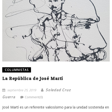
COLUMNISTAS
La República de José Martí
Soledad Cruz
septiembre 25, 2019
Guerra
Comment(0)
José Martí es un referente valiosísimo para la unidad sostenida en