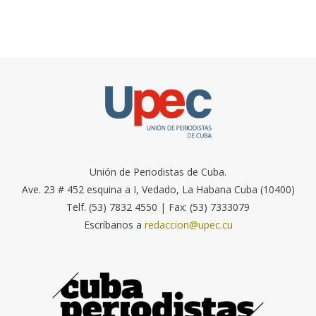
Unión de Periodistas de Cuba.
Ave. 23 # 452 esquina a I, Vedado, La Habana Cuba (10400)
Telf. (53) 7832 4550 | Fax: (53) 7333079
Escríbanos a
redaccion@upec.cu