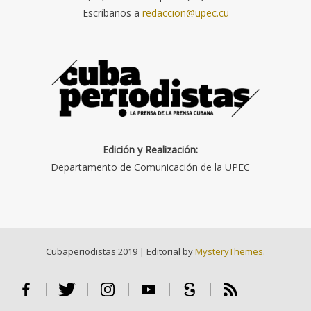
Escríbanos a
redaccion@upec.cu
Edición y Realización:
Departamento de Comunicación de la UPEC
Cubaperiodistas 2019
|
Editorial by
MysteryThemes
.
Facebook
Twitter
Instagram
Youtube
Scribd
RSS