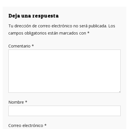
de
entradas
Deja una respuesta
Tu dirección de correo electrónico no será publicada.
Los
campos obligatorios están marcados con
*
Comentario
*
Nombre
*
Correo electrónico
*