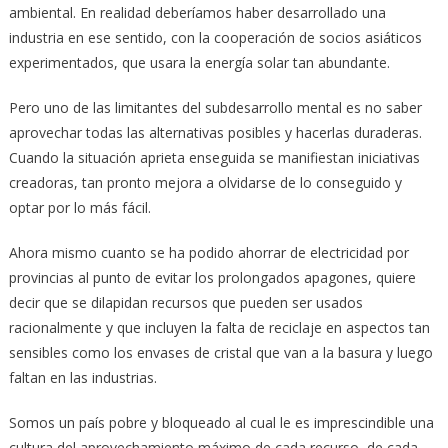
ambiental. En realidad deberíamos haber desarrollado una
industria en ese sentido, con la cooperación de socios asiáticos
experimentados, que usara la energía solar tan abundante.
Pero uno de las limitantes del subdesarrollo mental es no saber
aprovechar todas las alternativas posibles y hacerlas duraderas.
Cuando la situación aprieta enseguida se manifiestan iniciativas
creadoras, tan pronto mejora a olvidarse de lo conseguido y
optar por lo más fácil.
Ahora mismo cuanto se ha podido ahorrar de electricidad por
provincias al punto de evitar los prolongados apagones, quiere
decir que se dilapidan recursos que pueden ser usados
racionalmente y que incluyen la falta de reciclaje en aspectos tan
sensibles como los envases de cristal que van a la basura y luego
faltan en las industrias.
Somos un país pobre y bloqueado al cual le es imprescindible una
cultura del aprovechamiento máximo de cada recurso, de cada