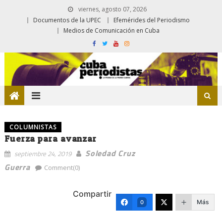
viernes, agosto 07, 2026
Documentos de la UPEC
Efemérides del Periodismo
Medios de Comunicación en Cuba
COLUMNISTAS
Fuerza para avanzar
Soledad Cruz
septiembre 24, 2019
Guerra
Comment(0)
Compartir
Más
0