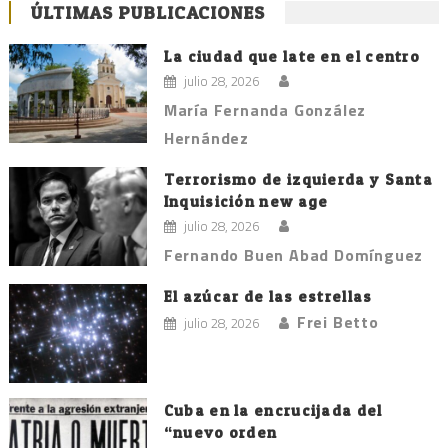
de
ÚLTIMAS PUBLICACIONES
entradas
La ciudad que late en el centro
julio 28, 2026
María Fernanda González
Hernández
Terrorismo de izquierda y Santa
Inquisición new age
julio 28, 2026
Fernando Buen Abad Domínguez
El azúcar de las estrellas
Frei Betto
julio 28, 2026
Cuba en la encrucijada del
“nuevo orden