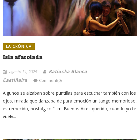
LA CRÓNICA
Isla afarolada
Katiuska Blanco
agosto 31, 2025
Castiñeira
Comment(0)
Algunos se alzaban sobre puntillas para escuchar también con los
ojos, mirada que danzaba de pura emoción un tango memorioso,
estremecido, nostálgico "...mi Buenos Aires querido, cuando yo te
vuelv...