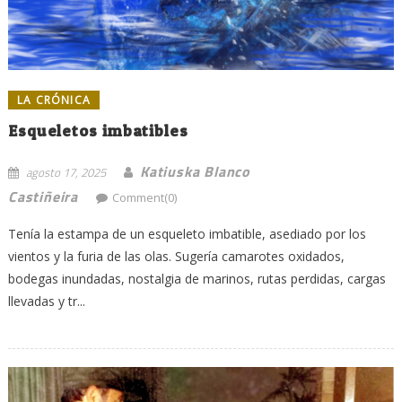
LA CRÓNICA
Esqueletos imbatibles
Katiuska Blanco
agosto 17, 2025
Castiñeira
Comment(0)
Tenía la estampa de un esqueleto imbatible, asediado por los
vientos y la furia de las olas. Sugería camarotes oxidados,
bodegas inundadas, nostalgia de marinos, rutas perdidas, cargas
llevadas y tr...