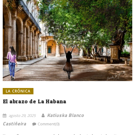
LA CRÓNICA
El abrazo de La Habana
Katiuska Blanco
agosto 29, 2025
Castiñeira
Comment(0)