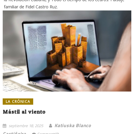
familiar de Fidel Castro Ruz.
LA CRÓNICA
Mástil al viento
Katiuska Blanco
septiembre 18, 2025
Castiñeira
Comment(0)