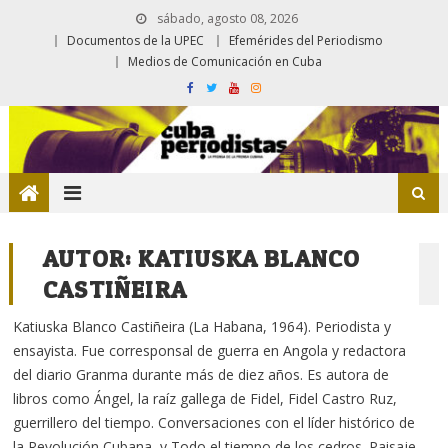
sábado, agosto 08, 2026
Documentos de la UPEC
Efemérides del Periodismo
Medios de Comunicación en Cuba
AUTOR:
KATIUSKA BLANCO
CASTIÑEIRA
Katiuska Blanco Castiñeira (La Habana, 1964). Periodista y
ensayista. Fue corresponsal de guerra en Angola y redactora
del diario Granma durante más de diez años. Es autora de
libros como Ángel, la raíz gallega de Fidel, Fidel Castro Ruz,
guerrillero del tiempo. Conversaciones con el líder histórico de
la Revolución Cubana, y Todo el tiempo de los cedros. Paisaje