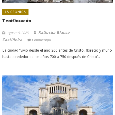
LA CRÓNICA
Teotihuacán
Katiuska Blanco
agosto 5, 2025
Castiñeira
Comment(0)
La ciudad “vivió desde el año 200 antes de Cristo, floreció y murió
hasta alrededor de los años 700 a 750 después de Cristo”....