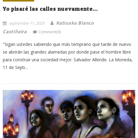
Yo pisaré las calles nuevamente…
Katiuska Blanco
septiembre 11, 2025
Castiñeira
Comment(0)
"Sigan ustedes sabiendo que más temprano que tarde de nuevo
se abrirán las grandes alamedas por donde pase el hombre libre
para construir una sociedad mejor. Salvador Allende. La Moneda,
11 de Septi...