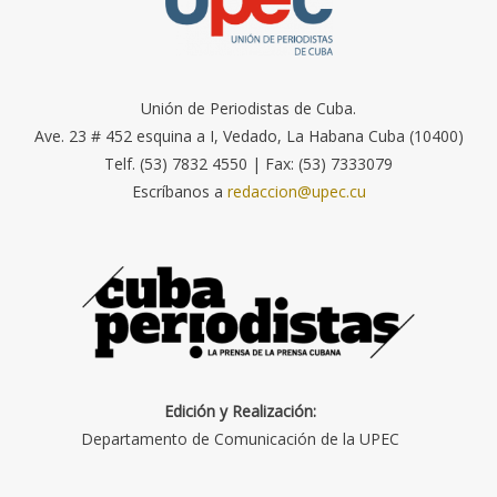
Unión de Periodistas de Cuba.
Ave. 23 # 452 esquina a I, Vedado, La Habana Cuba (10400)
Telf. (53) 7832 4550 | Fax: (53) 7333079
Escríbanos a
redaccion@upec.cu
Edición y Realización:
Departamento de Comunicación de la UPEC