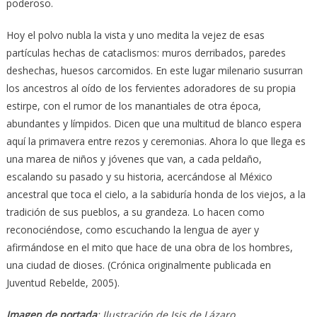
poderoso.
Hoy el polvo nubla la vista y uno medita la vejez de esas
partículas hechas de cataclismos: muros derribados, paredes
deshechas, huesos carcomidos. En este lugar milenario susurran
los ancestros al oído de los fervientes adoradores de su propia
estirpe, con el rumor de los manantiales de otra época,
abundantes y límpidos. Dicen que una multitud de blanco espera
aquí la primavera entre rezos y ceremonias. Ahora lo que llega es
una marea de niños y jóvenes que van, a cada peldaño,
escalando su pasado y su historia, acercándose al México
ancestral que toca el cielo, a la sabiduría honda de los viejos, a la
tradición de sus pueblos, a su grandeza. Lo hacen como
reconociéndose, como escuchando la lengua de ayer y
afirmándose en el mito que hace de una obra de los hombres,
una ciudad de dioses. (Crónica originalmente publicada en
Juventud Rebelde, 2005).
Imagen de portada
: Ilustración de Isis de Lázaro.