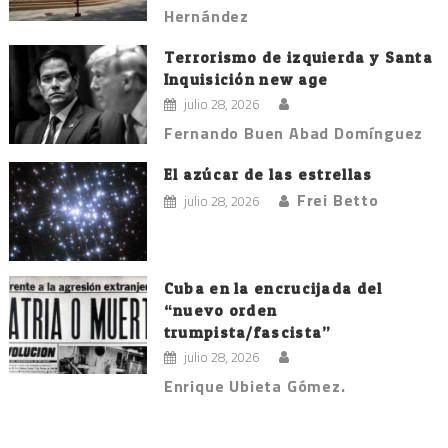
Hernández
Terrorismo de izquierda y Santa
Inquisición new age
julio 28, 2026
Fernando Buen Abad Domínguez
El azúcar de las estrellas
Frei Betto
julio 28, 2026
Cuba en la encrucijada del
“nuevo orden
trumpista/fascista”
julio 28, 2026
Enrique Ubieta Gómez.