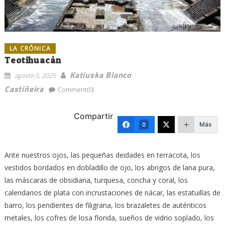
LA CRÓNICA
Teotihuacán
Katiuska Blanco
agosto 5, 2025
Castiñeira
Comment(0)
Compartir
Más
0
Ante nuestros ojos, las pequeñas deidades en terracota, los
vestidos bordados en dobladillo de ojo, los abrigos de lana pura,
las máscaras de obsidiana, turquesa, concha y coral, los
calendarios de plata con incrustaciones de nácar, las estatuillas de
barro, los pendientes de filigrana, los brazaletes de auténticos
metales, los cofres de losa florida, sueños de vidrio soplado, los