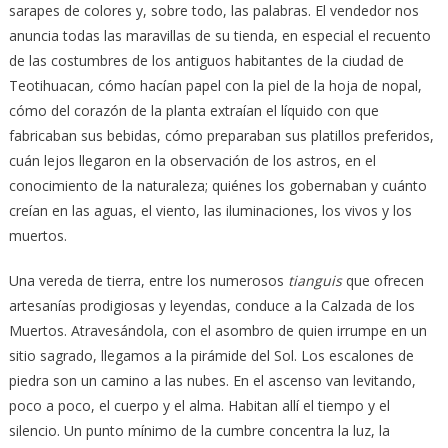
sarapes de colores y, sobre todo, las palabras. El vendedor nos
anuncia todas las maravillas de su tienda, en especial el recuento
de las costumbres de los antiguos habitantes de la ciudad de
Teotihuacan
,
cómo hacían papel con la piel de la hoja de nopal,
cómo del corazón de la planta extraían el líquido con que
fabricaban sus bebidas, cómo preparaban sus platillos preferidos,
cuán lejos llegaron en la observación de los astros, en el
conocimiento de la naturaleza; quiénes los gobernaban y cuánto
creían en las aguas, el viento, las iluminaciones, los vivos y los
muertos.
Una vereda de tierra, entre los numerosos
tianguis
que ofrecen
artesanías prodigiosas y leyendas, conduce a la Calzada de los
Muertos. Atravesándola, con el asombro de quien irrumpe en un
sitio sagrado, llegamos a la pirámide del Sol. Los escalones de
piedra son un camino a las nubes. En el ascenso van levitando,
poco a poco, el cuerpo y el alma. Habitan allí el tiempo y el
silencio. Un punto mínimo de la cumbre concentra la luz, la