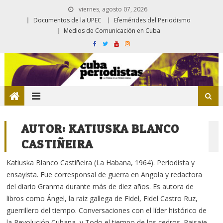
viernes, agosto 07, 2026
Documentos de la UPEC
Efemérides del Periodismo
Medios de Comunicación en Cuba
AUTOR:
KATIUSKA BLANCO
CASTIÑEIRA
Katiuska Blanco Castiñeira (La Habana, 1964). Periodista y
ensayista. Fue corresponsal de guerra en Angola y redactora
del diario Granma durante más de diez años. Es autora de
libros como Ángel, la raíz gallega de Fidel, Fidel Castro Ruz,
guerrillero del tiempo. Conversaciones con el líder histórico de
la Revolución Cubana, y Todo el tiempo de los cedros. Paisaje