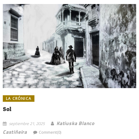
LA CRÓNICA
Sol
Katiuska Blanco
septiembre 21, 2025
Castiñeira
Comment(0)