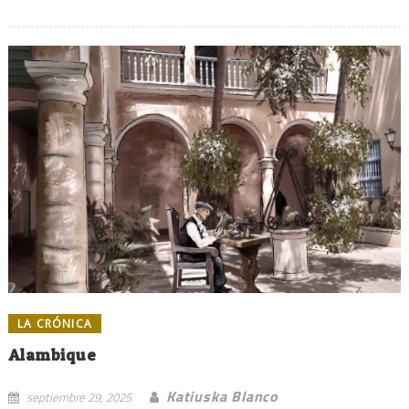
LA CRÓNICA
Alambique
Katiuska Blanco
septiembre 29, 2025