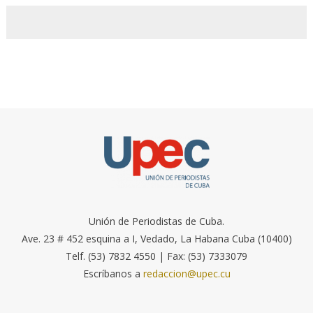
Unión de Periodistas de Cuba.
Ave. 23 # 452 esquina a I, Vedado, La Habana Cuba (10400)
Telf. (53) 7832 4550 | Fax: (53) 7333079
Escríbanos a
redaccion@upec.cu