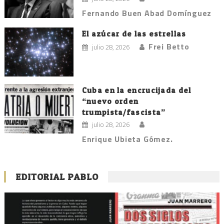
Fernando Buen Abad Domínguez
El azúcar de las estrellas
Frei Betto
julio 28, 2026
Cuba en la encrucijada del
“nuevo orden
trumpista/fascista”
julio 28, 2026
Enrique Ubieta Gómez.
EDITORIAL PABLO