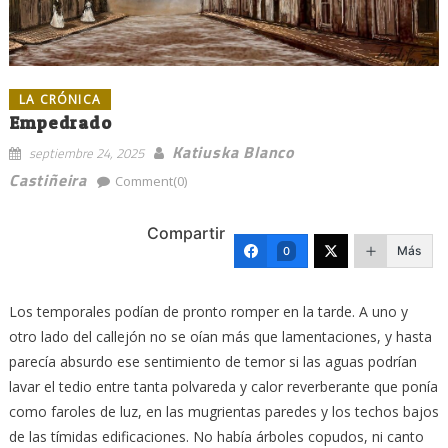
LA CRÓNICA
Empedrado
Katiuska Blanco
septiembre 24, 2025
Castiñeira
Comment(0)
Compartir
Más
0
Los temporales podían de pronto romper en la tarde. A uno y
otro lado del callejón no se oían más que lamentaciones, y hasta
parecía absurdo ese sentimiento de temor si las aguas podrían
lavar el tedio entre tanta polvareda y calor reverberante que ponía
como faroles de luz, en las mugrientas paredes y los techos bajos
de las tímidas edificaciones. No había árboles copudos, ni canto