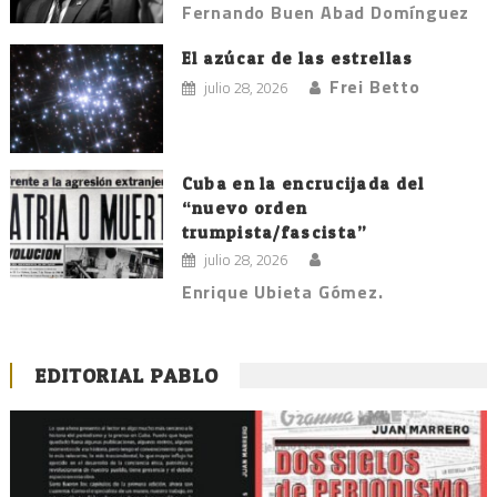
Fernando Buen Abad Domínguez
El azúcar de las estrellas
Frei Betto
julio 28, 2026
Cuba en la encrucijada del
“nuevo orden
trumpista/fascista”
julio 28, 2026
Enrique Ubieta Gómez.
EDITORIAL PABLO