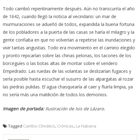
Todo cambió repentinamente después. Aún no transcurría el año
de 1642, cuando llegó la noticia al vecindario: un mar de
murmuraciones se adueñó de todos, expandida la buena fortuna
de los pobladores a la puerta de las casas se haría el milagro y la
gente confiaba en que no volverían a repetirse las inundaciones y
vivir tantas angustias. Todo era movimiento en el camino elegido
y pronto repicarían sobre las chinas pelonas, los tacones de los
borceguíes o las botas altas de montar sobre el sendero
Empedrado. Las ruedas de las volantas se deslizarían fugaces y
sería posible hasta escuchar el susurro de las alpargatas al rozar
las piedras pulidas. El agua chasquearía al caer y fluiría limpia, ya
no sería más una maldición de todos los demonios.
Imagen de portada:
Ilustración de Isis de Lázaro.
Tagged
Cambio Climático
,
Crónicas
,
La Habana