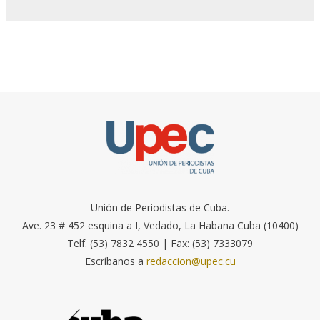
Unión de Periodistas de Cuba.
Ave. 23 # 452 esquina a I, Vedado, La Habana Cuba (10400)
Telf. (53) 7832 4550 | Fax: (53) 7333079
Escríbanos a
redaccion@upec.cu