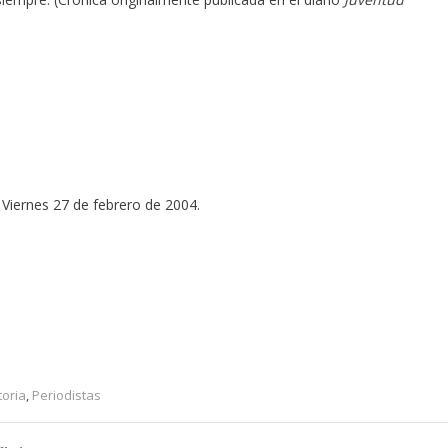
Viernes 27 de febrero de 2004.
toria
,
Periodistas