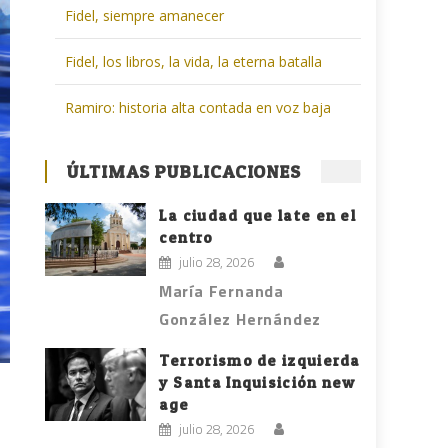
Fidel, siempre amanecer
Fidel, los libros, la vida, la eterna batalla
Ramiro: historia alta contada en voz baja
ÚLTIMAS PUBLICACIONES
La ciudad que late en el
centro
julio 28, 2026
María Fernanda
González Hernández
Terrorismo de izquierda
y Santa Inquisición new
age
julio 28, 2026