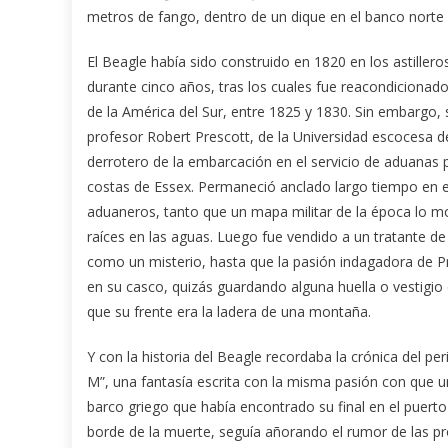
metros de fango, dentro de un dique en el banco norte 
El Beagle había sido construido en 1820 en los astiller
durante cinco años, tras los cuales fue reacondicionad
de la América del Sur, entre 1825 y 1830. Sin embargo, 
profesor Robert Prescott, de la Universidad escocesa d
derrotero de la embarcación en el servicio de aduanas 
costas de Essex. Permaneció anclado largo tiempo en el 
aduaneros, tanto que un mapa militar de la época lo mo
raíces en las aguas. Luego fue vendido a un tratante de
como un misterio, hasta que la pasión indagadora de Pr
en su casco, quizás guardando alguna huella o vestigio 
que su frente era la ladera de una montaña.
Y con la historia del Beagle recordaba la crónica del pe
M”, una fantasía escrita con la misma pasión con que u
barco griego que había encontrado su final en el puerto
borde de la muerte, seguía añorando el rumor de las p