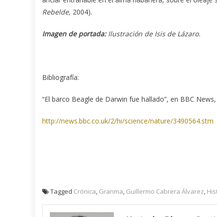
Rebelde,
2004).
Imagen de portada:
Ilustración de Isis de Lázaro.
Bibliografía:
“El barco Beagle de Darwin fue hallado”, en BBC News, 
http://news.bbc.co.uk/2/hi/science/nature/3490564.stm
Tagged
Crónica
,
Granma
,
Guillermo Cabrera Álvarez
,
His