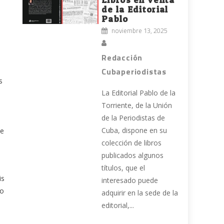
de la Editorial
Pablo
noviembre 13, 2025
Redacción
Cubaperiodistas
s
La Editorial Pablo de la
Torriente, de la Unión
de la Periodistas de
Cuba, dispone en su
te
colección de libros
o
publicados algunos
títulos, que el
is
interesado puede
jo
adquirir en la sede de la
editorial,...