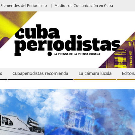
Efemérides del Periodismo
Medios de Comunicación en Cuba
s
Cubaperiodistas recomienda
La cámara lúcida
Editori