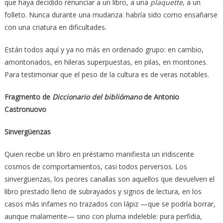
que haya decidido renunciar a un libro, a una
plaquette
, a un
folleto. Nunca durante una mudanza: habría sido como ensañarse
con una criatura en dificultades.
Están todos aquí y ya no más en ordenado grupo: en cambio,
amontonados, en hileras superpuestas, en pilas, en montones.
Para testimoniar que el peso de la cultura es de veras notables.
Fragmento de
Diccionario del bibliómano
de Antonio
Castronuovo
Sinvergüenzas
Quien recibe un libro en préstamo manifiesta un iridiscente
cosmos de comportamientos, casi todos perversos. Los
sinvergüenzas, los peores canallas son aquellos que devuelven el
libro prestado lleno de subrayados y signos de lectura, en los
casos más infames no trazados con lápiz —que se podría borrar,
aunque malamente— sino con pluma indeleble: pura perfidia,