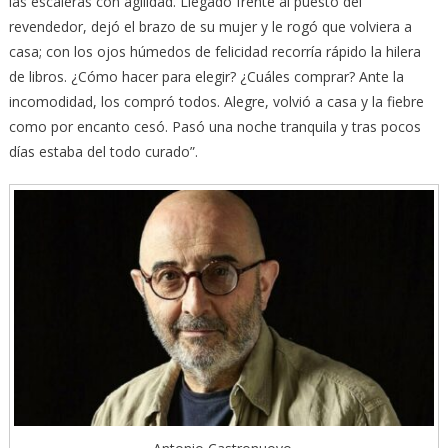
las escaleras con agilidad. Llegado frente al puesto del
revendedor, dejó el brazo de su mujer y le rogó que volviera a
casa; con los ojos húmedos de felicidad recorría rápido la hilera
de libros. ¿Cómo hacer para elegir? ¿Cuáles comprar? Ante la
incomodidad, los compró todos. Alegre, volvió a casa y la fiebre
como por encanto cesó. Pasó una noche tranquila y tras pocos
días estaba del todo curado”.