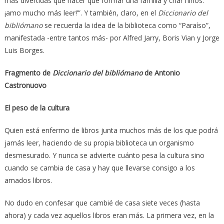
más divertidas que hacer que formar una familia y criar niños:
¡amo mucho más leer!’”. Y también, claro, en el
Diccionario del
bibliómano
se recuerda la idea de la biblioteca como “Paraíso”,
manifestada -entre tantos más- por Alfred Jarry, Boris Vian y Jorge
Luis Borges.
Fragmento de
Diccionario del bibliómano
de Antonio
Castronuovo
El peso de la cultura
Quien está enfermo de libros junta muchos más de los que podrá
jamás leer, haciendo de su propia biblioteca un organismo
desmesurado. Y nunca se advierte cuánto pesa la cultura sino
cuando se cambia de casa y hay que llevarse consigo a los
amados libros.
No dudo en confesar que cambié de casa siete veces (hasta
ahora) y cada vez aquellos libros eran más. La primera vez, en la