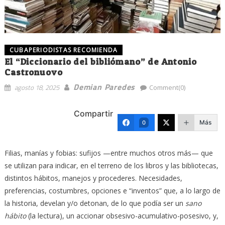
CUBAPERIODISTAS RECOMIENDA
El “Diccionario del bibliómano” de Antonio
Castronuovo
Demian Paredes
agosto 18, 2025
Comment(0)
Compartir
Más
0
Filias, manías y fobias: sufijos —entre muchos otros más— que
se utilizan para indicar, en el terreno de los libros y las bibliotecas,
distintos hábitos, manejos y procederes. Necesidades,
preferencias, costumbres, opciones e “inventos” que, a lo largo de
la historia, develan y/o detonan, de lo que podía ser un
sano
hábito
(la lectura), un accionar obsesivo-acumulativo-posesivo, y,