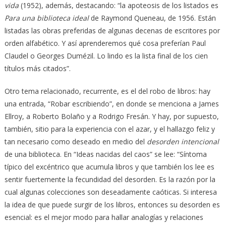
vida
(1952), además, destacando: “la apoteosis de los listados es
Para una biblioteca ideal
de Raymond Queneau, de 1956. Están
listadas las obras preferidas de algunas decenas de escritores por
orden alfabético. Y así aprenderemos qué cosa preferían Paul
Claudel o Georges Dumézil. Lo lindo es la lista final de los cien
títulos más citados”.
Otro tema relacionado, recurrente, es el del robo de libros: hay
una entrada, “Robar escribiendo”, en donde se menciona a James
Ellroy, a Roberto Bolaño y a Rodrigo Fresán. Y hay, por supuesto,
también, sitio para la experiencia con el azar, y el hallazgo feliz y
tan necesario como deseado en medio del
desorden intencional
de una biblioteca. En “Ideas nacidas del caos” se lee: “Síntoma
típico del excéntrico que acumula libros y que también los lee es
sentir fuertemente la fecundidad del desorden. Es la razón por la
cual algunas colecciones son deseadamente caóticas. Si interesa
la idea de que puede surgir de los libros, entonces su desorden es
esencial: es el mejor modo para hallar analogías y relaciones