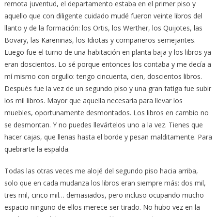
remota juventud, el departamento estaba en el primer piso y
aquello que con diligente cuidado mudé fueron veinte libros del
llanto y de la formación: los Ortis, los Werther, los Quijotes, las
Bovary, las Kareninas, los Idiotas y compañeros semejantes.
Luego fue el turno de una habitación en planta baja y los libros ya
eran doscientos. Lo sé porque entonces los contaba y me decía a
mí mismo con orgullo: tengo cincuenta, cien, doscientos libros.
Después fue la vez de un segundo piso y una gran fatiga fue subir
los mil libros. Mayor que aquella necesaria para llevar los
muebles, oportunamente desmontados. Los libros en cambio no
se desmontan. Y no puedes llevártelos uno a la vez. Tienes que
hacer cajas, que llenas hasta el borde y pesan malditamente. Para
quebrarte la espalda.
Todas las otras veces me alojé del segundo piso hacia arriba,
solo que en cada mudanza los libros eran siempre más: dos mil,
tres mil, cinco mil… demasiados, pero incluso ocupando mucho
espacio ninguno de ellos merece ser tirado. No hubo vez en la