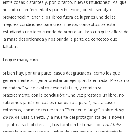
entre cosas distantes y, por lo tanto, nuevas intuiciones”. Así que
no todo es enfermedad y padecimientos, puede ser algo
providencial: “Tener a los libros fuera de lugar es una de las
mejores condiciones para crear nuevos conceptos: se está
estudiando una idea cuando de pronto un libro cualquier aflora de
la masa desordenada y nos brinda la parte de concepto que
faltaba”.
Lo que mata, cura
Si bien hay, por una parte, casos desgraciados, como los que
generalmente surgen al prestar un ejemplar: la entrada “Préstamo
en cadena” ya se explica desde el título, y comienza
prácticamente con la conclusión: “Una vez prestado un libro, no
sabremos jamás en cuáles manos irá a parar”, hasta casos
extremos, como se recuerda en “Prenderse fuego”, sobre
Auto
de fe
, de Elias Canetti, y la muerte del protagonista de la novela
—junto a su biblioteca—, hay también historias con
final feliz
,
como la que aparece en “Fiebre de abstinencia”, recordando lo