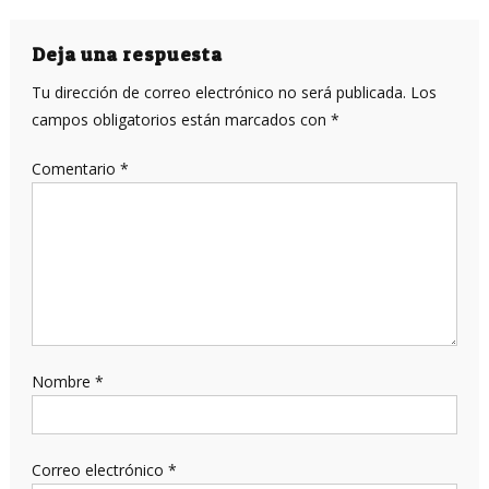
de
entradas
Deja una respuesta
Tu dirección de correo electrónico no será publicada.
Los
campos obligatorios están marcados con
*
Comentario
*
Nombre
*
Correo electrónico
*