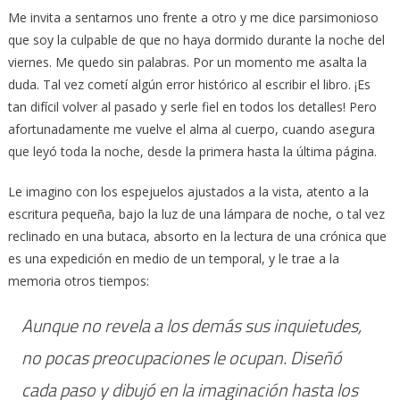
Me invita a sentarnos uno frente a otro y me dice parsimonioso
que soy la culpable de que no haya dormido durante la noche del
viernes. Me quedo sin palabras. Por un momento me asalta la
duda. Tal vez cometí algún error histórico al escribir el libro. ¡Es
tan difícil volver al pasado y serle fiel en todos los detalles! Pero
afortunadamente me vuelve el alma al cuerpo, cuando asegura
que leyó toda la noche, desde la primera hasta la última página.
Le imagino con los espejuelos ajustados a la vista, atento a la
escritura pequeña, bajo la luz de una lámpara de noche, o tal vez
reclinado en una butaca, absorto en la lectura de una crónica que
es una expedición en medio de un temporal, y le trae a la
memoria otros tiempos:
Aunque no revela a los demás sus inquietudes,
no pocas preocupaciones le ocupan. Diseñó
cada paso y dibujó en la imaginación hasta los