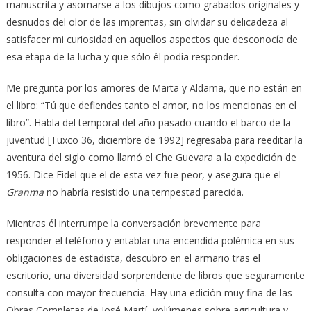
manuscrita y asomarse a los dibujos como grabados originales y
desnudos del olor de las imprentas, sin olvidar su delicadeza al
satisfacer mi curiosidad en aquellos aspectos que desconocía de
esa etapa de la lucha y que sólo él podía responder.
Me pregunta por los amores de Marta y Aldama, que no están en
el libro: “Tú que defiendes tanto el amor, no los mencionas en el
libro”. Habla del temporal del año pasado cuando el barco de la
juventud [Tuxco 36, diciembre de 1992] regresaba para reeditar la
aventura del siglo como llamó el Che Guevara a la expedición de
1956. Dice Fidel que el de esta vez fue peor, y asegura que el
Granma
no habría resistido una tempestad parecida.
Mientras él interrumpe la conversación brevemente para
responder el teléfono y entablar una encendida polémica en sus
obligaciones de estadista, descubro en el armario tras el
escritorio, una diversidad sorprendente de libros que seguramente
consulta con mayor frecuencia. Hay una edición muy fina de las
Obras Completas de José Martí, volúmenes sobre agricultura y