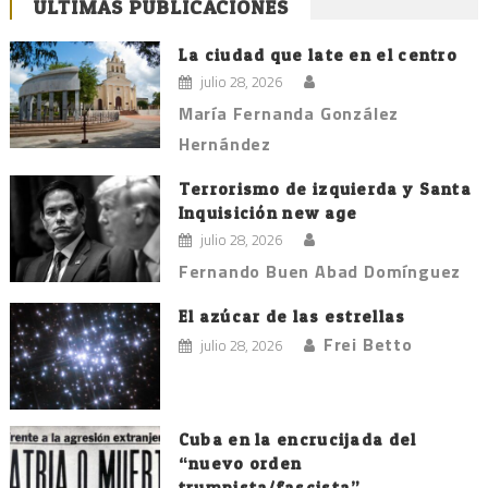
ÚLTIMAS PUBLICACIONES
La ciudad que late en el centro
julio 28, 2026
María Fernanda González
Hernández
Terrorismo de izquierda y Santa
Inquisición new age
julio 28, 2026
Fernando Buen Abad Domínguez
El azúcar de las estrellas
Frei Betto
julio 28, 2026
Cuba en la encrucijada del
“nuevo orden
trumpista/fascista”