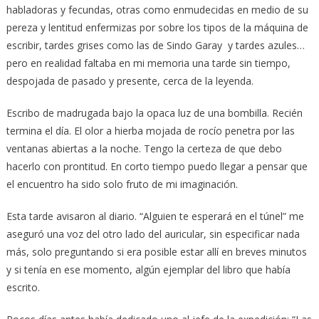
habladoras y fecundas, otras como enmudecidas en medio de su
pereza y lentitud enfermizas por sobre los tipos de la máquina de
escribir, tardes grises como las de Sindo Garay y tardes azules…
pero en realidad faltaba en mi memoria una tarde sin tiempo,
despojada de pasado y presente, cerca de la leyenda.
Escribo de madrugada bajo la opaca luz de una bombilla. Recién
termina el día. El olor a hierba mojada de rocío penetra por las
ventanas abiertas a la noche. Tengo la certeza de que debo
hacerlo con prontitud. En corto tiempo puedo llegar a pensar que
el encuentro ha sido solo fruto de mi imaginación.
Esta tarde avisaron al diario. “Alguien te esperará en el túnel” me
aseguró una voz del otro lado del auricular, sin especificar nada
más, solo preguntando si era posible estar allí en breves minutos
y si tenía en ese momento, algún ejemplar del libro que había
escrito.