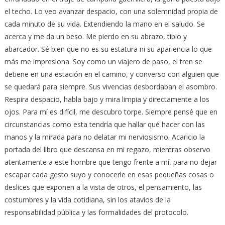
el techo. Lo veo avanzar despacio, con una solemnidad propia de
cada minuto de su vida. Extendiendo la mano en el saludo. Se
acerca y me da un beso. Me pierdo en su abrazo, tibio y
abarcador. Sé bien que no es su estatura ni su apariencia lo que
más me impresiona. Soy como un viajero de paso, el tren se
detiene en una estación en el camino, y converso con alguien que
se quedará para siempre. Sus vivencias desbordaban el asombro.
Respira despacio, habla bajo y mira limpia y directamente a los
ojos. Para mí es difícil, me descubro torpe. Siempre pensé que en
circunstancias como esta tendría que hallar qué hacer con las
manos y la mirada para no delatar mi nerviosismo. Acaricio la
portada del libro que descansa en mi regazo, mientras observo
atentamente a este hombre que tengo frente a mí, para no dejar
escapar cada gesto suyo y conocerle en esas pequeñas cosas o
deslices que exponen a la vista de otros, el pensamiento, las
costumbres y la vida cotidiana, sin los atavíos de la
responsabilidad pública y las formalidades del protocolo.