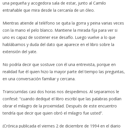
una pequeña y acogedora sala de estar, junto al Camilo
entrañable que mira desde la cercanía de un óleo.
Mientras atiende al teléfono se quita la gorra y peina varias veces
con la mano el pelo blanco. Mantiene la mirada fija para ver si
uno es capaz de sostener ese desafío. Luego vuelve a lo que
hablábamos y duda del dato que aparece en el libro sobre la
extensión del yate.
No podría decir que sostuve con él una entrevista, porque en
realidad fue él quien hizo la mayor parte del tiempo las preguntas,
en una conversación familiar y cercana.
Transcurridas casi dos horas nos despedimos. Al separarnos le
confesé: “cuando dediqué el libro escribí que las palabras podían
obrar el milagro de la proximidad. Después de este encuentro
tendría que decir que quien obró el milagro fue usted”.
(Crónica publicada el viernes 2 de diciembre de 1994 en el diario