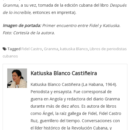
Granma
, a su vez, tomada de la edición cubana del libro
Después
de lo increíble,
entonces en imprenta).
Imagen de portada:
Primer encuentro entre Fidel y Katiuska.
Foto: Cortesía de la autora.
Tagged
Fidel Castro
,
Granma
,
katiuska Blanco
,
Libros de periodistas
cubanos
Katiuska Blanco Castiñeira
Katiuska Blanco Castiñeira (La Habana, 1964).
Periodista y ensayista. Fue corresponsal de
guerra en Angola y redactora del diario Granma
durante más de diez años. Es autora de libros
como Ángel, la raíz gallega de Fidel, Fidel Castro
Ruz, guerrillero del tiempo. Conversaciones con
el líder histórico de la Revolución Cubana, y