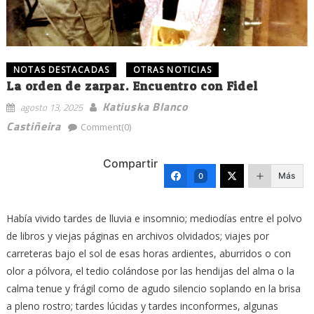
NOTAS DESTACADAS
OTRAS NOTICIAS
La orden de zarpar. Encuentro con Fidel
Katiuska Blanco
agosto 13, 2025
Castiñeira
Comment(0)
Compartir
Más
0
Había vivido tardes de lluvia e insomnio; mediodías entre el polvo
de libros y viejas páginas en archivos olvidados; viajes por
carreteras bajo el sol de esas horas ardientes, aburridos o con
olor a pólvora, el tedio colándose por las hendijas del alma o la
calma tenue y frágil como de agudo silencio soplando en la brisa
a pleno rostro; tardes lúcidas y tardes inconformes, algunas