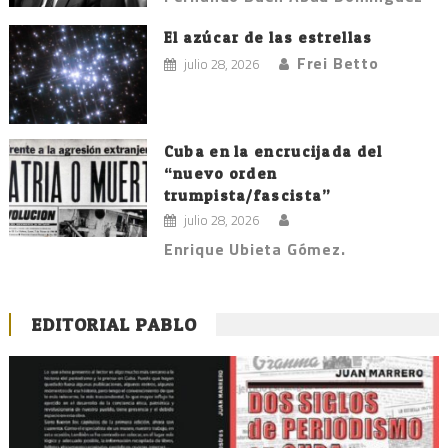
El azúcar de las estrellas
Frei Betto
julio 28, 2026
Cuba en la encrucijada del
“nuevo orden
trumpista/fascista”
julio 28, 2026
Enrique Ubieta Gómez.
EDITORIAL PABLO