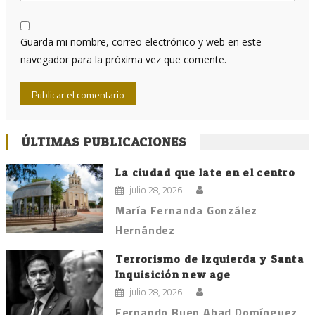
Guarda mi nombre, correo electrónico y web en este
navegador para la próxima vez que comente.
ÚLTIMAS PUBLICACIONES
La ciudad que late en el centro
julio 28, 2026
María Fernanda González
Hernández
Terrorismo de izquierda y Santa
Inquisición new age
julio 28, 2026
Fernando Buen Abad Domínguez