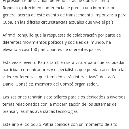
El presidente de la Unión de Periodistas de Cuba, Ricardo
Ronquillo, ofreció en conferencia de prensa una información
general acerca de este evento de transcendental importancia para
Cuba, en las difíciles circunstancias actuales que vive el país.
Afirmó Ronquillo que la respuesta de colaboración por parte de
diferentes movimientos políticos y sociales del mundo, ha
elevado a casi 150 participantes de diferentes países.
Esta vez el evento Patria también será virtual para que así puedan
participar comunicadores y especialistas que puedan acceder a las
videoconferencias, que también serán interactivas”, destacó
Daniel González, miembro del Comité organizador..
Las sesiones tendrán siete talleres paralelos dedicados a diversos
temas relacionados con la modernización de los sistemas de
prensa y las más avanzadas tecnologías.
Este año el Coloquio Patria coincide con un momento de alto