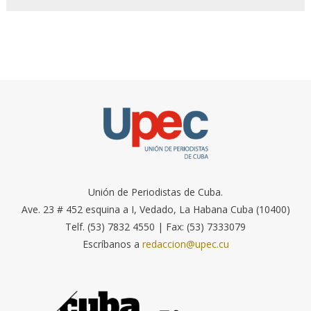
Unión de Periodistas de Cuba.
Ave. 23 # 452 esquina a I, Vedado, La Habana Cuba (10400)
Telf. (53) 7832 4550 | Fax: (53) 7333079
Escríbanos a
redaccion@upec.cu