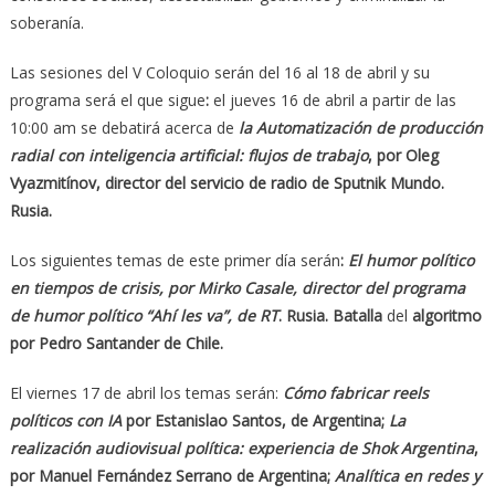
soberanía.
Las sesiones del V Coloquio serán del 16 al 18 de abril y su
programa será el que sigue
:
el jueves 16 de abril a partir de las
10:00 am se debatirá acerca de
la Automatización de producción
radial con inteligencia artificial: flujos de trabajo
, por Oleg
Vyazmitínov, director del servicio de radio de Sputnik Mundo.
Rusia.
Los siguientes temas de este primer día serán
:
El humor político
en tiempos de crisis, por Mirko Casale, director del programa
de humor político “Ahí les va”, de RT
. Rusia. Batalla
del
algoritmo
por Pedro Santander de Chile.
El viernes 17 de abril los temas serán:
Cómo fabricar reels
políticos con IA
por Estanislao Santos, de Argentina;
La
realización audiovisual política: experiencia de Shok Argentina
,
por Manuel Fernández Serrano de Argentina;
Analítica en redes y