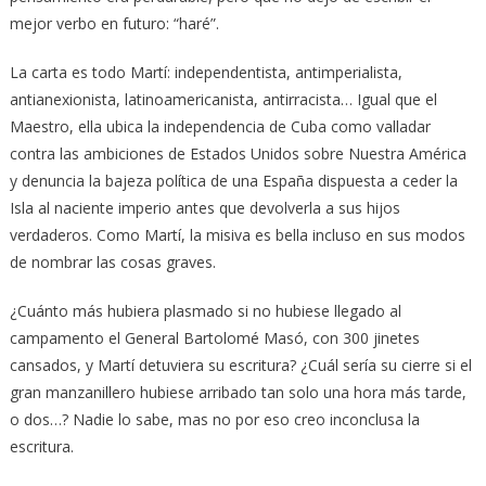
mejor verbo en futuro: “haré”.
La carta es todo Martí: independentista, antimperialista,
antianexionista, latinoamericanista, antirracista… Igual que el
Maestro, ella ubica la independencia de Cuba como valladar
contra las ambiciones de Estados Unidos sobre Nuestra América
y denuncia la bajeza política de una España dispuesta a ceder la
Isla al naciente imperio antes que devolverla a sus hijos
verdaderos. Como Martí, la misiva es bella incluso en sus modos
de nombrar las cosas graves.
¿Cuánto más hubiera plasmado si no hubiese llegado al
campamento el General Bartolomé Masó, con 300 jinetes
cansados, y Martí detuviera su escritura? ¿Cuál sería su cierre si el
gran manzanillero hubiese arribado tan solo una hora más tarde,
o dos…? Nadie lo sabe, mas no por eso creo inconclusa la
escritura.