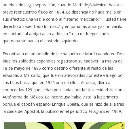
pruebas de larga separación, cuando Martí dejó México, hasta el
breve reencuentro físico en 1894. La distancia no haría mella en
sus afectos: una vez le confió al fraterno mexicano: “… usted tiene
derecho a saber todo lo mío…” y en jornadas amargas no vaciló
en contarle al amigo acerca de esa “rosa de fuego” que le
quemaba sin pausa el costado izquierdo.
Encontrada en un bolsillo de la chaqueta de Martí cuando en Dos
Ríos los soldados españoles registraron su cadáver, la misiva del
18 de mayo de 1895 corrió destino diferente al resto de las
enviadas a Mercado, que fueron atesoradas por este y luego por
sus hijos hasta que en 1946 uno de ellos, Alfonso, diera a
conocer las 129 que serían publicadas por la Universidad Nacional
Autónoma de México. La inconclusa había visto la luz primero
porque el capitán español Enrique Ubieta, que se hizo de ella tras
la caída del Apóstol, la publicó en el periódico
El Fígaro
en 1909.