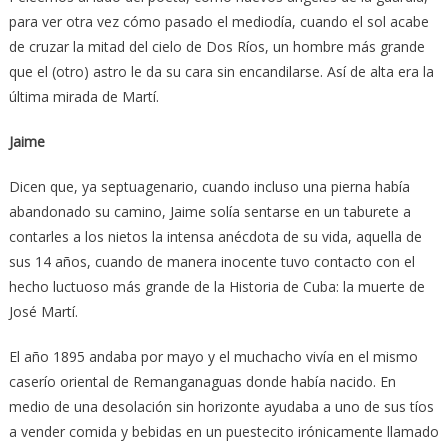
para ver otra vez cómo pasado el mediodía, cuando el sol acabe
de cruzar la mitad del cielo de Dos Ríos, un hombre más grande
que el (otro) astro le da su cara sin encandilarse. Así de alta era la
última mirada de Martí.
Jaime
Dicen que, ya septuagenario, cuando incluso una pierna había
abandonado su camino, Jaime solía sentarse en un taburete a
contarles a los nietos la intensa anécdota de su vida, aquella de
sus 14 años, cuando de manera inocente tuvo contacto con el
hecho luctuoso más grande de la Historia de Cuba: la muerte de
José Martí.
El año 1895 andaba por mayo y el muchacho vivía en el mismo
caserío oriental de Remanganaguas donde había nacido. En
medio de una desolación sin horizonte ayudaba a uno de sus tíos
a vender comida y bebidas en un puestecito irónicamente llamado