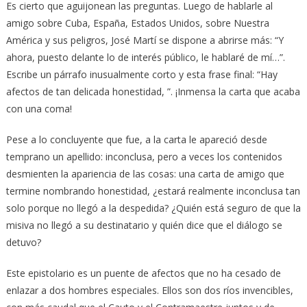
Es cierto que aguijonean las preguntas. Luego de hablarle al
amigo sobre Cuba, España, Estados Unidos, sobre Nuestra
América y sus peligros, José Martí se dispone a abrirse más: “Y
ahora, puesto delante lo de interés público, le hablaré de mí…”.
Escribe un párrafo inusualmente corto y esta frase final: “Hay
afectos de tan delicada honestidad, ”. ¡Inmensa la carta que acaba
con una coma!
Pese a lo concluyente que fue, a la carta le apareció desde
temprano un apellido: inconclusa, pero a veces los contenidos
desmienten la apariencia de las cosas: una carta de amigo que
termine nombrando honestidad, ¿estará realmente inconclusa tan
solo porque no llegó a la despedida? ¿Quién está seguro de que la
misiva no llegó a su destinatario y quién dice que el diálogo se
detuvo?
Este epistolario es un puente de afectos que no ha cesado de
enlazar a dos hombres especiales. Ellos son dos ríos invencibles,