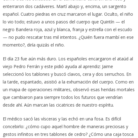
enterraron dos cadáveres. Martí abajo y, encima, un sargento
español. Cuatro piedras en cruz marcaron el lugar. Oculto, el niño
lo vio todo; estuvo a unos pasos del cuerpo que Quintín — el
negro Bandera roja, azul y blanca, franja y estrella con el escudo
— no pudo rescatar tras mil intentos. ¿Quién fuera mambí en ese
momento?, diría quizás el niño.
El día 23 fue aún más duro. Los españoles encargaron el ataúd al
viejo Pedro Ferrán y este pidió ayuda al aprendiz: Jaime
seleccionó los tablones y buscó clavos, cera y dos serruchos. En
la tarde, espantado, asistió a la exhumación del cuerpo. Como en
un mapa de operaciones militares, observó esas heridas mortales
que cambiaron para siempre todos los futuros que vendrían
desde ahí. Aún marcan las cicatrices de nuestro espíritu.
El médico sacó las vísceras y las echó en una fosa. Es difícil
concebirlo: ¿cómo cupo aquel hombre de maneras preciosas y
gestos infinitos en tres tablones de cedro? ¿Cómo una caja tosca