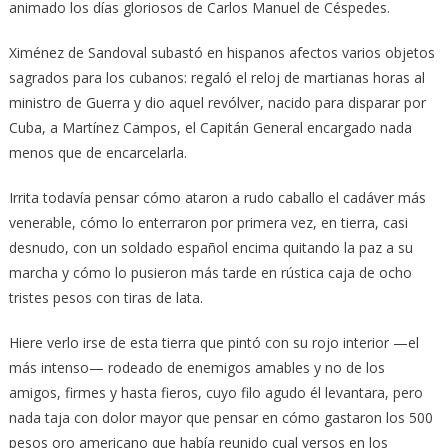
animado los días gloriosos de Carlos Manuel de Céspedes.
Ximénez de Sandoval subastó en hispanos afectos varios objetos
sagrados para los cubanos: regaló el reloj de martianas horas al
ministro de Guerra y dio aquel revólver, nacido para disparar por
Cuba, a Martínez Campos, el Capitán General encargado nada
menos que de encarcelarla.
Irrita todavía pensar cómo ataron a rudo caballo el cadáver más
venerable, cómo lo enterraron por primera vez, en tierra, casi
desnudo, con un soldado español encima quitando la paz a su
marcha y cómo lo pusieron más tarde en rústica caja de ocho
tristes pesos con tiras de lata.
Hiere verlo irse de esta tierra que pintó con su rojo interior —el
más intenso— rodeado de enemigos amables y no de los
amigos, firmes y hasta fieros, cuyo filo agudo él levantara, pero
nada taja con dolor mayor que pensar en cómo gastaron los 500
pesos oro americano que había reunido cual versos en los