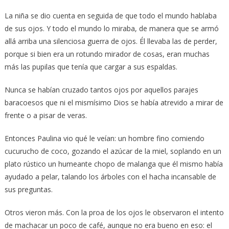
La niña se dio cuenta en seguida de que todo el mundo hablaba
de sus ojos. Y todo el mundo lo miraba, de manera que se armó
allá arriba una silenciosa guerra de ojos. Él llevaba las de perder,
porque si bien era un rotundo mirador de cosas, eran muchas
más las pupilas que tenía que cargar a sus espaldas.
Nunca se habían cruzado tantos ojos por aquellos parajes
baracoesos que ni el mismísimo Dios se había atrevido a mirar de
frente o a pisar de veras.
Entonces Paulina vio qué le veían: un hombre fino comiendo
cucurucho de coco, gozando el azúcar de la miel, soplando en un
plato rústico un humeante chopo de malanga que él mismo había
ayudado a pelar, talando los árboles con el hacha incansable de
sus preguntas.
Otros vieron más. Con la proa de los ojos le observaron el intento
de machacar un poco de café, aunque no era bueno en eso: el