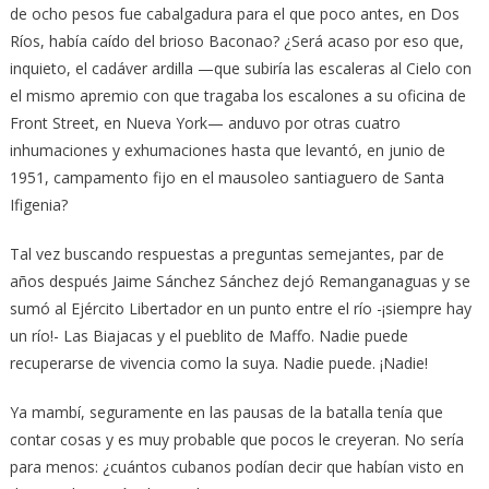
de ocho pesos fue cabalgadura para el que poco antes, en Dos
Ríos, había caído del brioso Baconao? ¿Será acaso por eso que,
inquieto, el cadáver ardilla —que subiría las escaleras al Cielo con
el mismo apremio con que tragaba los escalones a su oficina de
Front Street, en Nueva York— anduvo por otras cuatro
inhumaciones y exhumaciones hasta que levantó, en junio de
1951, campamento fijo en el mausoleo santiaguero de Santa
Ifigenia?
Tal vez buscando respuestas a preguntas semejantes, par de
años después Jaime Sánchez Sánchez dejó Remanganaguas y se
sumó al Ejército Libertador en un punto entre el río -¡siempre hay
un río!- Las Biajacas y el pueblito de Maffo. Nadie puede
recuperarse de vivencia como la suya. Nadie puede. ¡Nadie!
Ya mambí, seguramente en las pausas de la batalla tenía que
contar cosas y es muy probable que pocos le creyeran. No sería
para menos: ¿cuántos cubanos podían decir que habían visto en