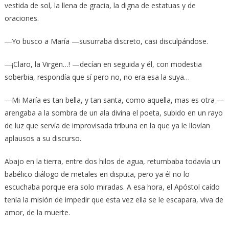
vestida de sol, la llena de gracia, la digna de estatuas y de
oraciones.
―Yo busco a María —susurraba discreto, casi disculpándose.
―¡Claro, la Virgen…! —decían en seguida y él, con modestia
soberbia, respondía que sí pero no, no era esa la suya…
―Mi María es tan bella, y tan santa, como aquella, mas es otra —
arengaba a la sombra de un ala divina el poeta, subido en un rayo
de luz que servía de improvisada tribuna en la que ya le llovían
aplausos a su discurso.
Abajo en la tierra, entre dos hilos de agua, retumbaba todavía un
babélico diálogo de metales en disputa, pero ya él no lo
escuchaba porque era solo miradas. A esa hora, el Apóstol caído
tenía la misión de impedir que esta vez ella se le escapara, viva de
amor, de la muerte.