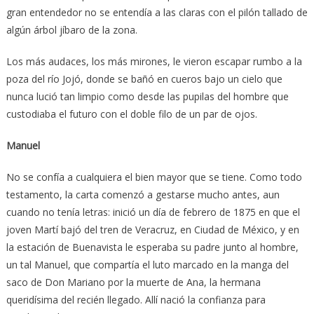
gran entendedor no se entendía a las claras con el pilón tallado de
algún árbol jíbaro de la zona.
Los más audaces, los más mirones, le vieron escapar rumbo a la
poza del río Jojó, donde se bañó en cueros bajo un cielo que
nunca lució tan limpio como desde las pupilas del hombre que
custodiaba el futuro con el doble filo de un par de ojos.
Manuel
No se confía a cualquiera el bien mayor que se tiene. Como todo
testamento, la carta comenzó a gestarse mucho antes, aun
cuando no tenía letras: inició un día de febrero de 1875 en que el
joven Martí bajó del tren de Veracruz, en Ciudad de México, y en
la estación de Buenavista le esperaba su padre junto al hombre,
un tal Manuel, que compartía el luto marcado en la manga del
saco de Don Mariano por la muerte de Ana, la hermana
queridísima del recién llegado. Allí nació la confianza para