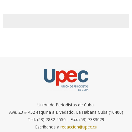
Unión de Periodistas de Cuba.
Ave. 23 # 452 esquina a I, Vedado, La Habana Cuba (10400)
Telf. (53) 7832 4550 | Fax: (53) 7333079
Escríbanos a
redaccion@upec.cu