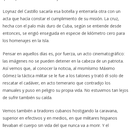
Loynaz del Castillo sacaría esa botella y enterraría otra con un
acta que hacía constar el cumplimiento de su misión. La cruz,
hecha con el palo más duro de Cuba, según se entiende desde
entonces, se erigió enseguida en especie de kilómetro cero para
los homenajes en la Isla.
Pensar en aquellos días es, por fuerza, un acto cinematográfico:
las imágenes no se pueden detener en la cabeza de un patriota.
Así vemos que, al conocer la noticia, al mismísimo Máximo
Gómez la táctica militar se le fue a los talones y trató él solo de
rescatar el cadáver, en acto temerario que contradijo los
manuales y puso en peligro su propia vida. No estuvimos tan lejos
de sufrir también su caída.
Vemos también a tiradores cubanos hostigando la caravana,
superior en efectivos y en medios, en que militares hispanos
llevaban el cuerpo sin vida del que nunca va a morir. Y el