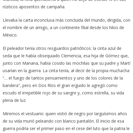
rústicos aposentos de campaña.
Llevaba la carta inconclusa más concluida del mundo, dirigida, con
el nombre de un amigo, a un continente filial desde los hilos de
México.
El peleador tenía otros resguardos patrióticos: la cinta azul de
seda que le había obsequiado Clemencia, esa hija de Gómez que,
junto con Manana, había cosido las mochilas que su padre y Martí
usarían en la guerra. La cinta tenía, al decir de la propia muchacha
“… el fuego de tantos pensamientos y uno de los colores de la
bandera”, pero en Dos Ríos el gran erguido le agregó como
escudo el irrepetible rojo de su sangre y, como estrella, su vida
plena de luz.
Miremos el vestuario: quien vistió de negro por larguísimos años
de su vida murió peleando con blanco pantalón. El inicio de esa
guerra podría ser el primer paso en el cese del luto que la patria le