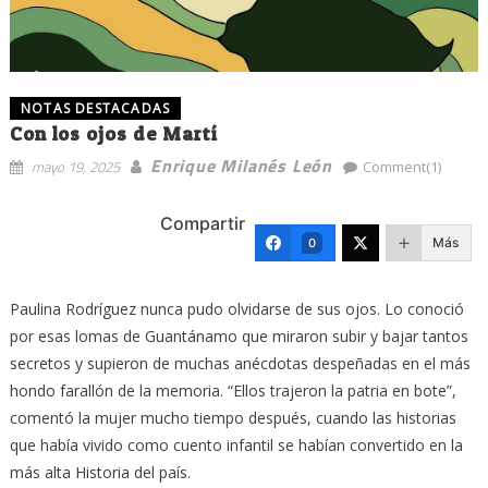
NOTAS DESTACADAS
Con los ojos de Martí
Enrique Milanés León
mayo 19, 2025
Comment(1)
Compartir
Más
0
Paulina Rodríguez nunca pudo olvidarse de sus ojos. Lo conoció
por esas lomas de Guantánamo que miraron subir y bajar tantos
secretos y supieron de muchas anécdotas despeñadas en el más
hondo farallón de la memoria. “Ellos trajeron la patria en bote”,
comentó la mujer mucho tiempo después, cuando las historias
que había vivido como cuento infantil se habían convertido en la
más alta Historia del país.