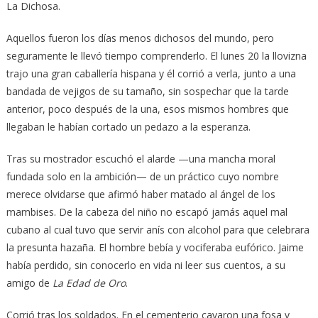
La Dichosa.
Aquellos fueron los días menos dichosos del mundo, pero
seguramente le llevó tiempo comprenderlo. El lunes 20 la llovizna
trajo una gran caballería hispana y él corrió a verla, junto a una
bandada de vejigos de su tamaño, sin sospechar que la tarde
anterior, poco después de la una, esos mismos hombres que
llegaban le habían cortado un pedazo a la esperanza.
Tras su mostrador escuchó el alarde —una mancha moral
fundada solo en la ambición— de un práctico cuyo nombre
merece olvidarse que afirmó haber matado al ángel de los
mambises. De la cabeza del niño no escapó jamás aquel mal
cubano al cual tuvo que servir anís con alcohol para que celebrara
la presunta hazaña. El hombre bebía y vociferaba eufórico. Jaime
había perdido, sin conocerlo en vida ni leer sus cuentos, a su
amigo de
La Edad de Oro
.
Corrió tras los soldados. En el cementerio cavaron una fosa y