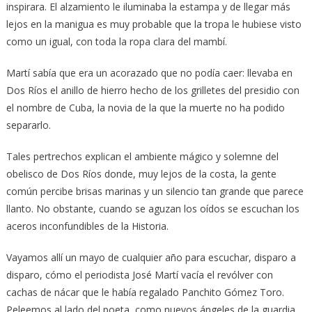
inspirara. El alzamiento le iluminaba la estampa y de llegar más
lejos en la manigua es muy probable que la tropa le hubiese visto
como un igual, con toda la ropa clara del mambí.
Martí sabía que era un acorazado que no podía caer: llevaba en
Dos Ríos el anillo de hierro hecho de los grilletes del presidio con
el nombre de Cuba, la novia de la que la muerte no ha podido
separarlo.
Tales pertrechos explican el ambiente mágico y solemne del
obelisco de Dos Ríos donde, muy lejos de la costa, la gente
común percibe brisas marinas y un silencio tan grande que parece
llanto. No obstante, cuando se aguzan los oídos se escuchan los
aceros inconfundibles de la Historia.
Vayamos allí un mayo de cualquier año para escuchar, disparo a
disparo, cómo el periodista José Martí vacía el revólver con
cachas de nácar que le había regalado Panchito Gómez Toro.
Peleemos al lado del poeta, como nuevos ángeles de la guardia,