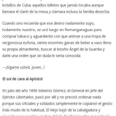
bolsillos de Cuba; aquellos billetes que jamás tocaba aunque
llamara el clarín de la mesa y clamara incluso la familia desecha.
Cuando uno recuerda que ese dinero nadamente suyo,
todamente nuestro, se usó luego en Remanganaguas para
comprar tabaco y aguardiente con que animar a una tropa de
vergonzosa euforia, siente enormes ganas de beber a vaso lleno
su propia almardiente, buscar al bisoño Ángel de la Guardia y
darle una orden que sin duda le sería conocida:
―¡Sígame usted, joven…!
El sol de cara al Apóstol
En julio del año 1896 Máximo Gómez, el General en Jefe del
Ejército Libertador, pasó por allí y no precisó ordenar nada
porque sus oficiales y soldados simplemente le copiaron el gesto:
más mudo de lo habitual, El Viejo bajó de la cabalgadura y