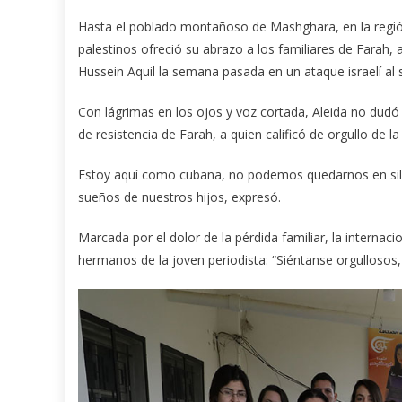
Hasta el poblado montañoso de Mashghara, en la región
palestinos ofreció su abrazo a los familiares de Farah
Hussein Aquil la semana pasada en un ataque israelí al s
Con lágrimas en los ojos y voz cortada, Aleida no dudó 
de resistencia de Farah, a quien calificó de orgullo de la
Estoy aquí como cubana, no podemos quedarnos en silen
sueños de nuestros hijos, expresó.
Marcada por el dolor de la pérdida familiar, la internac
hermanos de la joven periodista: “Siéntanse orgullosos,