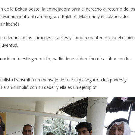
 de la Bekaa oeste, la embajadora para el derecho al retorno de lo
, asesinada junto al camarógrafo Rabih Al-Maamari y el colaborador
ur libanés.
en denunciar los crímenes israelíes y llamó a mantener vivo el espírit
 juventud.
cio ante este genocidio, nadie tiene el derecho de acabar con los
ionalista transmitió un mensaje de fuerza y aseguró a los padres y
 Farah cumplió con su deber y ella es un ejemplo”.