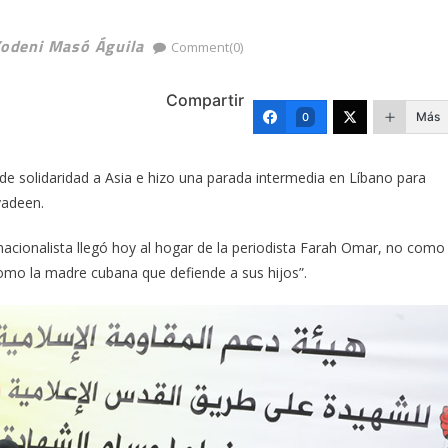
Yodeni Masó Águila
Comment(0)
Compartir
Más
0
de solidaridad a Asia e hizo una parada intermedia en Líbano para
yadeen.
ternacionalista llegó hoy al hogar de la periodista Farah Omar, no como
como la madre cubana que defiende a sus hijos”.