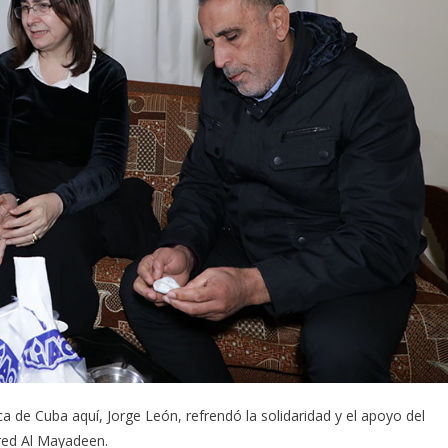
ca de Cuba aquí, Jorge León, refrendó la solidaridad y el apoyo del
 red Al Mayadeen.