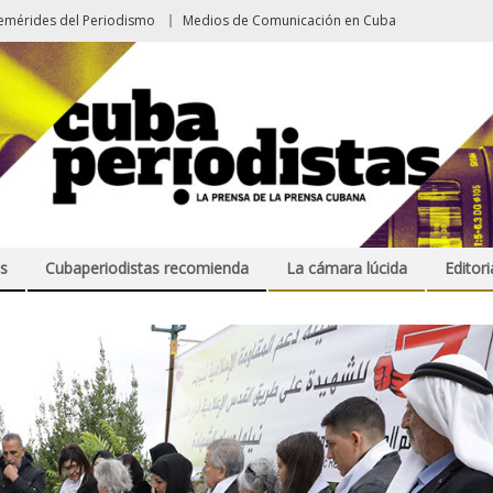
emérides del Periodismo
Medios de Comunicación en Cuba
s
Cubaperiodistas recomienda
La cámara lúcida
Editori