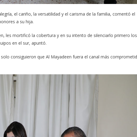
ría, el cariño, la versatilidad y el carisma de la familia, comentó el
onores a su hija.
, les mortificó la cobertura y en su intento de silenciarlo primero los
ipos en el sur, apuntó.
as solo consiguieron que Al Mayadeen fuera el canal más comprometi