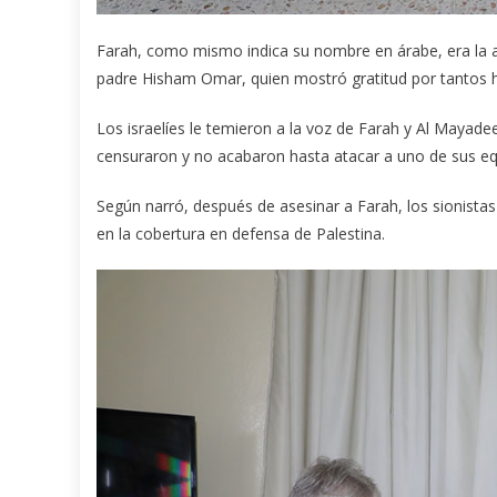
Farah, como mismo indica su nombre en árabe, era la aleg
padre Hisham Omar, quien mostró gratitud por tantos h
Los israelíes le temieron a la voz de Farah y Al Mayadeen
censuraron y no acabaron hasta atacar a uno de sus equ
Según narró, después de asesinar a Farah, los sionist
en la cobertura en defensa de Palestina.