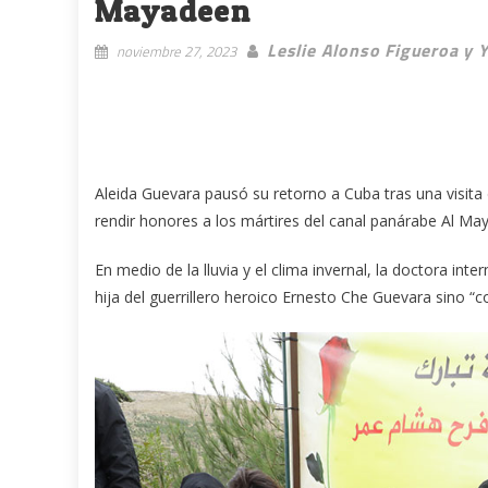
Mayadeen
Leslie Alonso Figueroa y 
noviembre 27, 2023
Aleida Guevara pausó su retorno a Cuba tras una visita 
rendir honores a los mártires del canal panárabe Al Ma
En medio de la lluvia y el clima invernal, la doctora in
hija del guerrillero heroico Ernesto Che Guevara sino “