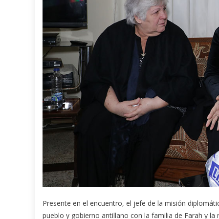
Presente en el encuentro, el jefe de la misión diplomáti
pueblo y gobierno antillano con la familia de Farah y la