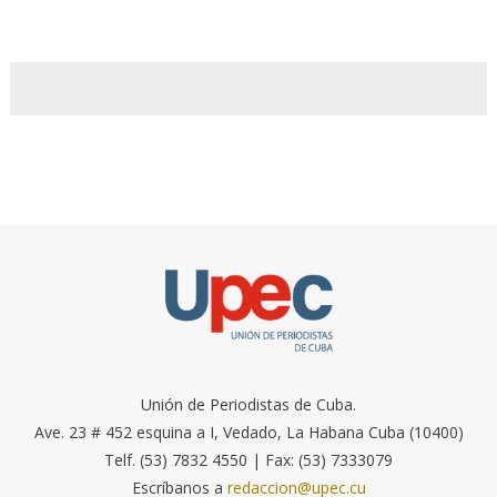
Unión de Periodistas de Cuba.
Ave. 23 # 452 esquina a I, Vedado, La Habana Cuba (10400)
Telf. (53) 7832 4550 | Fax: (53) 7333079
Escríbanos a
redaccion@upec.cu