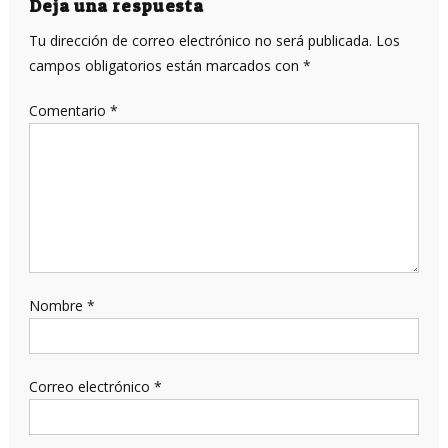
entradas
Deja una respuesta
Tu dirección de correo electrónico no será publicada.
Los
campos obligatorios están marcados con
*
Comentario
*
Nombre
*
Correo electrónico
*