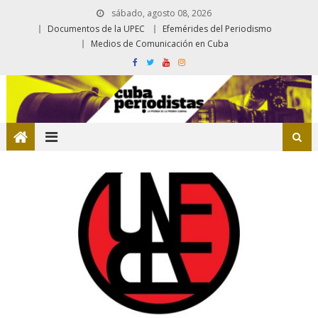
sábado, agosto 08, 2026
Documentos de la UPEC
Efemérides del Periodismo
Medios de Comunicación en Cuba