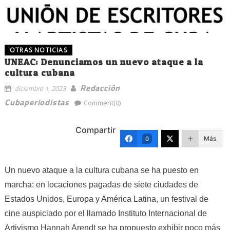
OTRAS NOTICIAS
UNEAC: Denunciamos un nuevo ataque a la
cultura cubana
Redacción
diciembre 1, 2023
Cubaperiodistas
Comment(0)
Compartir
Más
0
Un nuevo ataque a la cultura cubana se ha puesto en
marcha:
en locaciones pagadas de siete ciudades de
Estados Unidos, Europa y América Latina, un festival de
cine auspiciado por el llamado Instituto Internacional de
Artivismo Hannah Arendt se ha propuesto exhibir poco más