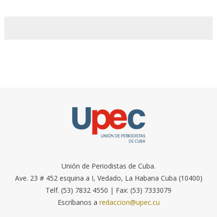
Unión de Periodistas de Cuba.
Ave. 23 # 452 esquina a I, Vedado, La Habana Cuba (10400)
Telf. (53) 7832 4550 | Fax: (53) 7333079
Escríbanos a
redaccion@upec.cu