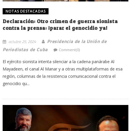
NOTAS DESTACADAS
Declaración: Otro crimen de guerra sionista
contra la prensa: ¡parar el genocidio ya!
Presidencia de la Unión de
octubre 25, 2024
Periodistas de Cuba
Comment(0)
El ejército sionista intenta silenciar a la cadena panárabe Al
Mayadeen, el canal Al Manar y a otras multiplataformas de esa
región, columnas de la resistencia comunicacional contra el
genocidio qu...