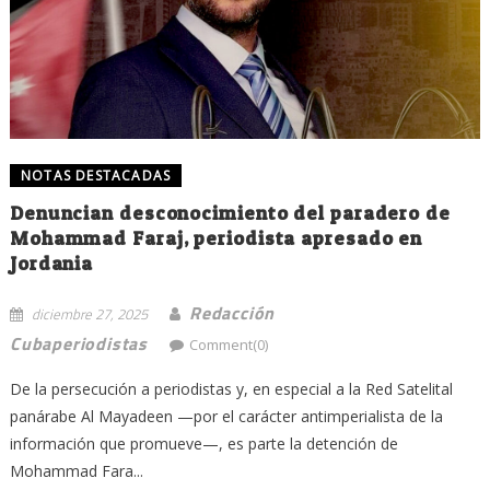
NOTAS DESTACADAS
Denuncian desconocimiento del paradero de
Mohammad Faraj, periodista apresado en
Jordania
Redacción
diciembre 27, 2025
Cubaperiodistas
Comment(0)
De la persecución a periodistas y, en especial a la Red Satelital
panárabe Al Mayadeen —por el carácter antimperialista de la
información que promueve—, es parte la detención de
Mohammad Fara...