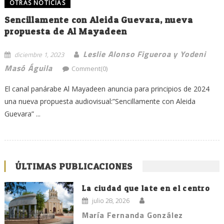
OTRAS NOTICIAS
Sencillamente con Aleida Guevara, nueva
propuesta de Al Mayadeen
Leslie Alonso Figueroa y Yodeni
diciembre 1, 2023
Masó Águila
Comment(0)
El canal panárabe Al Mayadeen anuncia para principios de 2024
una nueva propuesta audiovisual:”Sencillamente con Aleida
Guevara” ...
ÚLTIMAS PUBLICACIONES
La ciudad que late en el centro
julio 28, 2026
María Fernanda González