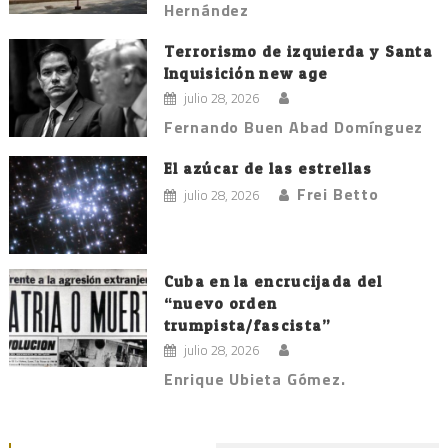
Hernández
Terrorismo de izquierda y Santa
Inquisición new age
julio 28, 2026
Fernando Buen Abad Domínguez
El azúcar de las estrellas
Frei Betto
julio 28, 2026
Cuba en la encrucijada del
“nuevo orden
trumpista/fascista”
julio 28, 2026
Enrique Ubieta Gómez.