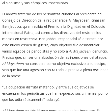
al sionismo y sus cómplices imperialistas.
El abrazo fraterno de los periodistas cubanos al presidente del
Consejo de Dirección de la red panárabe Al Mayadeen, Ghassan
Ben Jeddou, quien recibió el Premio a la Dignidad en el Coloquio
Internacional Patria, así como a los directivos del resto de los
medios en resistencia. Ben Jeddou responsabilizó a “Israel” por
este nuevo crimen de guerra, cuyo objetivo fue desmantelar
varios equipos de periodistas y no solo a
Al Mayadeen
, denunció.
Precisó que, sin ser una absolución de las intenciones del ataque,
Al Mayadeen
no considera como objetivo exclusivo a su equipo,
sino que fue una agresión contra toda la prensa a plena oscuridad
de la noche.
“La ocupación disfruta matando, y entre sus objetivos se
encuentran los periodistas que han expuesto sus crímenes, por lo
que los odia sádicamente”, subrayó.
Al Mayadeen
ha sido blanco permanente de los invasores En