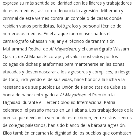
expresa su más sentida solidaridad con los líderes y trabajadores
de esos medios , así como denuncia la agresión deliberada y
criminal de este viernes contra un complejo de casas donde
residían varios periodistas, fotógrafos y personal técnico de
numerosos medios. En el ataque fueron asesinados el
camarógrafo Ghassan Najjar y el técnico de transmisión
Muhammad Redha, de
Al Mayadeen
, y el camarógrafo Wissam
Qasim, de Al Manar. El coraje y el valor mostrados por los
colegas de dichas plataformas para mantenerse en las zonas
atacadas y desenmascarar a los agresores y cómplices, a riesgo
de todo, incluyendo el de sus vidas, hace honor a la lucha y la
resistencia de sus pueblos.La Unión de Periodistas de Cuba se
honra de haber entregado a
Al Mayadeen
el Premio a la
Dignidad durante el Tercer Coloquio Internacional Patria
celebrado el pasado marzo en La Habana. Los trabajadores de la
prensa que develan la verdad de este crimen, entre estos cientos
de colegas palestinos, han sido blanco de la bárbara agresión.
Ellos también encarnan la dignidad de los pueblos que combaten