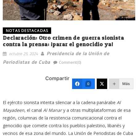
NOTAS DESTACADAS
Declaración: Otro crimen de guerra sionista
contra la prensa: ¡parar el genocidio ya!
Presidencia de la Unión de
octubre 25, 2024
Periodistas de Cuba
Comment(0)
Compartir
Más
0
El ejército sionista intenta silenciar a la cadena panárabe
Al
Mayadeen
, el canal
Al Manar
y a otras multiplataformas de esa
región, columnas de la resistencia comunicacional contra el
genocidio que comete contra los pueblos palestino, libanés y
vecinos de esa zona del mundo. La Unión de Periodistas de Cuba