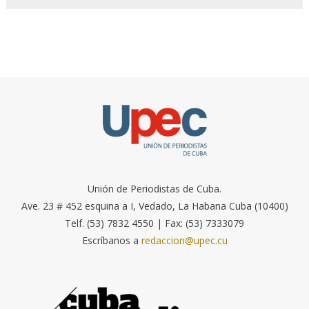
Unión de Periodistas de Cuba.
Ave. 23 # 452 esquina a I, Vedado, La Habana Cuba (10400)
Telf. (53) 7832 4550 | Fax: (53) 7333079
Escríbanos a
redaccion@upec.cu