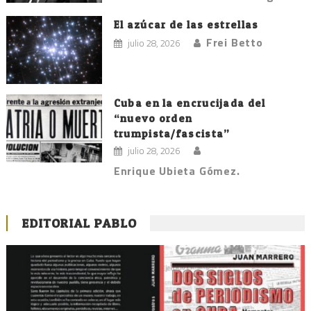
El azúcar de las estrellas
Frei Betto
julio 28, 2026
Cuba en la encrucijada del
“nuevo orden
trumpista/fascista”
julio 28, 2026
Enrique Ubieta Gómez.
EDITORIAL PABLO