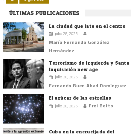
de
ÚLTIMAS PUBLICACIONES
entradas
La ciudad que late en el centro
julio 28, 2026
María Fernanda González
Hernández
Terrorismo de izquierda y Santa
Inquisición new age
julio 28, 2026
Fernando Buen Abad Domínguez
El azúcar de las estrellas
Frei Betto
julio 28, 2026
Cuba en la encrucijada del