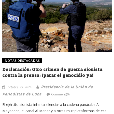
NOTAS DESTACADAS
Declaración: Otro crimen de guerra sionista
contra la prensa: ¡parar el genocidio ya!
Presidencia de la Unión de
octubre 25, 2024
Periodistas de Cuba
Comment(0)
El ejército sionista intenta silenciar a la cadena panárabe Al
Mayadeen, el canal Al Manar y a otras multiplataformas de esa