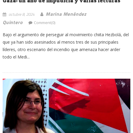
Gaza: un año de impudicia y varias lecturas
Marina Menéndez
octubre 8, 2024
Quintero
Comment(0)
Bajo el argumento de perseguir al movimiento chiita Hezbolá, del
que ya han sido asesinados al menos tres de sus principales
líderes, otro escenario del incendio que amenaza hacer arder
todo el Medi...