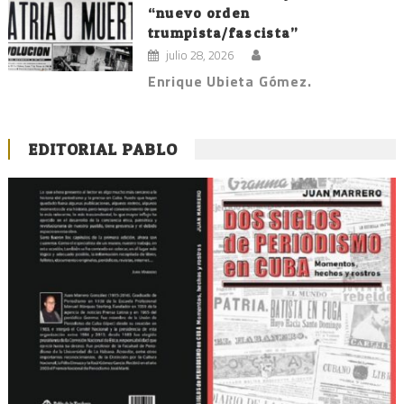
“nuevo orden
trumpista/fascista”
julio 28, 2026
Enrique Ubieta Gómez.
EDITORIAL PABLO