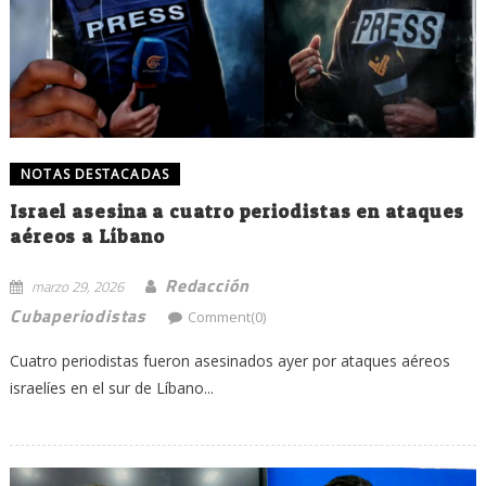
NOTAS DESTACADAS
Israel asesina a cuatro periodistas en ataques
aéreos a Líbano
Redacción
marzo 29, 2026
Cubaperiodistas
Comment(0)
Cuatro periodistas fueron asesinados ayer por ataques aéreos
israelíes en el sur de Líbano...