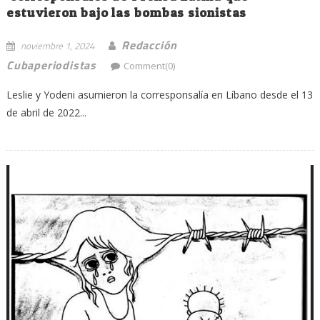
estuvieron bajo las bombas sionistas
Redacción
noviembre 1, 2024
Cubaperiodistas
Comment(0)
Leslie y Yodeni asumieron la corresponsalía en Líbano desde el 13
de abril de 2022...