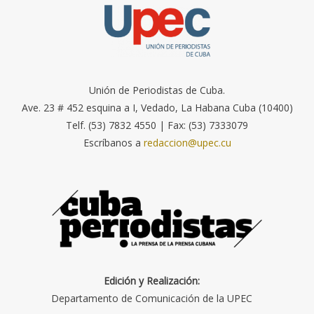
Unión de Periodistas de Cuba.
Ave. 23 # 452 esquina a I, Vedado, La Habana Cuba (10400)
Telf. (53) 7832 4550 | Fax: (53) 7333079
Escríbanos a
redaccion@upec.cu
Edición y Realización:
Departamento de Comunicación de la UPEC