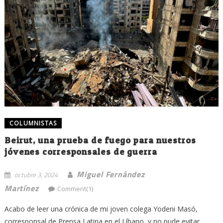
COLUMNISTAS
Beirut, una prueba de fuego para nuestros
jóvenes corresponsales de guerra
Miguel Fernández
octubre 3, 2024
Martínez
Comment(1)
Acabo de leer una crónica de mi joven colega Yodeni Masó,
corresponsal de Prensa Latina en el Líbano, y no pude evitar