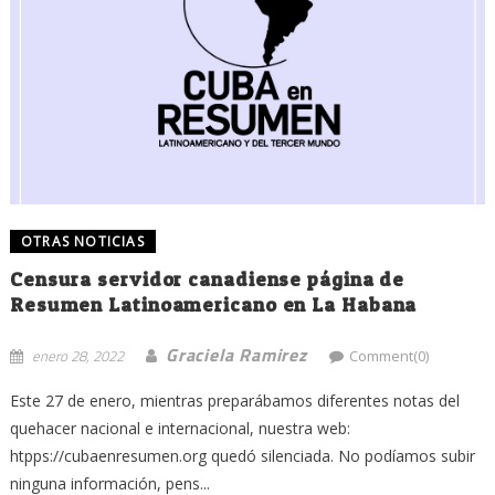
OTRAS NOTICIAS
Censura servidor canadiense página de
Resumen Latinoamericano en La Habana
Graciela Ramirez
enero 28, 2022
Comment(0)
Este 27 de enero, mientras preparábamos diferentes notas del
quehacer nacional e internacional, nuestra web:
htpps://cubaenresumen.org quedó silenciada. No podíamos subir
ninguna información, pens...