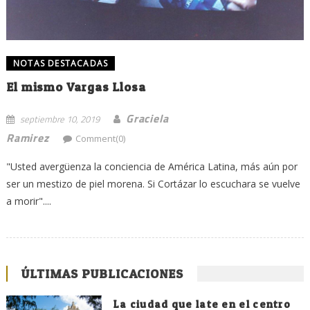
NOTAS DESTACADAS
El mismo Vargas Llosa
Graciela
septiembre 10, 2019
Ramirez
Comment(0)
"Usted avergüenza la conciencia de América Latina, más aún por
ser un mestizo de piel morena. Si Cortázar lo escuchara se vuelve
a morir"....
ÚLTIMAS PUBLICACIONES
La ciudad que late en el centro