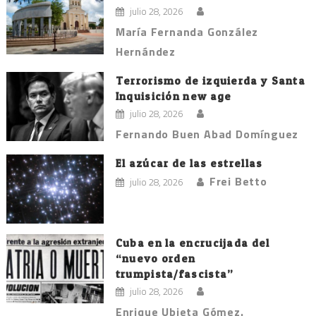
julio 28, 2026
María Fernanda González
Hernández
Terrorismo de izquierda y Santa
Inquisición new age
julio 28, 2026
Fernando Buen Abad Domínguez
El azúcar de las estrellas
Frei Betto
julio 28, 2026
Cuba en la encrucijada del
“nuevo orden
trumpista/fascista”
julio 28, 2026
Enrique Ubieta Gómez.