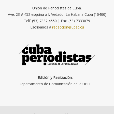
Unión de Periodistas de Cuba.
Ave. 23 # 452 esquina a I, Vedado, La Habana Cuba (10400)
Telf. (53) 7832 4550 | Fax: (53) 7333079
Escríbanos a
redaccion@upec.cu
Edición y Realización:
Departamento de Comunicación de la UPEC