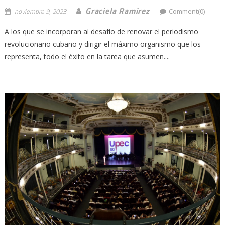
Graciela Ramirez
noviembre 9, 2023
Comment(0)
A los que se incorporan al desafío de renovar el periodismo
revolucionario cubano y dirigir el máximo organismo que los
representa, todo el éxito en la tarea que asumen....