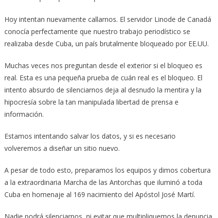
Hoy intentan nuevamente callarnos. El servidor Linode de Canadá
conocía perfectamente que nuestro trabajo periodístico se
realizaba desde Cuba, un país brutalmente bloqueado por EE.UU.
Muchas veces nos preguntan desde el exterior si el bloqueo es
real. Esta es una pequeña prueba de cuán real es el bloqueo. El
intento absurdo de silenciarnos deja al desnudo la mentira y la
hipocresía sobre la tan manipulada libertad de prensa e
información.
Estamos intentando salvar los datos, y si es necesario
volveremos a diseñar un sitio nuevo.
A pesar de todo esto, preparamos los equipos y dimos cobertura
a la extraordinaria Marcha de las Antorchas que iluminó a toda
Cuba en homenaje al 169 nacimiento del Apóstol José Martí.
Nadie podrá silenciarnos, ni evitar que multipliquemos la denuncia