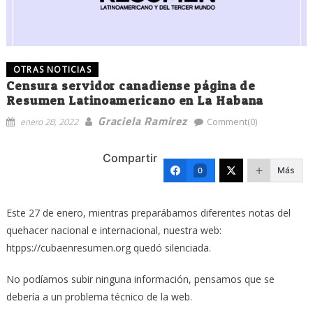
OTRAS NOTICIAS
Censura servidor canadiense página de
Resumen Latinoamericano en La Habana
Graciela Ramirez
enero 28, 2022
Comment(0)
Compartir
Más
0
Este 27 de enero, mientras preparábamos diferentes notas del
quehacer nacional e internacional, nuestra web:
htpps://cubaenresumen.org quedó silenciada.
No podíamos subir ninguna información, pensamos que se
debería a un problema técnico de la web.