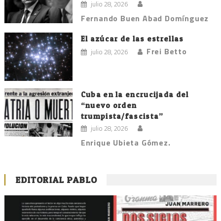
julio 28, 2026
Fernando Buen Abad Domínguez
El azúcar de las estrellas
Frei Betto
julio 28, 2026
Cuba en la encrucijada del
“nuevo orden
trumpista/fascista”
julio 28, 2026
Enrique Ubieta Gómez.
EDITORIAL PABLO