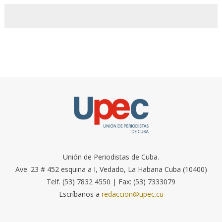
Unión de Periodistas de Cuba.
Ave. 23 # 452 esquina a I, Vedado, La Habana Cuba (10400)
Telf. (53) 7832 4550 | Fax: (53) 7333079
Escríbanos a
redaccion@upec.cu