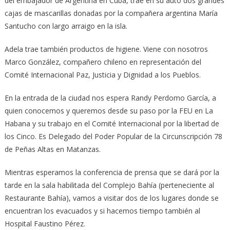
del embajador de Argentina en Cuba, trae en su auto dos grandes
cajas de mascarillas donadas por la compañera argentina María
Santucho con largo arraigo en la isla.
Adela trae también productos de higiene. Viene con nosotros
Marco González, compañero chileno en representación del
Comité Internacional Paz, Justicia y Dignidad a los Pueblos.
En la entrada de la ciudad nos espera Randy Perdomo García, a
quien conocemos y queremos desde su paso por la FEU en La
Habana y su trabajo en el Comité Internacional por la libertad de
los Cinco. Es Delegado del Poder Popular de la Circunscripción 78
de Peñas Altas en Matanzas.
Mientras esperamos la conferencia de prensa que se dará por la
tarde en la sala habilitada del Complejo Bahía (perteneciente al
Restaurante Bahía), vamos a visitar dos de los lugares donde se
encuentran los evacuados y si hacemos tiempo también al
Hospital Faustino Pérez.