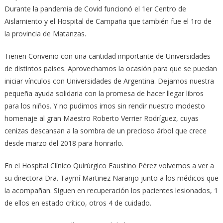
Durante la pandemia de Covid funcionó el 1er Centro de
Aislamiento y el Hospital de Campaña que también fue el 1ro de
la provincia de Matanzas.
Tienen Convenio con una cantidad importante de Universidades
de distintos países. Aprovechamos la ocasión para que se puedan
iniciar vínculos con Universidades de Argentina. Dejamos nuestra
pequeña ayuda solidaria con la promesa de hacer llegar libros
para los niños. Y no pudimos irnos sin rendir nuestro modesto
homenaje al gran Maestro Roberto Verrier Rodríguez, cuyas
cenizas descansan a la sombra de un precioso árbol que crece
desde marzo del 2018 para honrarlo.
En el Hospital Clínico Quirúrgico Faustino Pérez volvemos a ver a
su directora Dra. Taymí Martinez Naranjo junto a los médicos que
la acompañan. Siguen en recuperación los pacientes lesionados, 1
de ellos en estado crítico, otros 4 de cuidado.