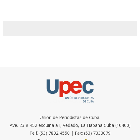
Unión de Periodistas de Cuba.
Ave. 23 # 452 esquina a I, Vedado, La Habana Cuba (10400)
Telf. (53) 7832 4550 | Fax: (53) 7333079