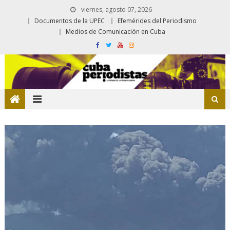
viernes, agosto 07, 2026
Documentos de la UPEC
Efemérides del Periodismo
Medios de Comunicación en Cuba