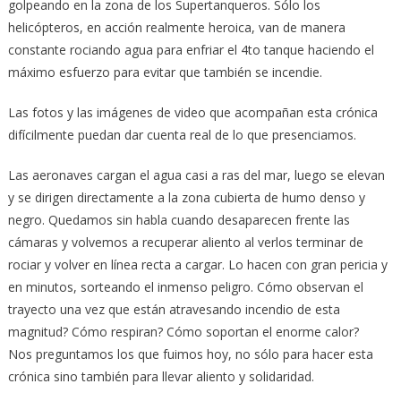
golpeando en la zona de los Supertanqueros. Sólo los
helicópteros, en acción realmente heroica, van de manera
constante rociando agua para enfriar el 4to tanque haciendo el
máximo esfuerzo para evitar que también se incendie.
Las fotos y las imágenes de video que acompañan esta crónica
difícilmente puedan dar cuenta real de lo que presenciamos.
Las aeronaves cargan el agua casi a ras del mar, luego se elevan
y se dirigen directamente a la zona cubierta de humo denso y
negro. Quedamos sin habla cuando desaparecen frente las
cámaras y volvemos a recuperar aliento al verlos terminar de
rociar y volver en línea recta a cargar. Lo hacen con gran pericia y
en minutos, sorteando el inmenso peligro. Cómo observan el
trayecto una vez que están atravesando incendio de esta
magnitud? Cómo respiran? Cómo soportan el enorme calor?
Nos preguntamos los que fuimos hoy, no sólo para hacer esta
crónica sino también para llevar aliento y solidaridad.