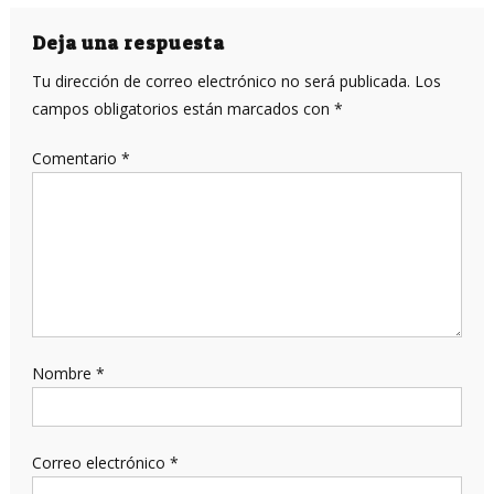
de
entradas
Deja una respuesta
Tu dirección de correo electrónico no será publicada.
Los
campos obligatorios están marcados con
*
Comentario
*
Nombre
*
Correo electrónico
*