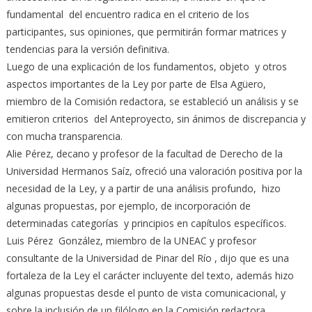
fundamental del encuentro radica en el criterio de los
participantes, sus opiniones, que permitirán formar matrices y
tendencias para la versión definitiva.
Luego de una explicación de los fundamentos, objeto y otros
aspectos importantes de la Ley por parte de Elsa Agüero,
miembro de la Comisión redactora, se estableció un análisis y se
emitieron criterios del Anteproyecto, sin ánimos de discrepancia y
con mucha transparencia.
Alie Pérez, decano y profesor de la facultad de Derecho de la
Universidad Hermanos Saíz, ofreció una valoración positiva por la
necesidad de la Ley, y a partir de una análisis profundo, hizo
algunas propuestas, por ejemplo, de incorporación de
determinadas categorías y principios en capítulos específicos.
Luis Pérez González, miembro de la UNEAC y profesor
consultante de la Universidad de Pinar del Río , dijo que es una
fortaleza de la Ley el carácter incluyente del texto, además hizo
algunas propuestas desde el punto de vista comunicacional, y
sobre la inclusión de un filólogo en la Comisión redactora.