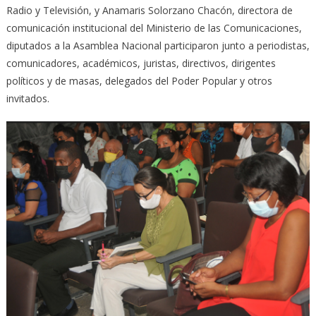
Radio y Televisión, y Anamaris Solorzano Chacón, directora de
comunicación institucional del Ministerio de las Comunicaciones,
diputados a la Asamblea Nacional participaron junto a periodistas,
comunicadores, académicos, juristas, directivos, dirigentes
políticos y de masas, delegados del Poder Popular y otros
invitados.