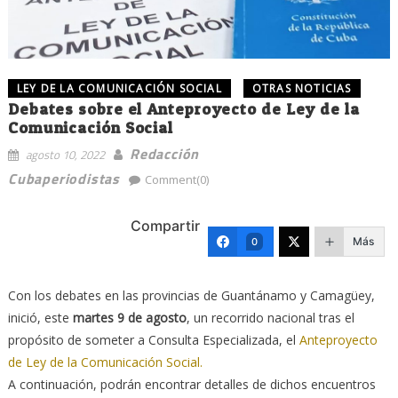
LEY DE LA COMUNICACIÓN SOCIAL
OTRAS NOTICIAS
Debates sobre el Anteproyecto de Ley de la
Comunicación Social
Redacción
agosto 10, 2022
Cubaperiodistas
Comment(0)
Compartir
Más
0
Con los debates en las provincias de Guantánamo y Camagüey,
inició, este
martes 9 de agosto
, un recorrido nacional tras el
propósito de someter a Consulta Especializada, el
Anteproyecto
de Ley de la Comunicación Social.
A continuación, podrán encontrar detalles de dichos encuentros