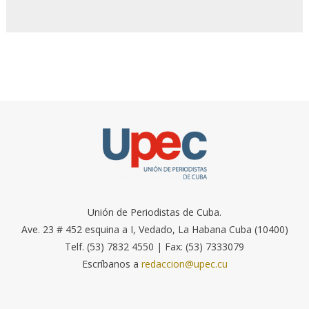
Unión de Periodistas de Cuba.
Ave. 23 # 452 esquina a I, Vedado, La Habana Cuba (10400)
Telf. (53) 7832 4550 | Fax: (53) 7333079
Escríbanos a
redaccion@upec.cu