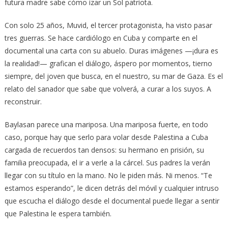
futura madre sabe cómo izar un Sol patriota.
Con solo 25 años, Muvid, el tercer protagonista, ha visto pasar
tres guerras. Se hace cardiólogo en Cuba y comparte en el
documental una carta con su abuelo. Duras imágenes —¡dura es
la realidad!— grafican el diálogo, áspero por momentos, tierno
siempre, del joven que busca, en el nuestro, su mar de Gaza. Es el
relato del sanador que sabe que volverá, a curar a los suyos. A
reconstruir.
Baylasan parece una mariposa. Una mariposa fuerte, en todo
caso, porque hay que serlo para volar desde Palestina a Cuba
cargada de recuerdos tan densos: su hermano en prisión, su
familia preocupada, el ir a verle a la cárcel. Sus padres la verán
llegar con su título en la mano. No le piden más. Ni menos. “Te
estamos esperando”, le dicen detrás del móvil y cualquier intruso
que escucha el diálogo desde el documental puede llegar a sentir
que Palestina le espera también.