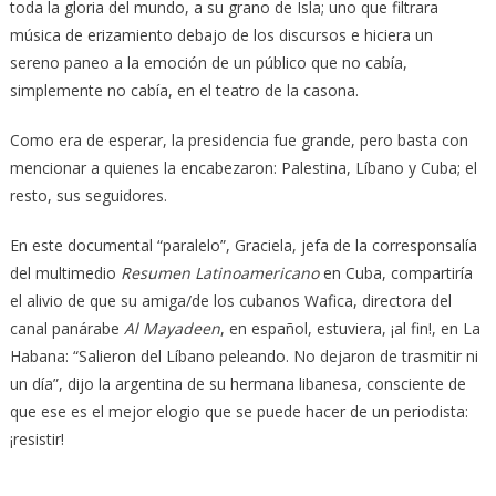
toda la gloria del mundo, a su grano de Isla; uno que filtrara
música de erizamiento debajo de los discursos e hiciera un
sereno paneo a la emoción de un público que no cabía,
simplemente no cabía, en el teatro de la casona.
Como era de esperar, la presidencia fue grande, pero basta con
mencionar a quienes la encabezaron: Palestina, Líbano y Cuba; el
resto, sus seguidores.
En este documental “paralelo”, Graciela, jefa de la corresponsalía
del multimedio
Resumen Latinoamericano
en Cuba, compartiría
el alivio de que su amiga/de los cubanos Wafica, directora del
canal panárabe
Al Mayadeen
, en español, estuviera, ¡al fin!, en La
Habana: “Salieron del Líbano peleando. No dejaron de trasmitir ni
un día”, dijo la argentina de su hermana libanesa, consciente de
que ese es el mejor elogio que se puede hacer de un periodista:
¡resistir!