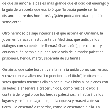
de que su amor a la paz es más grande que el odio del enemigo y
la guía de un poeta que escribió que “la patria puede ser la
distancia entre dos hombros”. ¿Quién podría derrotar a pueblo
semejante?
Otro hermoso paisaje interior es el que asoma en Omaima, la
joven embarazada, estudiante de Medicina, que anticipa los
diálogos con su bebé —le llamará Shams (Sol), por cierto— y le
anuncia cuán compleja puede ser la vida de la madre palestina:
prisionera, herida, mártir, separada de su familia…
Omaima, que sabe bordar, ve a la familia unida como sus lienzos
y cruza con ella alientos: “Lo principal es el título”, le dicen sus
seres queridos mientras ella coloca nuevos hilos a los planes con
su bebé: le enseñará a crecer unidos, como raíz del olivo; le
contará del orgullo por los héroes palestinos, le hablará de los
lugares y símbolos sagrados, de la riqueza y maravilla de su
tierra… le enseñará a recordar, como le enseñaron a ella. La