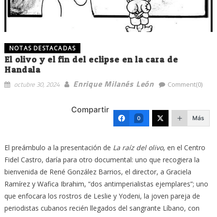
NOTAS DESTACADAS
El olivo y el fin del eclipse en la cara de
Handala
Enrique Milanés León
octubre 30, 2024
Comment(0)
Compartir
Más
0
El preámbulo a la presentación de
La raíz del olivo
, en el Centro
Fidel Castro, daría para otro documental: uno que recogiera la
bienvenida de René González Barrios, el director, a Graciela
Ramírez y Wafica Ibrahim, “dos antimperialistas ejemplares”; uno
que enfocara los rostros de Leslie y Yodeni, la joven pareja de
periodistas cubanos recién llegados del sangrante Líbano, con