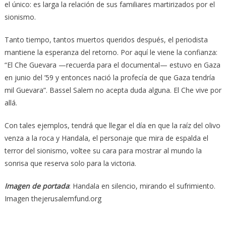
el único: es larga la relación de sus familiares martirizados por el
sionismo.
Tanto tiempo, tantos muertos queridos después, el periodista
mantiene la esperanza del retorno. Por aquí le viene la confianza:
“El Che Guevara —recuerda para el documental— estuvo en Gaza
en junio del ’59 y entonces nació la profecía de que Gaza tendría
mil Guevara”. Bassel Salem no acepta duda alguna. El Che vive por
allá.
Con tales ejemplos, tendrá que llegar el día en que la raíz del olivo
venza a la roca y Handala, el personaje que mira de espalda el
terror del sionismo, voltee su cara para mostrar al mundo la
sonrisa que reserva solo para la victoria.
Imagen de portada
: Handala en silencio, mirando el sufrimiento.
Imagen thejerusalemfund.org