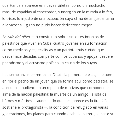
que Handala aparece en nuevas viñetas, como un muchacho
más, de espaldas al espectador, sumergido en la mirada a lo feo,
lo triste, lo injusto de una ocupación cuyo clima de angustia llama
a la victoria. Eguino no pudo hacer dedicatoria mejor.
La raíz del olivo
está construido sobre cinco testimonios de
palestinos que viven en Cuba: cuatro jóvenes en su formación
como médicos y especialistas y un patriota más curtido que
desde hace décadas comparte con los cubanos y apoya, desde el
periodismo y el activismo político, la causa de los suyos.
Las semblanzas estremecen. Desde la primera de ellas, que abre
en flor el pecho de un joven que se forma aquí como pediatra, se
acerca a la audiencia a un repaso de motivos que componen el
alma de la nación palestina: la muerte de un amigo, la lista de
héroes y mártires —aunque, “lo que desaparece es la tiranía”,
sostiene el protagonista—, la condición de refugiado en varias
generaciones, los planes para cuando acaba la carrera, la certeza