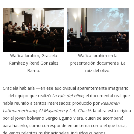
Wafica Ibrahim, Graciela
Wafica Ibrahim en la
Ramírez y René González
presentación documental La
Barrio.
raíz del olivo.
Graciela hablaría —en ese audiovisual aparentemente imaginario
— del equipo que realizó
La raíz del olivo
, el documental real que
había reunido a tantos interesados: producido por
Resumen
Latinoamericano
,
Al Mayadeen
y
L.A. Chaski
, la obra está dirigida
por el joven boliviano Sergio Eguino Viera, quien se acompañó
para hacerlo, como corresponde en un tema como el que trata,
de varios talentos multinacionales, incluidos cubanos.