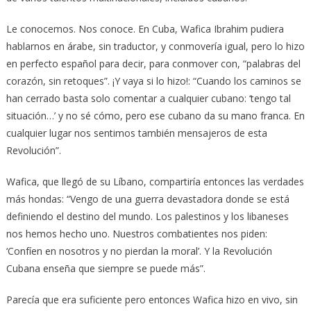
Le conocemos. Nos conoce. En Cuba, Wafica Ibrahim pudiera
hablarnos en árabe, sin traductor, y conmovería igual, pero lo hizo
en perfecto español para decir, para conmover con, “palabras del
corazón, sin retoques”. ¡Y vaya si lo hizo!: “Cuando los caminos se
han cerrado basta solo comentar a cualquier cubano: ‘tengo tal
situación…’ y no sé cómo, pero ese cubano da su mano franca. En
cualquier lugar nos sentimos también mensajeros de esta
Revolución”.
Wafica, que llegó de su Líbano, compartiría entonces las verdades
más hondas: “Vengo de una guerra devastadora donde se está
definiendo el destino del mundo. Los palestinos y los libaneses
nos hemos hecho uno. Nuestros combatientes nos piden:
‘Confíen en nosotros y no pierdan la moral’. Y la Revolución
Cubana enseña que siempre se puede más”.
Parecía que era suficiente pero entonces Wafica hizo en vivo, sin