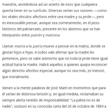
maestría, anotándose así un acierto de esos que cualquiera
querría tener en su currículo. Diversas serían sus razones —como
los vitales vínculos afectivos entre una madre y su prole—, pero
es inexcusable pensar, aunque sea someramente, en el peso
histórico del patriarcado, presente en los abismos que se han
interpuesto entre
patrón
y
matrona
.
Llamar
matria
a la
patria
mueve a pensar en la matriz, donde se
gestan hijos e hijas. A todos vale afirmar que la madre les
pertenece, pero se sabe asimismo que no toda la prole tiene igual
actitud hacia la madre. Habrá aquellos a quienes quepa reconocer
algún derecho afectivo especial, aunque no sea más, ¡ni menos!,
que moralmente.
Vienen a la mente palabras de José Martí en momentos que para
él serían de dolorosa tensión y, en igual medida, reclamaban su
siempre alerta sentido de responsabilidad: “La patria no es de
nadie”, sostuvo en su conocida carta del 20 de octubre de 1884 a