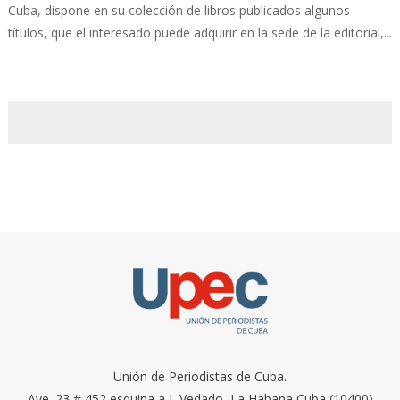
Cuba, dispone en su colección de libros publicados algunos
títulos, que el interesado puede adquirir en la sede de la editorial,...
Unión de Periodistas de Cuba.
Ave. 23 # 452 esquina a I, Vedado, La Habana Cuba (10400)