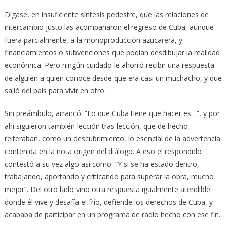
Dígase, en insuficiente síntesis pedestre, que las relaciones de
intercambio justo las acompañaron el regreso de Cuba, aunque
fuera parcialmente, a la monoproducción azucarera, y
financiamientos o subvenciones que podían desdibujar la realidad
económica. Pero ningún cuidado le ahorró recibir una respuesta
de alguien a quien conoce desde que era casi un muchacho, y que
salió del país para vivir en otro.
Sin preámbulo, arrancó: “Lo que Cuba tiene que hacer es…”, y por
ahí siguieron también lección tras lección, que de hecho
reiteraban, como un descubrimiento, lo esencial de la advertencia
contenida en la nota origen del diálogo. A eso el respondido
contestó a su vez algo así como: “Y si se ha estado dentro,
trabajando, aportando y criticando para superar la obra, mucho
mejor”. Del otro lado vino otra respuesta igualmente atendible:
donde él vive y desafía el frío, defiende los derechos de Cuba, y
acababa de participar en un programa de radio hecho con ese fin.