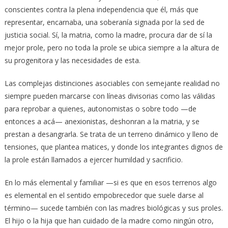
conscientes contra la plena independencia que él, más que
representar, encarnaba, una soberanía signada por la sed de
justicia social. Sí, la matria, como la madre, procura dar de sí la
mejor prole, pero no toda la prole se ubica siempre a la altura de
su progenitora y las necesidades de esta.
Las complejas distinciones asociables con semejante realidad no
siempre pueden marcarse con líneas divisorias como las válidas
para reprobar a quienes, autonomistas o sobre todo —de
entonces a acá— anexionistas, deshonran a la matria, y se
prestan a desangrarla. Se trata de un terreno dinámico y lleno de
tensiones, que plantea matices, y donde los integrantes dignos de
la prole están llamados a ejercer humildad y sacrificio.
En lo más elemental y familiar —si es que en esos terrenos algo
es elemental en el sentido empobrecedor que suele darse al
término— sucede también con las madres biológicas y sus proles.
El hijo o la hija que han cuidado de la madre como ningún otro,