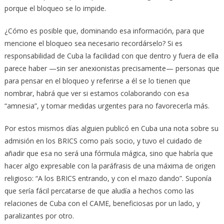
porque el bloqueo se lo impide.
¿Cómo es posible que, dominando esa información, para que
mencione el bloqueo sea necesario recordárselo? Si es
responsabilidad de Cuba la facilidad con que dentro y fuera de ella
parece haber —sin ser anexionistas precisamente— personas que
para pensar en el bloqueo y referirse a él se lo tienen que
nombrar, habrá que ver si estamos colaborando con esa
“amnesia”, y tomar medidas urgentes para no favorecerla más.
Por estos mismos días alguien publicó en Cuba una nota sobre su
admisión en los BRICS como país socio, y tuvo el cuidado de
añadir que esa no será una fórmula mágica, sino que habría que
hacer algo expresable con la paráfrasis de una máxima de origen
religioso: “A los BRICS entrando, y con el mazo dando”. Suponía
que sería fácil percatarse de que aludía a hechos como las
relaciones de Cuba con el CAME, beneficiosas por un lado, y
paralizantes por otro.