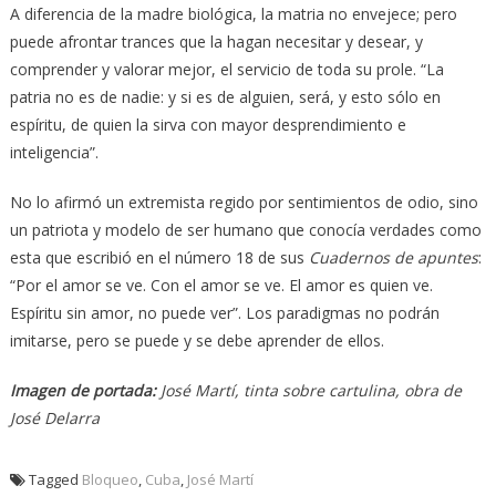
A diferencia de la madre biológica, la matria no envejece; pero
puede afrontar trances que la hagan necesitar y desear, y
comprender y valorar mejor, el servicio de toda su prole. “La
patria no es de nadie: y si es de alguien, será, y esto sólo en
espíritu, de quien la sirva con mayor desprendimiento e
inteligencia”.
No lo afirmó un extremista regido por sentimientos de odio, sino
un patriota y modelo de ser humano que conocía verdades como
esta que escribió en el número 18 de sus
Cuadernos de apuntes
:
“Por el amor se ve. Con el amor se ve. El amor es quien ve.
Espíritu sin amor, no puede ver”. Los paradigmas no podrán
imitarse, pero se puede y se debe aprender de ellos.
Imagen de portada:
José Martí, tinta sobre cartulina, obra de
José Delarra
Tagged
Bloqueo
,
Cuba
,
José Martí