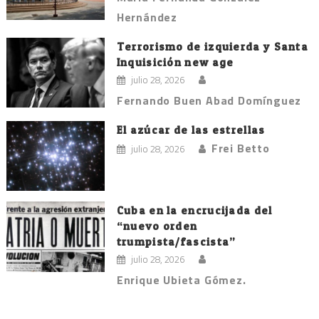
Hernández
Terrorismo de izquierda y Santa
Inquisición new age
julio 28, 2026
Fernando Buen Abad Domínguez
El azúcar de las estrellas
Frei Betto
julio 28, 2026
Cuba en la encrucijada del
“nuevo orden
trumpista/fascista”
julio 28, 2026
Enrique Ubieta Gómez.