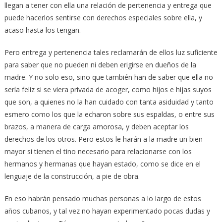
llegan a tener con ella una relación de pertenencia y entrega que
puede hacerlos sentirse con derechos especiales sobre ella, y
acaso hasta los tengan.
Pero entrega y pertenencia tales reclamarán de ellos luz suficiente
para saber que no pueden ni deben erigirse en dueños de la
madre. Y no solo eso, sino que también han de saber que ella no
sería feliz si se viera privada de acoger, como hijos e hijas suyos
que son, a quienes no la han cuidado con tanta asiduidad y tanto
esmero como los que la echaron sobre sus espaldas, o entre sus
brazos, a manera de carga amorosa, y deben aceptar los
derechos de los otros. Pero estos le harán a la madre un bien
mayor si tienen el tino necesario para relacionarse con los
hermanos y hermanas que hayan estado, como se dice en el
lenguaje de la construcción, a pie de obra.
En eso habrán pensado muchas personas a lo largo de estos
años cubanos, y tal vez no hayan experimentado pocas dudas y