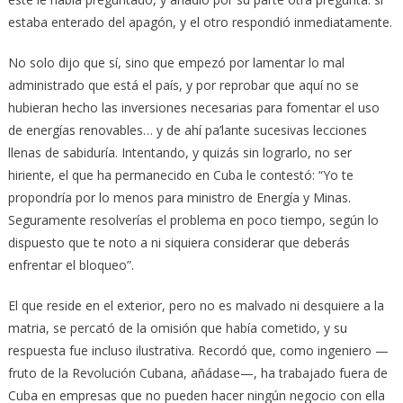
estaba enterado del apagón, y el otro respondió inmediatamente.
No solo dijo que sí, sino que empezó por lamentar lo mal
administrado que está el país, y por reprobar que aquí no se
hubieran hecho las inversiones necesarias para fomentar el uso
de energías renovables… y de ahí pa’lante sucesivas lecciones
llenas de sabiduría. Intentando, y quizás sin lograrlo, no ser
hiriente, el que ha permanecido en Cuba le contestó: “Yo te
propondría por lo menos para ministro de Energía y Minas.
Seguramente resolverías el problema en poco tiempo, según lo
dispuesto que te noto a ni siquiera considerar que deberás
enfrentar el bloqueo”.
El que reside en el exterior, pero no es malvado ni desquiere a la
matria, se percató de la omisión que había cometido, y su
respuesta fue incluso ilustrativa. Recordó que, como ingeniero —
fruto de la Revolución Cubana, añádase—, ha trabajado fuera de
Cuba en empresas que no pueden hacer ningún negocio con ella