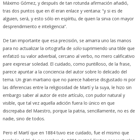
Máximo Gómez, y después de tan rotunda afirmación añadió,
tras dos puntos que en él eran enlace y ventana: “y si es de
alguien, será, y esto sólo en espíritu, de quien la sirva con mayor
desprendimiento e inteligencia”.
De tan importante que esa precisión, se amarra uno las manos
para no actualizar la ortografía de
sólo
suprimiendo una tilde que
enfatizó su valor adverbial, cercano al verbo, no mero calificativo
pare expresar soledad. El cuidado, como puntilloso, de la frase,
parece apuntar a la conciencia del autor sobre lo delicado del
tema. Un gran martiano que no parece haberse disgustado ni por
las diferencias entre la religiosidad de Martí y la suya, le hizo sin
embargo saber al autor de este artículo, con pudor natural y
visible, que tal vez aquella adición fuera lo único en que
discrepaba del Maestro, porque la patria, sencillamente, no es de
nadie, sino de todos.
Pero el Martí que en 1884 tuvo ese cuidado, fue el mismo que