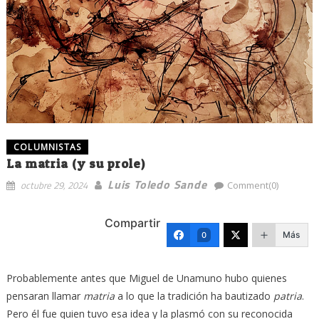
COLUMNISTAS
La matria (y su prole)
Luis Toledo Sande
octubre 29, 2024
Comment(0)
Compartir
Más
0
Probablemente antes que Miguel de Unamuno hubo quienes
pensaran llamar
matria
a lo que la tradición ha bautizado
patria
.
Pero él fue quien tuvo esa idea y la plasmó con su reconocida