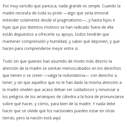
Por muy sencillo que parezca, nada grande es simple. Cuando la
madre necesita de toda su prole —algo que sería inmoral
entender solamente desde el pragmatismo—, y hasta hijos e
hijas que por distintos motivos se han radicado fuera de ella
están dispuestos a ofrecerle su apoyo, todos tendrán que
mantener comprensión y humildad, y saber qué deponen, y qué
hacen para comprenderse mejor entre sí.
Todo sin que quienes han asumido de modo más directo la
atención de la madre se sientan menoscabados en los derechos
que tienen o se creen —valga la redundancia— con derecho a
tener; y sin que aquellos que no le han dado la misma atención a
la madre olviden que acaso deban ser cuidadosos y renunciar a
los peligros de los arranques de cátedra a la hora de pronunciarse
sobre qué hacer, y cómo, para bien de la madre. Y nada debe
hacer que se olvide que los nacionales pueden estar en otras
tierras, pero la nación está aquí.