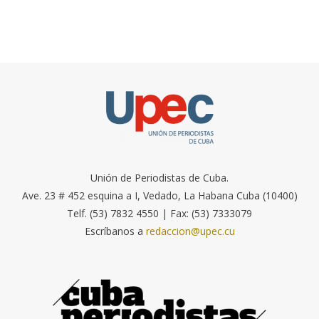
Unión de Periodistas de Cuba.
Ave. 23 # 452 esquina a I, Vedado, La Habana Cuba (10400)
Telf. (53) 7832 4550 | Fax: (53) 7333079
Escríbanos a
redaccion@upec.cu