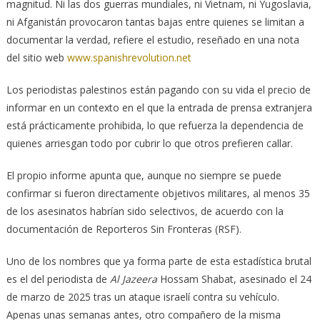
magnitud. Ni las dos guerras mundiales, ni Vietnam, ni Yugoslavia,
ni Afganistán provocaron tantas bajas entre quienes se limitan a
documentar la verdad, refiere el estudio, reseñado en una nota
del sitio web
www.spanishrevolution.net
Los periodistas palestinos están pagando con su vida el precio de
informar en un contexto en el que la entrada de prensa extranjera
está prácticamente prohibida, lo que refuerza la dependencia de
quienes arriesgan todo por cubrir lo que otros prefieren callar.
El propio informe apunta que, aunque no siempre se puede
confirmar si fueron directamente objetivos militares, al menos 35
de los asesinatos habrían sido selectivos, de acuerdo con la
documentación de Reporteros Sin Fronteras (RSF).
Uno de los nombres que ya forma parte de esta estadística brutal
es el del periodista de
Al Jazeera
Hossam Shabat, asesinado el 24
de marzo de 2025 tras un ataque israelí contra su vehículo.
Apenas unas semanas antes, otro compañero de la misma