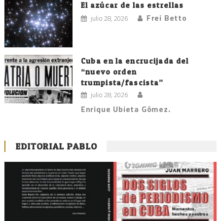
El azúcar de las estrellas
Frei Betto
julio 28, 2026
Cuba en la encrucijada del
“nuevo orden
trumpista/fascista”
julio 28, 2026
Enrique Ubieta Gómez.
EDITORIAL PABLO