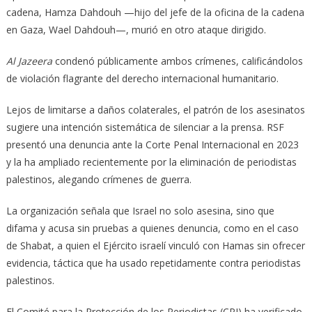
cadena, Hamza Dahdouh —hijo del jefe de la oficina de la cadena
en Gaza, Wael Dahdouh—, murió en otro ataque dirigido.
Al Jazeera
condenó públicamente ambos crímenes, calificándolos
de violación flagrante del derecho internacional humanitario.
Lejos de limitarse a daños colaterales, el patrón de los asesinatos
sugiere una intención sistemática de silenciar a la prensa. RSF
presentó una denuncia ante la Corte Penal Internacional en 2023
y la ha ampliado recientemente por la eliminación de periodistas
palestinos, alegando crímenes de guerra.
La organización señala que Israel no solo asesina, sino que
difama y acusa sin pruebas a quienes denuncia, como en el caso
de Shabat, a quien el Ejército israelí vinculó con Hamas sin ofrecer
evidencia, táctica que ha usado repetidamente contra periodistas
palestinos.
El Comité para la Protección de los Periodistas (CPJ) ha verificado