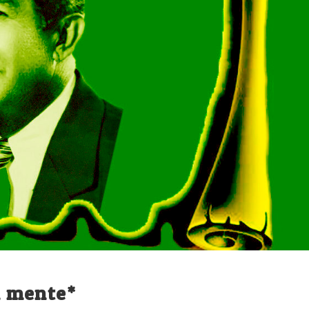
n mente*