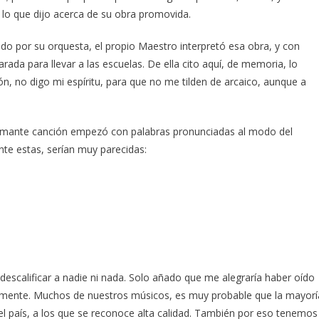
 lo que dijo acerca de su obra promovida.
o por su orquesta, el propio Maestro interpretó esa obra, y con
arada para llevar a las escuelas. De ella cito aquí, de memoria, lo
ión, no digo mi espíritu, para que no me tilden de arcaico, aunque a
lamante canción empezó con palabras pronunciadas al modo del
te estas, serían muy parecidas:
descalificar a nadie ni nada. Solo añado que me alegraría haber oído
osamente. Muchos de nuestros músicos, es muy probable que la mayorí
el país, a los que se reconoce alta calidad. También por eso tenemos