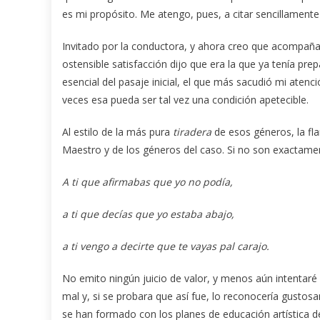
es mi propósito. Me atengo, pues, a citar sencillamente
Invitado por la conductora, y ahora creo que acompañad
ostensible satisfacción dijo que era la que ya tenía prep
esencial del pasaje inicial, el que más sacudió mi atenc
veces esa pueda ser tal vez una condición apetecible.
Al estilo de la más pura
tiradera
de esos géneros, la f
Maestro y de los géneros del caso. Si no son exactamen
A ti que afirmabas que yo no podía,
a ti que decías que yo estaba abajo,
a ti vengo a decirte que te vayas pal carajo.
No emito ningún juicio de valor, y menos aún intentaré 
mal y, si se probara que así fue, lo reconocería gust
se han formado con los planes de educación artística d