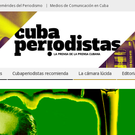
emérides del Periodismo
Medios de Comunicación en Cuba
s
Cubaperiodistas recomienda
La cámara lúcida
Editori