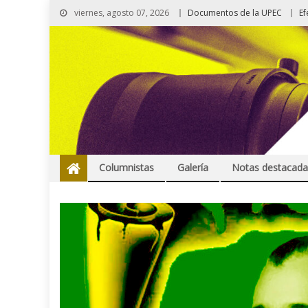
viernes, agosto 07, 2026
Documentos de la UPEC
Ef
Columnistas
Galería
Notas destacada