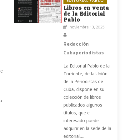
EDITORIAL PABLO
Libros en venta
de la Editorial
Pablo
noviembre 13, 2025
Redacción
Cubaperiodistas
La Editorial Pablo de la
ue
Torriente, de la Unión
de la Periodistas de
Cuba, dispone en su
colección de libros
mo
publicados algunos
títulos, que el
interesado puede
adquirir en la sede de la
editorial,...