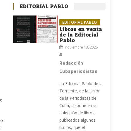
EDITORIAL PABLO
EDITORIAL PABLO
Libros en venta
de la Editorial
Pablo
noviembre 13, 2025
Redacción
Cubaperiodistas
La Editorial Pablo de la
Torriente, de la Unión
de la Periodistas de
ue
Cuba, dispone en su
colección de libros
publicados algunos
do
títulos, que el
s.