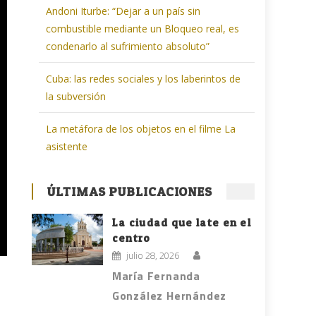
Andoni Iturbe: “Dejar a un país sin
combustible mediante un Bloqueo real, es
condenarlo al sufrimiento absoluto”
Cuba: las redes sociales y los laberintos de
la subversión
La metáfora de los objetos en el filme La
asistente
ÚLTIMAS PUBLICACIONES
La ciudad que late en el
centro
julio 28, 2026
María Fernanda
González Hernández