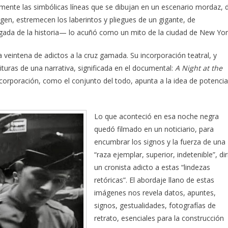
lmente las simbólicas líneas que se dibujan en un escenario mordaz, 
n, estremecen los laberintos y pliegues de un gigante, de
igada de la historia— lo acuñó como un mito de la ciudad de New Yor
veintena de adictos a la cruz gamada. Su incorporación teatral, y
ituras de una narrativa, significada en el documental:
A Night at the
ncorporación, como el conjunto del todo, apunta a la idea de potencia
Lo que aconteció en esa noche negra
quedó filmado en un noticiario, para
encumbrar los signos y la fuerza de una
“raza ejemplar, superior, indetenible”, dir
un cronista adicto a estas “lindezas
retóricas”. El abordaje llano de estas
imágenes nos revela datos, apuntes,
signos, gestualidades, fotografías de
retrato, esenciales para la construcción