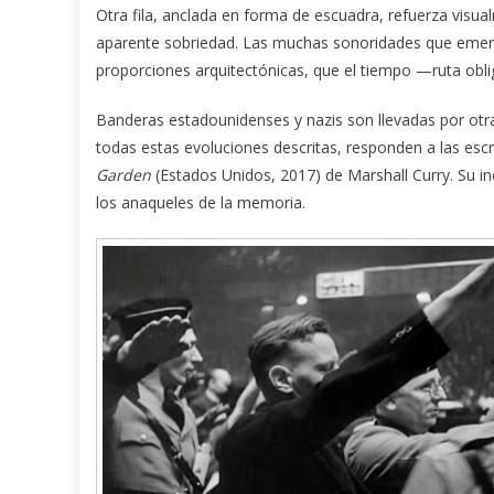
Otra fila, anclada en forma de escuadra, refuerza visua
aparente sobriedad. Las muchas sonoridades que emerge
proporciones arquitectónicas, que el tiempo —ruta obl
Banderas estadounidenses y nazis son llevadas por otra 
todas estas evoluciones descritas, responden a las escr
Garden
(Estados Unidos, 2017) de Marshall Curry. Su i
los anaqueles de la memoria.