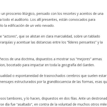
 un proscenio litúrgico, pensado con los resortes y acentos de una
 todo el auditorio. Los allí presentes, están convocados para
o la edificación de un velo nevado.
 “actores”, que se alistan en clara marcialidad, sobre un tablado
rarquías y acentuar las distancias entre los “líderes pensantes” y la
muñecos de una doctrina, dispuestos a mostrar sus “mejores” armas
ion, bocetado para impactar en toda la geografía del Garden.
asualidad o espontaneidad de trasnochados cerebros que suelen estar
ensajes estructurados por la grandilocuencia de las formas, esas q
sos tambores, y lo hacen, dispuestos en dos filas. Ante un destrona
se día fue “asaltado”, en contra de la voluntad de muchos otros mile