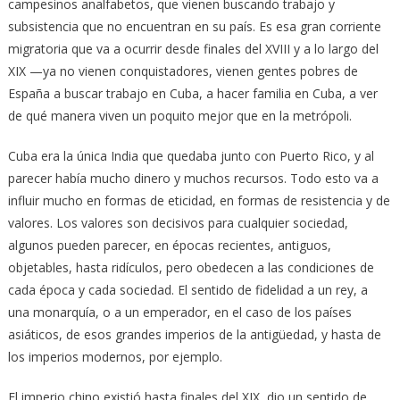
campesinos analfabetos, que vienen buscando trabajo y
subsistencia que no encuentran en su país. Es esa gran corriente
migratoria que va a ocurrir desde finales del XVIII y a lo largo del
XIX —ya no vienen conquistadores, vienen gentes pobres de
España a buscar trabajo en Cuba, a hacer familia en Cuba, a ver
de qué manera viven un poquito mejor que en la metrópoli.
Cuba era la única India que quedaba junto con Puerto Rico, y al
parecer había mucho dinero y muchos recursos. Todo esto va a
influir mucho en formas de eticidad, en formas de resistencia y de
valores. Los valores son decisivos para cualquier sociedad,
algunos pueden parecer, en épocas recientes, antiguos,
objetables, hasta ridículos, pero obedecen a las condiciones de
cada época y cada sociedad. El sentido de fidelidad a un rey, a
una monarquía, o a un emperador, en el caso de los países
asiáticos, de esos grandes imperios de la antigüedad, y hasta de
los imperios modernos, por ejemplo.
El imperio chino existió hasta finales del XIX, dio un sentido de