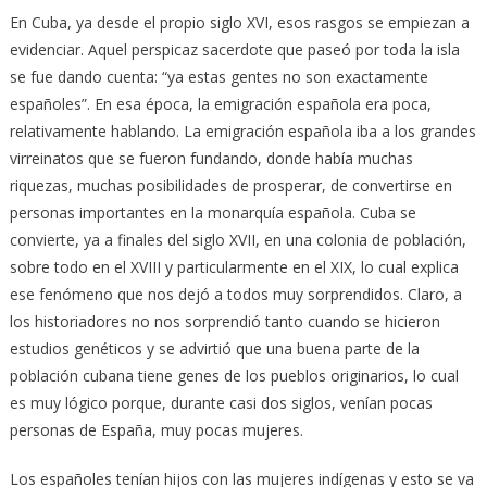
En Cuba, ya desde el propio siglo XVI, esos rasgos se empiezan a
evidenciar. Aquel perspicaz sacerdote que paseó por toda la isla
se fue dando cuenta: “ya estas gentes no son exactamente
españoles”. En esa época, la emigración española era poca,
relativamente hablando. La emigración española iba a los grandes
virreinatos que se fueron fundando, donde había muchas
riquezas, muchas posibilidades de prosperar, de convertirse en
personas importantes en la monarquía española. Cuba se
convierte, ya a finales del siglo XVII, en una colonia de población,
sobre todo en el XVIII y particularmente en el XIX, lo cual explica
ese fenómeno que nos dejó a todos muy sorprendidos. Claro, a
los historiadores no nos sorprendió tanto cuando se hicieron
estudios genéticos y se advirtió que una buena parte de la
población cubana tiene genes de los pueblos originarios, lo cual
es muy lógico porque, durante casi dos siglos, venían pocas
personas de España, muy pocas mujeres.
Los españoles tenían hijos con las mujeres indígenas y esto se va