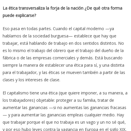
La ética transversaliza la forja de la nación ¿De qué otra forma
puede explicarse?
Eso pasa en todas partes. Cuando el capital moderno —ya
hablamos de la sociedad burguesa— establece que hay que
trabajar, está hablando de trabajo en dos sentidos distintos. No
es lo mismo el trabajo del obrero que el trabajo del dueño de la
fábrica o de las empresas comerciales y demás. Está buscando
siempre la manera de establecer una ética para sí, y una distinta
para el trabajador, y las éticas se mueven también a partir de las
clases y los intereses de clase.
El capitalismo tiene una ética (que quiere imponer, a su manera, a
los trabajadores) objetable: proteger a su familia, tratar de
aumentar las ganancias —si no aumentas las ganancias fracasas
— y para aumentar las ganancias empleas cualquier medio. Hay
que trabajar porque el que no trabaja es un vago y un no sé qué,
y por eso hubo leyes contra la vagancia en Europa en el siglo XIX,