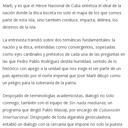
Martí, y es que el Héroe Nacional de Cuba sintetiza el ideal de la
nación donde la ética boceta no solo el mapa de los que somos
parte de esta Isla, sino también conduce, impacta, delinea, los
destinos de la isla.
La entrevista transitó sobre dos temáticas fundamentales: la
nación y la ética, entendidas como convergentes, sopesadas
como ejes cardinales y pretextos de cada una de las preguntas en
las que Pedro Pablo Rodríguez destila humildad, sentido de lo
histórico con apego a la unidad que nos exige el ser parte de un
país apetecido por el norte imperial que José Martí dibujó como
un peligro para la soberanía de la patria.
Despojado de terminologías academicistas, dialogó no solo
conmigo, también con el equipo de
Sin nada mediante
, un
programa que dirigió Pablo Massip, por encargo de
Cubavisión
Internacional
. Despojado de toda algarabía gesticuladora,
entabló un dialogo con la cercanía que impone no solo la puesta