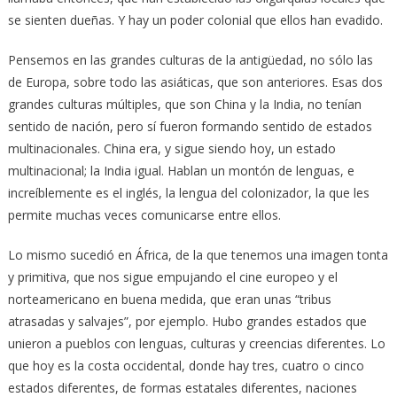
se sienten dueñas. Y hay un poder colonial que ellos han evadido.
Pensemos en las grandes culturas de la antigüedad, no sólo las
de Europa, sobre todo las asiáticas, que son anteriores. Esas dos
grandes culturas múltiples, que son China y la India, no tenían
sentido de nación, pero sí fueron formando sentido de estados
multinacionales. China era, y sigue siendo hoy, un estado
multinacional; la India igual. Hablan un montón de lenguas, e
increíblemente es el inglés, la lengua del colonizador, la que les
permite muchas veces comunicarse entre ellos.
Lo mismo sucedió en África, de la que tenemos una imagen tonta
y primitiva, que nos sigue empujando el cine europeo y el
norteamericano en buena medida, que eran unas “tribus
atrasadas y salvajes”, por ejemplo. Hubo grandes estados que
unieron a pueblos con lenguas, culturas y creencias diferentes. Lo
que hoy es la costa occidental, donde hay tres, cuatro o cinco
estados diferentes, de formas estatales diferentes, naciones