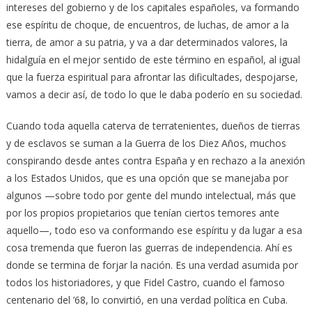
intereses del gobierno y de los capitales españoles, va formando
ese espíritu de choque, de encuentros, de luchas, de amor a la
tierra, de amor a su patria, y va a dar determinados valores, la
hidalguía en el mejor sentido de este término en español, al igual
que la fuerza espiritual para afrontar las dificultades, despojarse,
vamos a decir así, de todo lo que le daba poderío en su sociedad.
Cuando toda aquella caterva de terratenientes, dueños de tierras
y de esclavos se suman a la Guerra de los Diez Años, muchos
conspirando desde antes contra España y en rechazo a la anexión
a los Estados Unidos, que es una opción que se manejaba por
algunos —sobre todo por gente del mundo intelectual, más que
por los propios propietarios que tenían ciertos temores ante
aquello—, todo eso va conformando ese espíritu y da lugar a esa
cosa tremenda que fueron las guerras de independencia. Ahí es
donde se termina de forjar la nación. Es una verdad asumida por
todos los historiadores, y que Fidel Castro, cuando el famoso
centenario del ’68, lo convirtió, en una verdad política en Cuba.