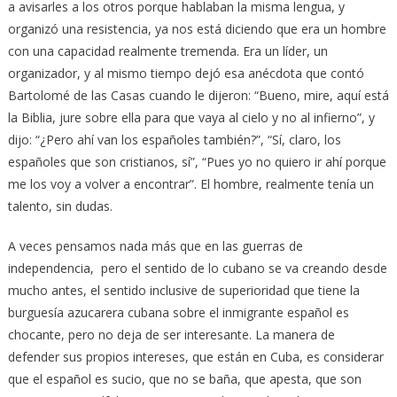
a avisarles a los otros porque hablaban la misma lengua, y
organizó una resistencia, ya nos está diciendo que era un hombre
con una capacidad realmente tremenda. Era un líder, un
organizador, y al mismo tiempo dejó esa anécdota que contó
Bartolomé de las Casas cuando le dijeron: “Bueno, mire, aquí está
la Biblia, jure sobre ella para que vaya al cielo y no al infierno”, y
dijo: “¿Pero ahí van los españoles también?”, “Sí, claro, los
españoles que son cristianos, sí”, “Pues yo no quiero ir ahí porque
me los voy a volver a encontrar”. El hombre, realmente tenía un
talento, sin dudas.
A veces pensamos nada más que en las guerras de
independencia, pero el sentido de lo cubano se va creando desde
mucho antes, el sentido inclusive de superioridad que tiene la
burguesía azucarera cubana sobre el inmigrante español es
chocante, pero no deja de ser interesante. La manera de
defender sus propios intereses, que están en Cuba, es considerar
que el español es sucio, que no se baña, que apesta, que son