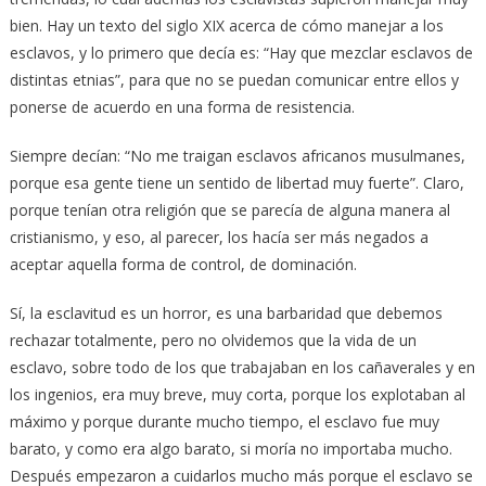
bien. Hay un texto del siglo XIX acerca de cómo manejar a los
esclavos, y lo primero que decía es: “Hay que mezclar esclavos de
distintas etnias”, para que no se puedan comunicar entre ellos y
ponerse de acuerdo en una forma de resistencia.
Siempre decían: “No me traigan esclavos africanos musulmanes,
porque esa gente tiene un sentido de libertad muy fuerte”. Claro,
porque tenían otra religión que se parecía de alguna manera al
cristianismo, y eso, al parecer, los hacía ser más negados a
aceptar aquella forma de control, de dominación.
Sí, la esclavitud es un horror, es una barbaridad que debemos
rechazar totalmente, pero no olvidemos que la vida de un
esclavo, sobre todo de los que trabajaban en los cañaverales y en
los ingenios, era muy breve, muy corta, porque los explotaban al
máximo y porque durante mucho tiempo, el esclavo fue muy
barato, y como era algo barato, si moría no importaba mucho.
Después empezaron a cuidarlos mucho más porque el esclavo se