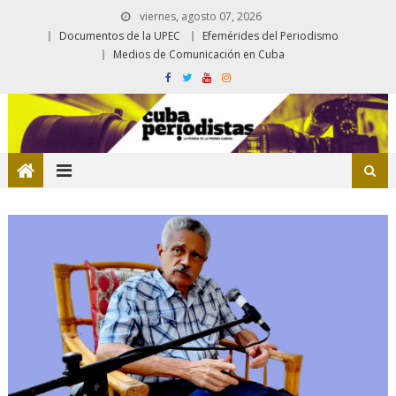
viernes, agosto 07, 2026
Documentos de la UPEC
Efemérides del Periodismo
Medios de Comunicación en Cuba