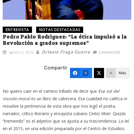
ENTREVISTA
NOTAS DESTACADAS
Pedro Pablo Rodríguez: “La ética impulsó a la
Revolución a grados supremos”
Octavio Fraga Guerra
agosto 5, 2025
Comment(0)
Compartir
Más
0
No quiero caer en el camino trillado de decir que
Ese sol del
mundo moral
es un libro de cabecera. Esa cualidad no califica ni
resuelve la pertinencia de esta obra que nos legó el poeta,
narrador, crítico literario y ensayista cubano Cintio Vitier. Quizás
“tremendo” es el adjetivo que se ajusta a su trascendencia. Lo leí
en el 2015, en una edición preparada por el Centro de Estudios