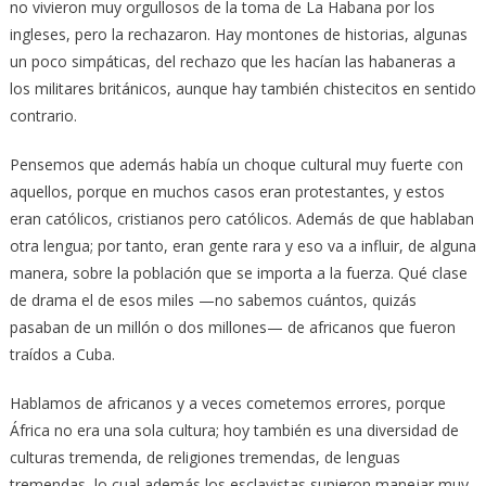
no vivieron muy orgullosos de la toma de La Habana por los
ingleses, pero la rechazaron. Hay montones de historias, algunas
un poco simpáticas, del rechazo que les hacían las habaneras a
los militares británicos, aunque hay también chistecitos en sentido
contrario.
Pensemos que además había un choque cultural muy fuerte con
aquellos, porque en muchos casos eran protestantes, y estos
eran católicos, cristianos pero católicos. Además de que hablaban
otra lengua; por tanto, eran gente rara y eso va a influir, de alguna
manera, sobre la población que se importa a la fuerza. Qué clase
de drama el de esos miles —no sabemos cuántos, quizás
pasaban de un millón o dos millones— de africanos que fueron
traídos a Cuba.
Hablamos de africanos y a veces cometemos errores, porque
África no era una sola cultura; hoy también es una diversidad de
culturas tremenda, de religiones tremendas, de lenguas
tremendas, lo cual además los esclavistas supieron manejar muy