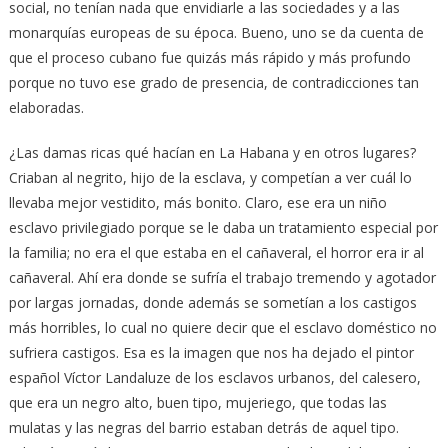
social, no tenían nada que envidiarle a las sociedades y a las
monarquías europeas de su época. Bueno, uno se da cuenta de
que el proceso cubano fue quizás más rápido y más profundo
porque no tuvo ese grado de presencia, de contradicciones tan
elaboradas.
¿Las damas ricas qué hacían en La Habana y en otros lugares?
Criaban al negrito, hijo de la esclava, y competían a ver cuál lo
llevaba mejor vestidito, más bonito. Claro, ese era un niño
esclavo privilegiado porque se le daba un tratamiento especial por
la familia; no era el que estaba en el cañaveral, el horror era ir al
cañaveral. Ahí era donde se sufría el trabajo tremendo y agotador
por largas jornadas, donde además se sometían a los castigos
más horribles, lo cual no quiere decir que el esclavo doméstico no
sufriera castigos. Esa es la imagen que nos ha dejado el pintor
español Víctor Landaluze de los esclavos urbanos, del calesero,
que era un negro alto, buen tipo, mujeriego, que todas las
mulatas y las negras del barrio estaban detrás de aquel tipo.