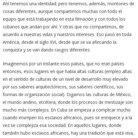
Ahí tenemos una identidad; pero tenemos, además, montones de
cosas diferentes, aunque compartimos muchas con todo el
equipo que está trabajando en esta filmación y con todos los
cubanos que andan por ahí. Y otras que no compartimos, de
acuerdo a nuestras vidas y nuestros intereses. Eso pasó en toda
América, desde el siglo XVI, desde que se va afincando la
conquista y se van dando rasgos diferentes.
Imaginemos por un instante esos países, que no eran países
entonces, esos lugares en que había altas culturas (empleo altas
en el sentido de culturas de un nivel de desarrollo muy elevado
por sus saberes arquitectónicos, sus saberes científicos, sus
formas de organización social). Digamos las culturas de México,
el mundo andino, etcétera, donde los procesos de mestizaje son
mucho más complejos. En Cuba se empieza a complicar mucho
cuando irrumpen los esclavos africanos, pues se enriquece y a la
vez se complejiza esa sociedad. En aquellos lugares, donde
también hubo esclavos africanos, hay una tradición que está viva,