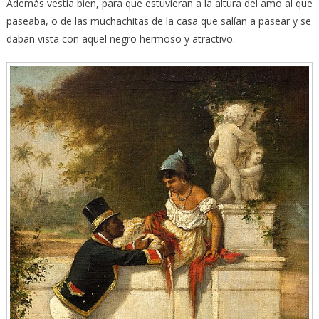
Además vestía bien, para que estuvieran a la altura del amo al que
paseaba, o de las muchachitas de la casa que salían a pasear y se
daban vista con aquel negro hermoso y atractivo.