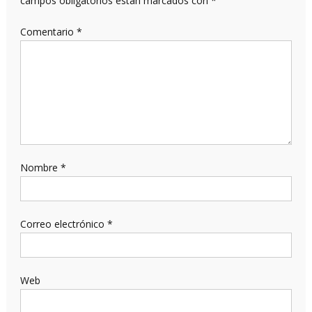
campos obligatorios están marcados con
*
Comentario
*
Nombre
*
Correo electrónico
*
Web