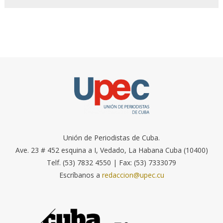
Unión de Periodistas de Cuba.
Ave. 23 # 452 esquina a I, Vedado, La Habana Cuba (10400)
Telf. (53) 7832 4550 | Fax: (53) 7333079
Escríbanos a
redaccion@upec.cu