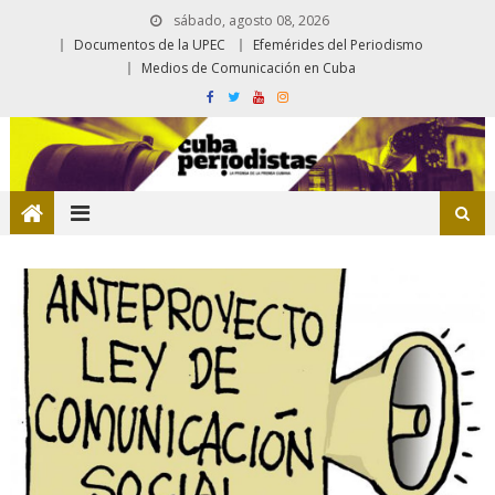
sábado, agosto 08, 2026
Documentos de la UPEC
Efemérides del Periodismo
Medios de Comunicación en Cuba