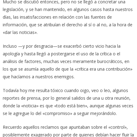
Mucho se discutió entonces, pero no se llegó a concretar una
legislación, y se han mantenido, en algunos casos hasta nuestros
días, las insatisfacciones en relación con las fuentes de
información, que se atribuían el derecho al sí o al no, a la hora de
«dar las noticias».
Incluso —y por desgracia—se exacerbó cierto vicio hacia la
apología y hasta llegó a postergarse el uso de la crítica o el
análisis de factores, muchas veces meramente burocráticos, en
los que se asumía aquello de que la «crítica era una contribución»
que hacíamos a nuestros enemigos.
Todavía hoy me resulta tóxico cuando oigo, veo o leo, algunos
reportes de prensa, por lo general salidos de una u otra reunión,
donde la «noticia» es que «todo está bien», aunque algunas veces
se le agregue lo del «compromiso» a seguir mejorándolo.
Recuerdo aquellos reclamos que apuntaban sobre el «control»,
posiblemente exagerado por parte de quienes debían hacer fluir la