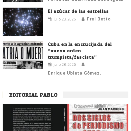
El azúcar de las estrellas
Frei Betto
julio 28, 2026
Cuba en la encrucijada del
“nuevo orden
trumpista/fascista”
julio 28, 2026
Enrique Ubieta Gómez.
EDITORIAL PABLO