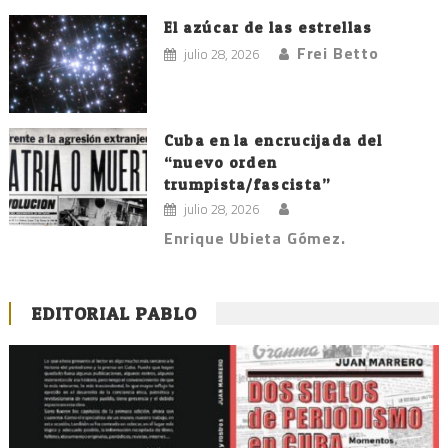
El azúcar de las estrellas
Frei Betto
julio 28, 2026
Cuba en la encrucijada del
“nuevo orden
trumpista/fascista”
julio 28, 2026
Enrique Ubieta Gómez.
EDITORIAL PABLO