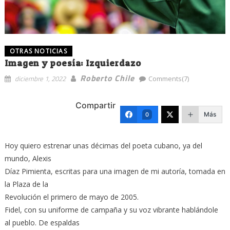
OTRAS NOTICIAS
Imagen y poesía: Izquierdazo
Roberto Chile
diciembre 1, 2022
Comments(7)
Compartir
Más
0
Hoy quiero estrenar unas décimas del poeta cubano, ya del
mundo, Alexis
Díaz Pimienta, escritas para una imagen de mi autoría, tomada en
la Plaza de la
Revolución el primero de mayo de 2005.
Fidel, con su uniforme de campaña y su voz vibrante hablándole
al pueblo. De espaldas