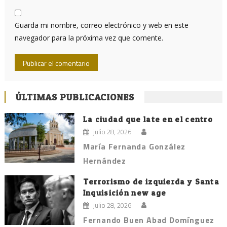
Guarda mi nombre, correo electrónico y web en este
navegador para la próxima vez que comente.
ÚLTIMAS PUBLICACIONES
La ciudad que late en el centro
julio 28, 2026
María Fernanda González
Hernández
Terrorismo de izquierda y Santa
Inquisición new age
julio 28, 2026
Fernando Buen Abad Domínguez