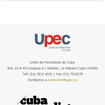
Unión de Periodistas de Cuba.
Ave. 23 # 452 esquina a I, Vedado, La Habana Cuba (10400)
Telf. (53) 7832 4550 | Fax: (53) 7333079
Escríbanos a
redaccion@upec.cu