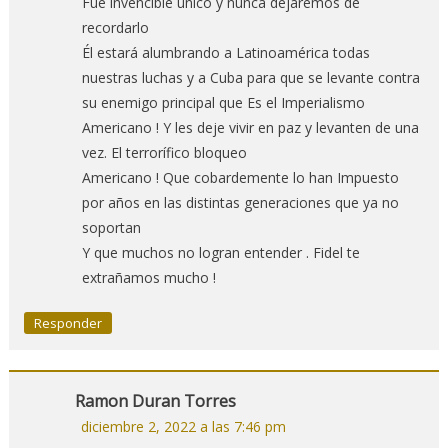
Fue invencible único y nunca dejaremos de
recordarlo
Él estará alumbrando a Latinoamérica todas
nuestras luchas y a Cuba para que se levante contra
su enemigo principal que Es el Imperialismo
Americano ! Y les deje vivir en paz y levanten de una
vez. El terrorífico bloqueo
Americano ! Que cobardemente lo han Impuesto
por años en las distintas generaciones que ya no
soportan
Y que muchos no logran entender . Fidel te
extrañamos mucho !
Responder
Ramon Duran Torres
diciembre 2, 2022 a las 7:46 pm