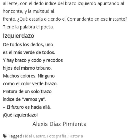
al lente, con el dedo índice del brazo izquierdo apuntando al
horizonte, y la multitud al
frente. ¿Qué estaría diciendo el Comandante en ese instante?
Tiene la palabra el poeta.
Izquierdazo
De todos los dedos, uno
es el más verde de todos.
Y hay brazo y codo y recodos
hijos del mismo tribuno.
Muchos colores. Ninguno
como el color verde-brazo.
Pintura de un solo trazo
índice de “vamos ya”.
– El futuro es hacia allá.
¡Qué izquierdazo!
Alexis Díaz Pimienta
Tagged
Fidel Castro
,
Fotografía
,
Historia