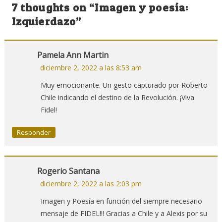
de
7 thoughts on “
Imagen y poesía:
entradas
Izquierdazo
”
Pamela Ann Martin
diciembre 2, 2022 a las 8:53 am
Muy emocionante. Un gesto capturado por Roberto
Chile indicando el destino de la Revolución. ¡Viva
Fidel!
Responder
Rogerio Santana
diciembre 2, 2022 a las 2:03 pm
Imagen y Poesía en función del siempre necesario
mensaje de FIDEL!!! Gracias a Chile y a Alexis por su