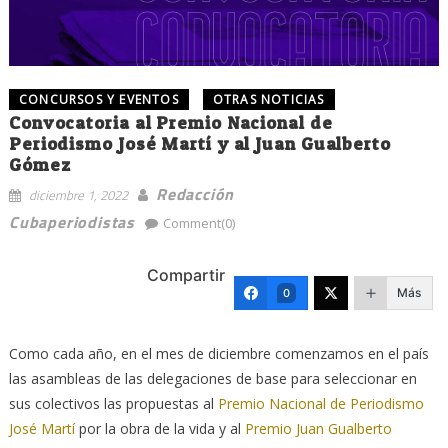
CONCURSOS Y EVENTOS
OTRAS NOTICIAS
Convocatoria al Premio Nacional de
Periodismo José Martí y al Juan Gualberto
Gómez
Redacción
diciembre 1, 2022
Cubaperiodistas
Comment(0)
Compartir
Más
0
Como cada año, en el mes de diciembre comenzamos en el país
las asambleas de las delegaciones de base para seleccionar en
sus colectivos las propuestas al
Premio Nacional de Periodismo
José Martí
por la obra de la vida y al
Premio Juan Gualberto