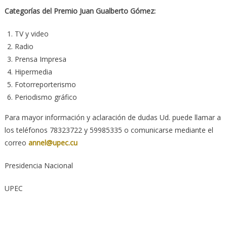
Categorías del Premio Juan Gualberto Gómez:
TV y video
Radio
Prensa Impresa
Hipermedia
Fotorreporterismo
Periodismo gráfico
Para mayor información y aclaración de dudas Ud. puede llamar a
los teléfonos 78323722 y 59985335 o comunicarse mediante el
correo
annel@upec.cu
Presidencia Nacional
UPEC