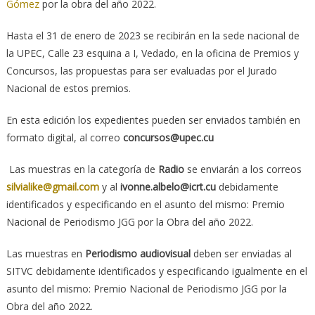
Gómez
por la obra del año 2022.
Hasta el 31 de enero de 2023 se recibirán en la sede nacional de
la UPEC, Calle 23 esquina a I, Vedado, en la oficina de Premios y
Concursos, las propuestas para ser evaluadas por el Jurado
Nacional de estos premios.
En esta edición los expedientes pueden ser enviados también en
formato digital, al correo
concursos@upec.cu
Las muestras en la categoría de
Radio
se enviarán a los correos
silvialike@gmail.com
y al
ivonne.albelo@icrt.cu
debidamente
identificados y especificando en el asunto del mismo: Premio
Nacional de Periodismo JGG por la Obra del año 2022.
Las muestras en
Periodismo audiovisual
deben ser enviadas al
SITVC debidamente identificados y especificando igualmente en el
asunto del mismo: Premio Nacional de Periodismo JGG por la
Obra del año 2022.