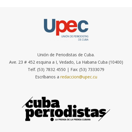
Unión de Periodistas de Cuba.
Ave. 23 # 452 esquina a I, Vedado, La Habana Cuba (10400)
Telf. (53) 7832 4550 | Fax: (53) 7333079
Escríbanos a
redaccion@upec.cu