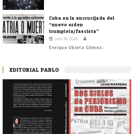
Cuba en la encrucijada del
“nuevo orden
trumpista/fascista”
julio 28, 2026
Enrique Ubieta Gómez.
EDITORIAL PABLO