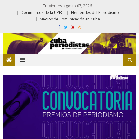
viernes, agosto 07, 2026
Documentos de la UPEC
Efemérides del Periodismo
Medios de Comunicación en Cuba