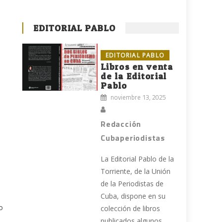
EDITORIAL PABLO
EDITORIAL PABLO
Libros en venta
de la Editorial
Pablo
noviembre 13, 2025
Redacción
Cubaperiodistas
La Editorial Pablo de la
Torriente, de la Unión
de la Periodistas de
Cuba, dispone en su
o
colección de libros
publicados algunos