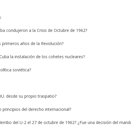
:
uba condujeron a la Crisis de Octubre de 1962?
 primeros años de la Revolución?
uba la instalación de los cohetes nucleares?
lítica soviética?
U. desde su propio traspatio?
 principios del derecho internacional?
erribo del U-2 el 27 de octubre de 1962? ¿Fue una decisión del mand