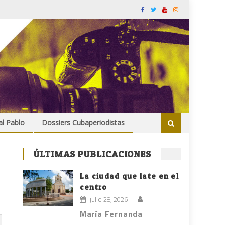
al Pablo
Dossiers Cubaperiodistas
ÚLTIMAS PUBLICACIONES
La ciudad que late en el
centro
julio 28, 2026
María Fernanda