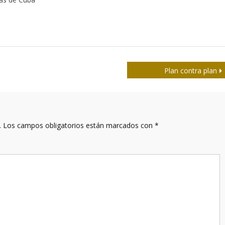
Plan contra plan
.
Los campos obligatorios están marcados con
*