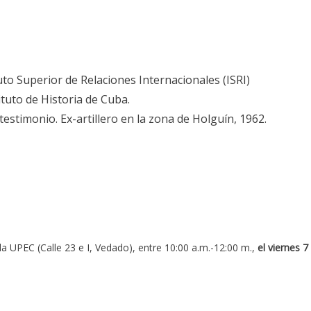
uto Superior de Relaciones Internacionales (ISRI)
ituto de Historia de Cuba.
 testimonio. Ex-artillero en la zona de Holguín, 1962.
la UPEC (Calle 23 e I, Vedado), entre 10:00 a.m.-12:00 m.,
el viernes 7