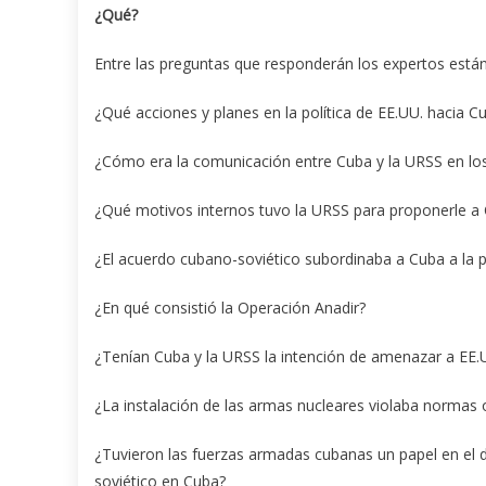
¿Qué?
Entre las preguntas que responderán los expertos están
¿Qué acciones y planes en la política de EE.UU. hacia C
¿Cómo era la comunicación entre Cuba y la URSS en los
¿Qué motivos internos tuvo la URSS para proponerle a C
¿El acuerdo cubano-soviético subordinaba a Cuba a la po
¿En qué consistió la Operación Anadir?
¿Tenían Cuba y la URSS la intención de amenazar a EE.U
¿La instalación de las armas nucleares violaba normas o
¿Tuvieron las fuerzas armadas cubanas un papel en el d
soviético en Cuba?