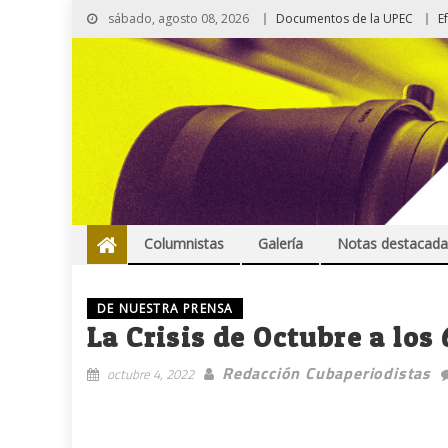
sábado, agosto 08, 2026
Documentos de la UPEC
E
Columnistas
Galería
Notas destacada
DE NUESTRA PRENSA
La Crisis de Octubre a los 
Redacción Cubaperiodistas
octubre 4, 2022