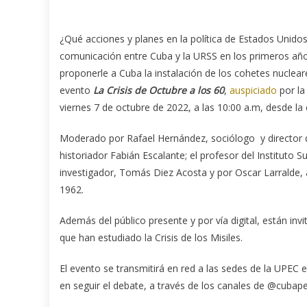
¿Qué acciones y planes en la política de Estados Unido
comunicación entre Cuba y la URSS en los primeros año
proponerle a Cuba la instalación de los cohetes nuclear
evento
La Crisis de Octubre a los 60
,
auspiciado
por la
viernes 7 de octubre de 2022, a las 10:00 a.m, desde la 
Moderado por Rafael Hernández, sociólogo y director d
historiador Fabián Escalante; el profesor del Instituto S
investigador, Tomás Diez Acosta y por Oscar Larralde, au
1962.
Además del público presente y por vía digital, están inv
que han estudiado la Crisis de los Misiles.
El evento se transmitirá en red a las sedes de la UPEC en
en seguir el debate, a través de los canales de @cubaper