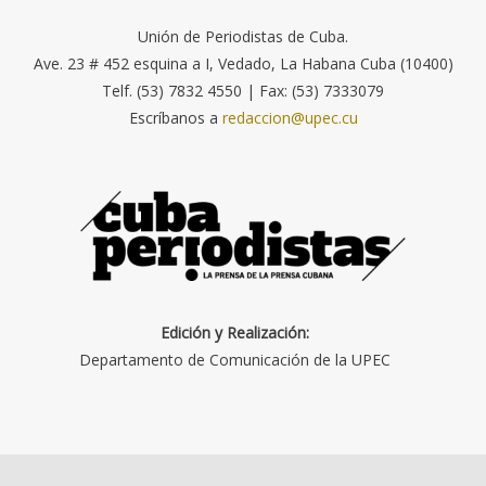
Unión de Periodistas de Cuba.
Ave. 23 # 452 esquina a I, Vedado, La Habana Cuba (10400)
Telf. (53) 7832 4550 | Fax: (53) 7333079
Escríbanos a
redaccion@upec.cu
Edición y Realización:
Departamento de Comunicación de la UPEC