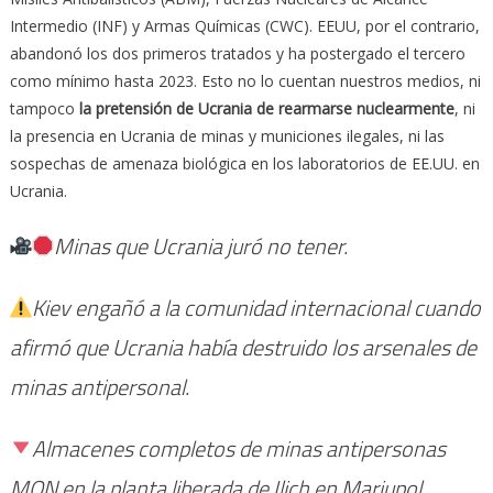
Intermedio (INF) y Armas Químicas (CWC). EEUU, por el contrario,
abandonó los dos primeros tratados y ha postergado el tercero
como mínimo hasta 2023. Esto no lo cuentan nuestros medios, ni
tampoco
la pretensión de Ucrania de rearmarse nuclearmente
, ni
la presencia en Ucrania de minas y municiones ilegales, ni las
sospechas de amenaza biológica en los laboratorios de EE.UU. en
Ucrania.
Minas que Ucrania juró no tener.
Kiev engañó a la comunidad internacional cuando
afirmó que Ucrania había destruido los arsenales de
minas antipersonal.
Almacenes completos de minas antipersonas
MON en la planta liberada de Ilich en Mariupol.