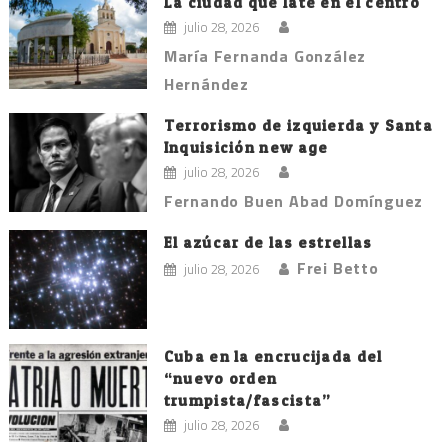
La ciudad que late en el centro
julio 28, 2026
María Fernanda González
Hernández
Terrorismo de izquierda y Santa
Inquisición new age
julio 28, 2026
Fernando Buen Abad Domínguez
El azúcar de las estrellas
Frei Betto
julio 28, 2026
Cuba en la encrucijada del
“nuevo orden
trumpista/fascista”
julio 28, 2026