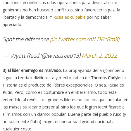
sanciones económicas o las operaciones para desestabilizar
gobiernos no han buscado conflictos, sino favorecer la paz, la
libertad y la democracia. Y
Rusia es culpable
por no saber
apreciarlo.
Spot the difference
pic.twitter.com/ntLDBc8mKj
— Wyatt Reed (@wyattreed13)
March 2, 2022
3) El líder enemigo es malvado.
La propaganda del angloimperio
sigue la teoría individualista y meritocrática de
Thomas Carlyle
: la
Historia es el producto de líderes excepcionales. O sea, Rusia es
Putin. Pero, como es costumbre en el liberalismo, todo está
entendido al revés. Los grandes líderes no son los que inoculan en
las masas su ideario personal, sino los que logran identificarse a
sí mismos con un clamor popular. Buena parte del pueblo ruso (y
no solamente Putin) exige recuperar su dignidad nacional a
cualquier coste.