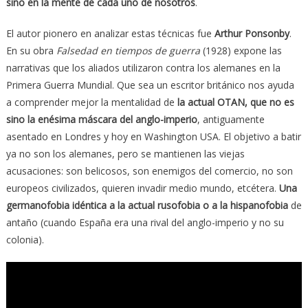
sino en la mente de cada uno de nosotros
.
El autor pionero en analizar estas técnicas fue
Arthur Ponsonby
.
En su obra
Falsedad en tiempos de guerra
(1928) expone las
narrativas que los aliados utilizaron contra los alemanes en la
Primera Guerra Mundial. Que sea un escritor británico nos ayuda
a comprender mejor la mentalidad de
la actual OTAN, que no es
sino la enésima máscara del anglo-imperio
, antiguamente
asentado en Londres y hoy en Washington USA. El objetivo a batir
ya no son los alemanes, pero se mantienen las viejas
acusaciones: son belicosos, son enemigos del comercio, no son
europeos civilizados, quieren invadir medio mundo, etcétera.
Una
germanofobia idéntica a la actual rusofobia o a la hispanofobia
de
antaño (cuando España era una rival del anglo-imperio y no su
colonia).