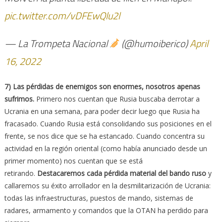
pic.twitter.com/vDFEwQlu2l
— La Trompeta Nacional
(@humoiberico)
April
16, 2022
7) Las pérdidas de enemigos son enormes, nosotros apenas
sufrimos.
Primero nos cuentan que Rusia buscaba derrotar a
Ucrania en una semana, para poder decir luego que Rusia ha
fracasado. Cuando Rusia está consolidando sus posiciones en el
frente, se nos dice que se ha estancado. Cuando concentra su
actividad en la región oriental (como había anunciado desde un
primer momento) nos cuentan que se está
retirando.
Destacaremos cada pérdida material del bando ruso
y
callaremos su éxito arrollador en la desmilitarización de Ucrania:
todas las infraestructuras, puestos de mando, sistemas de
radares, armamento y comandos que la OTAN ha perdido para