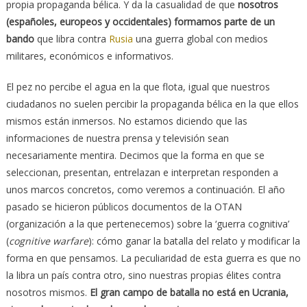
propia propaganda bélica. Y da la casualidad de que
nosotros
(españoles, europeos y occidentales) formamos parte de un
bando
que libra contra
Rusia
una guerra global con medios
militares, económicos e informativos.
El pez no percibe el agua en la que flota, igual que nuestros
ciudadanos no suelen percibir la propaganda bélica en la que ellos
mismos están inmersos. No estamos diciendo que las
informaciones de nuestra prensa y televisión sean
necesariamente mentira. Decimos que la forma en que se
seleccionan, presentan, entrelazan e interpretan responden a
unos marcos concretos, como veremos a continuación. El año
pasado se hicieron públicos documentos de la OTAN
(organización a la que pertenecemos) sobre la ‘guerra cognitiva’
(
cognitive warfare
): cómo ganar la batalla del relato y modificar la
forma en que pensamos. La peculiaridad de esta guerra es que no
la libra un país contra otro, sino nuestras propias élites contra
nosotros mismos.
El gran campo de batalla no está en Ucrania,