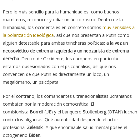
Pero lo más sencillo para la humanidad es, como buenos
mamíferos, reconocer y odiar un único rostro. Dentro de la
humanidad, los occidentales en concreto somos
muy sensibles a
la polarización ideológica
, así que nos presentan a Putin como
alguien detestable para ambas trincheras políticas:
a la vez un
neosoviético de extrema izquierda y un neozarista de extrema
derecha
. Dentro de Occidente, los europeos en particular
estamos obsesionados con el psicoanálisis, así que nos
convencen de que Putin es directamente un loco, un
megalómano, un psicópata.
Por el contrario, los comandantes ultranacionalistas ucranianos
combaten por la moderación democrática. El
comisionista
Borrell
(UE) y el banquero
Stoltenberg
(OTAN) luchan
contra los oligarcas. Qué autenticidad desprende el actor
profesional
Zelensk
i. Y qué encomiable salud mental posee el
octogenerio
Biden
.