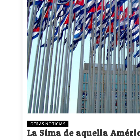
OTRAS NOTICIAS
La Sima de aquella Améri