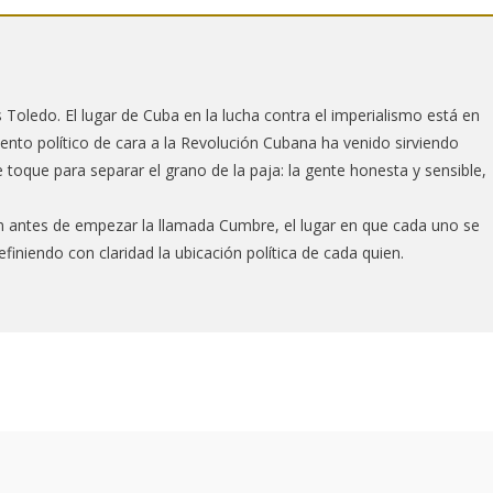
 Toledo. El lugar de Cuba en la lucha contra el imperialismo está en
iento político de cara a la Revolución Cubana ha venido sirviendo
que para separar el grano de la paja: la gente honesta y sensible,
n antes de empezar la llamada Cumbre, el lugar en que cada uno se
finiendo con claridad la ubicación política de cada quien.