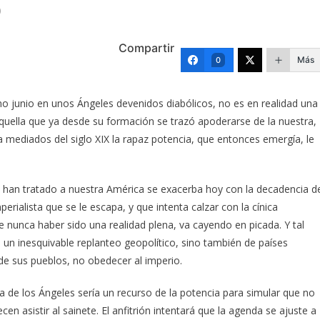
)
Compartir
Más
0
mo junio en unos Ángeles devenidos diabólicos, no es en realidad una
quella que ya desde su formación se trazó apoderarse de la nuestra,
a mediados del siglo XIX la rapaz potencia, que entonces emergía, le
 han tratado a nuestra América se exacerba hoy con la decadencia d
ialista que se le escapa, y que intenta calzar con la cínica
nunca haber sido una realidad plena, va cayendo en picada. Y tal
un inesquivable replanteo geopolítico, sino también de países
de sus pueblos, no obedecer al imperio.
ma de los Ángeles sería un recurso de la potencia para simular que no
cen asistir al sainete. El anfitrión intentará que la agenda se ajuste a