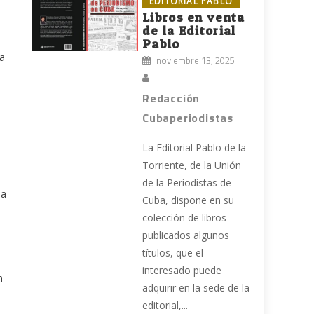
EDITORIAL PABLO
Libros en venta
de la Editorial
Pablo
ea
noviembre 13, 2025
Redacción
Cubaperiodistas
La Editorial Pablo de la
Torriente, de la Unión
de la Periodistas de
ha
Cuba, dispone en su
colección de libros
publicados algunos
títulos, que el
interesado puede
n
adquirir en la sede de la
editorial,...