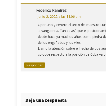
entradas
Federico Ramírez
junio 2, 2022 a las 11:06 pm
Oportuno y certero el texto del maestro Luis
la vanguardia. Tan es así, que el posicionam
desde hace ya muchos años como piedra de to
de los engañados y los viles.
Llamo la atención sobre el hecho de que au
coloque respecto a la posición de Cuba va de
Responder
Deja una respuesta