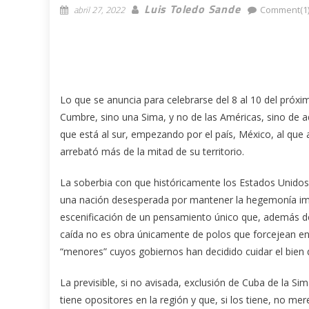
Luis Toledo Sande
abril 27, 2022
Comment(1
Lo que se anuncia para celebrarse del 8 al 10 del próxi
Cumbre, sino una Sima, y no de las Américas, sino de a
que está al sur, empezando por el país, México, al que 
arrebató más de la mitad de su territorio.
La soberbia con que históricamente los Estados Unidos
una nación desesperada por mantener la hegemonía imper
escenificación de un pensamiento único que, además de 
caída no es obra únicamente de polos que forcejean en 
“menores” cuyos gobiernos han decidido cuidar el bien 
La previsible, si no avisada, exclusión de Cuba de la Si
tiene opositores en la región y que, si los tiene, no mere