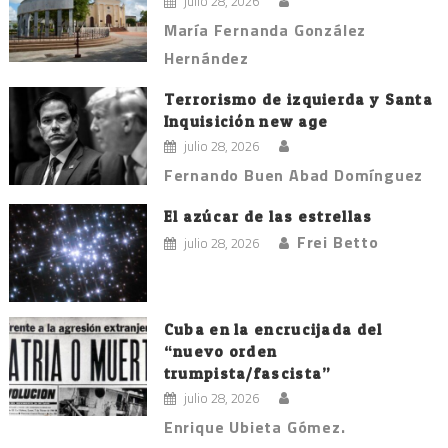
julio 28, 2026
María Fernanda González
Hernández
Terrorismo de izquierda y Santa
Inquisición new age
julio 28, 2026
Fernando Buen Abad Domínguez
El azúcar de las estrellas
Frei Betto
julio 28, 2026
Cuba en la encrucijada del
“nuevo orden
trumpista/fascista”
julio 28, 2026
Enrique Ubieta Gómez.