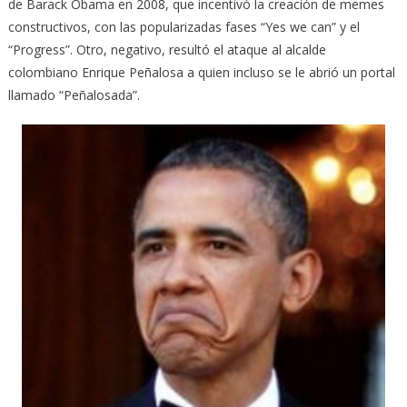
de Barack Obama en 2008, que incentivó la creación de memes
constructivos, con las popularizadas fases “Yes we can” y el
“Progress”. Otro, negativo, resultó el ataque al alcalde
colombiano Enrique Peñalosa a quien incluso se le abrió un portal
llamado “Peñalosada”.