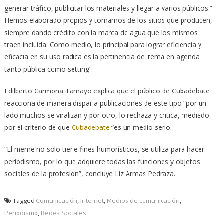
generar tráfico, publicitar los materiales y llegar a varios públicos.”
Hemos elaborado propios y tomamos de los sitios que producen,
siempre dando crédito con la marca de agua que los mismos
traen incluida. Como medio, lo principal para lograr eficiencia y
eficacia en su uso radica es la pertinencia del tema en agenda
tanto pública como setting”.
Edilberto Carmona Tamayo explica que el público de Cubadebate
reacciona de manera dispar a publicaciones de este tipo “por un
lado muchos se viralizan y por otro, lo rechaza y critica, mediado
por el criterio de que
Cubadebate
“es un medio serio.
“El meme no solo tiene fines humorísticos, se utiliza para hacer
periodismo, por lo que adquiere todas las funciones y objetos
sociales de la profesión”, concluye Liz Armas Pedraza.
Tagged
Comunicación
,
Internet
,
Medios de comunicación
,
Periodismo
,
Redes Sociales