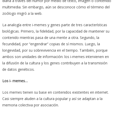
diaria a través del humor por medio de texto, imagen o contenido
multimedia. Sin embargo, aún se desconoce cómo el término del
zoólogo migró a la web.
La analogía entre i-memes y genes parte de tres características
biológicas. Primero, la fidelidad, por la capacidad de mantener su
contenido mientras pasa de una mente a otra. Segundo, la
fecundidad, por “engendrar” copias de sí mismos. Luego, la
longevidad, por su sobrevivencia en el tiempo. También, porque
ambos son unidades de información: los i-memes intervienen en
la difusión de la cultura y los genes contribuyen a la transmisión
de datos genéticos.
Los i- memes…
Los memes tienen su base en contenidos existentes en internet.
Casi siempre aluden a la cultura popular y así se adaptan a la
memoria colectiva por asociación.