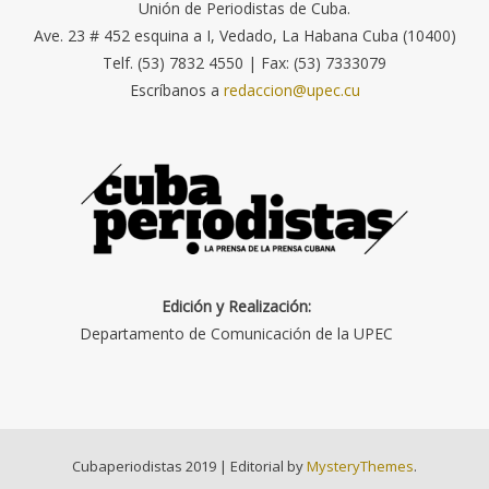
Unión de Periodistas de Cuba.
Ave. 23 # 452 esquina a I, Vedado, La Habana Cuba (10400)
Telf. (53) 7832 4550 | Fax: (53) 7333079
Escríbanos a
redaccion@upec.cu
Edición y Realización:
Departamento de Comunicación de la UPEC
Cubaperiodistas 2019
|
Editorial by
MysteryThemes
.