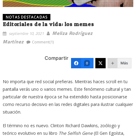
NOTAS DESTACADAS
Editoriales de la vida: los memes
Meliza Rodríguez
septiembre 10, 2021
Martínez
Comment(1)
Compartir
Más
0
No importa que red social prefieras. Mientras haces scroll en tu
pantalla verás uno o varios memes. Este fenómeno cultural y tan
particular de nuestra época se ha extendido hasta posicionarse
como recurso decisivo en las redes digitales para ilustrar cualquier
situación.
El término no es nuevo. Clinton Richard Dawkins, zoólogo y
teórico evolutivo en su libro
The Selfish Gene
(El Gen Egoísta,