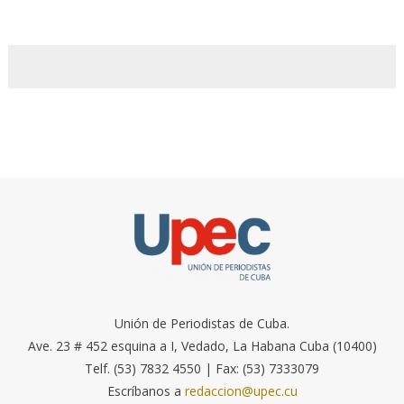
Unión de Periodistas de Cuba.
Ave. 23 # 452 esquina a I, Vedado, La Habana Cuba (10400)
Telf. (53) 7832 4550 | Fax: (53) 7333079
Escríbanos a
redaccion@upec.cu