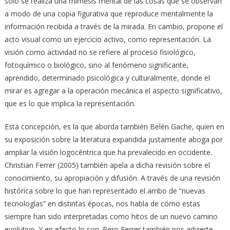
sólo se realiza una mímesis mental de las cosas que se observan
a modo de una copia figurativa que reproduce mentalmente la
información recibida a través de la mirada. En cambio, propone el
acto visual como un ejercicio activo, como representación. La
visión como actividad no se refiere al proceso fisiológico,
fotoquímico o biológico, sino al fenómeno significante,
aprendido, determinado psicológica y culturalmente, donde el
mirar es agregar a la operación mecánica el aspecto significativo,
que es lo que implica la representación.
Esta concepción, es la que aborda también Belén Gache, quien en
su exposición sobre la literatura expandida justamente aboga por
ampliar la visión logocéntrica que ha prevalecido en occidente.
Christian Ferrer (2005) también apela a dicha revisión sobre el
conocimiento, su apropiación y difusión. A través de una revisión
histórica sobre lo que han representado el arribo de “nuevas
tecnologías” en distintas épocas, nos habla de cómo estas
siempre han sido interpretadas como hitos de un nuevo camino
evolutivo. Y en efecto lo son. Pero Ferrer también nos advierte