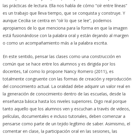
las prácticas de lectura. Ella nos habla de cómo “oír entre líneas”
es un trabajo que lleva tiempo, que se conquista y construye. Y
aunque Cecilia se centra en “oír lo que se lee”, podemos
apropiarnos de lo que menciona para la forma en que la imagen
está fusionándose con la palabra oral y están dejando al margen
o como un acompañamiento más a la palabra escrita.
En este sentido, pensar las clases como una construcción en
común que se hace entre los alumnos y es dirigida por los
docentes, tal como lo propone Nancy Romero (2011), es
totalmente congruente con las formas de creación y reproducción
del conocimiento actual. La oralidad debe adquirir un valor real en
la generación de conocimiento dentro de las escuelas, desde la
enseñanza básica hasta los niveles superiores. Digo real porque
tanto aquello que los alumnos ven y escuchan a través de videos,
películas, documentales e incluso tutoriales, deben comenzar a
pensarse como parte de un tejido legítimo de saber. Asimismo, el
comentar en clase, la participación oral en las sesiones, las