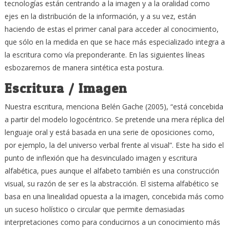
tecnologías están centrando a la imagen y a la oralidad como
ejes en la distribución de la información, y a su vez, están
haciendo de estas el primer canal para acceder al conocimiento,
que sólo en la medida en que se hace más especializado integra a
la escritura como vía preponderante. En las siguientes líneas
esbozaremos de manera sintética esta postura.
Escritura / Imagen
Nuestra escritura, menciona Belén Gache (2005), “está concebida
a partir del modelo logocéntrico. Se pretende una mera réplica del
lenguaje oral y está basada en una serie de oposiciones como,
por ejemplo, la del universo verbal frente al visual”. Este ha sido el
punto de inflexión que ha desvinculado imagen y escritura
alfabética, pues aunque el alfabeto también es una construcción
visual, su razón de ser es la abstracción. El sistema alfabético se
basa en una linealidad opuesta a la imagen, concebida más como
un suceso holístico o circular que permite demasiadas
interpretaciones como para conducirnos a un conocimiento más