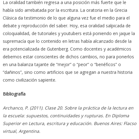
La oralidad también regresa a una posición más fuerte que le
había sido arrebatada por la escritura. La oratoria en la Grecia
Clásica da testimonio de lo que alguna vez fue el medio para el
debate y reproducción del saber. Hoy, esa oralidad salpicada de
coloquialidad, de tutoriales y youtubers está poniendo en jaque la
supremacía que lo contenido en letras había alcanzado desde la
era potencializada de Gutenberg. Como docentes y académicos
debemos estar conscientes de dichos cambios, no para ponerlos
en una balanza tajante de “mejor” o “peor” o “benéficos” o
“dañinos”, sino como artificios que se agregan a nuestra historia
como civilización sapiente.
Bibliografía
Archanco, P. (2011). Clase 20. Sobre la práctica de la lectura en
la escuela: supuestos, continuidades y rupturas. En Diploma
Superior en Lectura, escritura y educación. Buenos Aires: Flacso
virtual, Argentina.