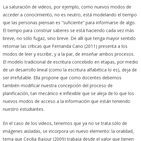
La saturación de videos, por ejemplo, como nuevos modos de
acceder a conocimiento, no es neutro, está modelando el tiempo
que las personas piensan es “suficiente” para informarse de algo.
El tiempo para construir saberes se está haciendo cada vez más
breve, no sólo fugaz, sino breve. De allí que tenga mayor sentido
retomar las críticas que Fernanda Cano (2011) presenta a los
modos de leer y escribir, y a la par, de enseñar ambos procesos.
El modelo tradicional de escritura concebido en etapas, por medio
de un desarrollo lineal (como la escritura alfabética lo es), deja de
ser irrefutable. Ella propone que como docentes debemos
también modificar nuestra concepción del proceso de
planificación, tan mecánico e inflexible que se aleja de lo que los
nuevos modos de acceso a la información que están teniendo
nuestro estudiantes.
En el caso de los videos, tenemos que ya no se trata sólo de
imágenes aisladas, se incorpora un nuevo elemento: la oralidad,
tema que Cecilia Bajour (2009) trabaja desde el valor que tienen