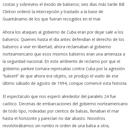
costas y sobrevino el éxodo de balseros; seis días más tarde Bill
Clinton ordenó la intercepción y traslado a la base de
Guantánamo de los que fueran recogidos en el mar.
Ahora los ataques al gobierno de Cuba eran por dejar salir a los
balseros. Quienes hasta el día antes defendían el derecho de los
balseros a vivir en libertad, ahora reclamaban al gobierno
norteamericano que esos mismos balseros eran una amenaza a
la seguridad nacional. En este ambiente de reclamo por que el
gobierno yankee tomara represalias contra Cuba por la agresión
“balseril” de que ahora era objeto, se produjo el vuelo de ese
último sábado de agosto de 1994, conque comencé esta historia.
El espectáculo que nos esperó alrededor del paralelo 24 fue
caótico. Decenas de embarcaciones del gobierno norteamericano
de todo tipo, rodeadas por cientos de balsas, llenaban el mar
hasta el horizonte y parecían no dar abasto. Nosotros
revoloteábamos sin rumbo ni orden de una balsa a otra,