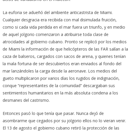
La euforia se adueñó del ambiente anticastrista de Miami.
Cualquier desgracia era recibida con mal disimulada fruición,
como si cada vida perdida en el mar fuera un triunfo, y en medio
de aquel jolgorio comenzaron a atribuirse toda clase de
atrocidades al gobierno cubano. Pronto se replicó por los medios
de Miami la información de que helicópteros de las FAR salían a la
caza de balseros, cargados con sacos de arena, y quienes tenían
la mala fortuna de ser descubiertos eran enviados al fondo del
mar lanzándoles la carga desde la aeronave. Los medios del
gueto multiplicaron por varios días los rugidos de indignación,
conque “representantes de la comunidad” descargaban sus
sentimientos humanitarios en la más absoluta condena a los
desmanes del castrismo.
Entonces pasó lo que tenía que pasar. Nunca dejó de
asombrarme que cegados por su jolgorio ellos no lo vieran venir.
El 13 de agosto el gobierno cubano retiró la protección de las