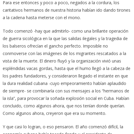
Para ese entonces y poco a poco, negados a la cordura, los
caritativos hermanos de nuestra historia habían ido dando tirones
a la cadena hasta meterse con el mono.
Todo comenzó -hay que admitirlo- como una brillante operación
de guerra sicológica en la que las salidas ilegales y la tragedia de
los balseros ofrecían el gancho perfecto. Imposible no
conmoverse con las imágenes de los migrantes rescatados a la
vista de la muerte. El dinero fluyó y la organización vivió unas
espléndidas vacas gordas, hasta que el humo llegó a la cabeza de
los padres fundadores, y consideraron llegado el instante en que
la dura realidad cubana -cuyo empeoramiento habían aplaudido
de siempre- se combinaría con sus mensajes a los “hermanos de
la isla”, para provocar la soñada explosión social en Cuba. Habían
concluido, como algunos ahora, que nos tenían donde querían.
Como algunos ahora, creyeron que era su momento.
Y que casi lo logran, o eso pensaron. El año comenzó difícil, la