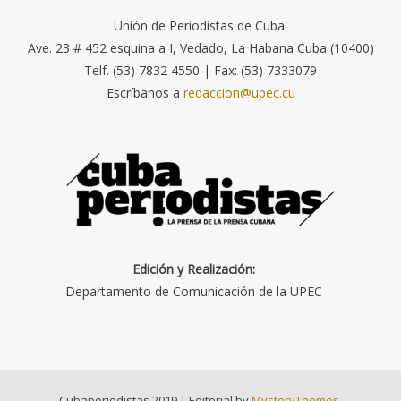
Unión de Periodistas de Cuba.
Ave. 23 # 452 esquina a I, Vedado, La Habana Cuba (10400)
Telf. (53) 7832 4550 | Fax: (53) 7333079
Escríbanos a
redaccion@upec.cu
Edición y Realización:
Departamento de Comunicación de la UPEC
Cubaperiodistas 2019
|
Editorial by
MysteryThemes
.