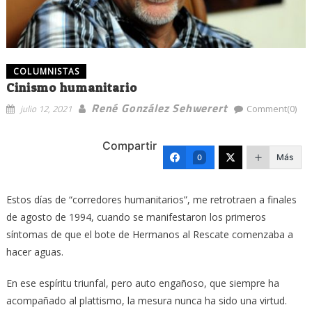
COLUMNISTAS
Cinismo humanitario
René González Sehwerert
julio 12, 2021
Comment(0)
Compartir
Más
0
Estos días de “corredores humanitarios”, me retrotraen a finales
de agosto de 1994, cuando se manifestaron los primeros
síntomas de que el bote de Hermanos al Rescate comenzaba a
hacer aguas.
En ese espíritu triunfal, pero auto engañoso, que siempre ha
acompañado al plattismo, la mesura nunca ha sido una virtud.