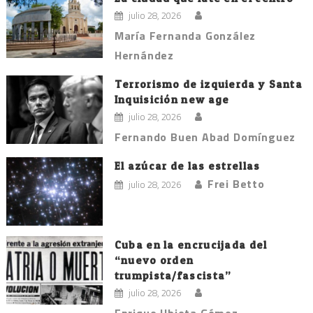
julio 28, 2026
María Fernanda González
Hernández
Terrorismo de izquierda y Santa
Inquisición new age
julio 28, 2026
Fernando Buen Abad Domínguez
El azúcar de las estrellas
Frei Betto
julio 28, 2026
Cuba en la encrucijada del
“nuevo orden
trumpista/fascista”
julio 28, 2026