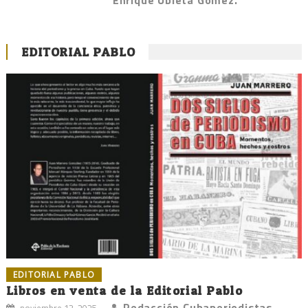
Enrique Ubieta Gómez.
EDITORIAL PABLO
EDITORIAL PABLO
Libros en venta de la Editorial Pablo
Redacción Cubaperiodistas
noviembre 13, 2025