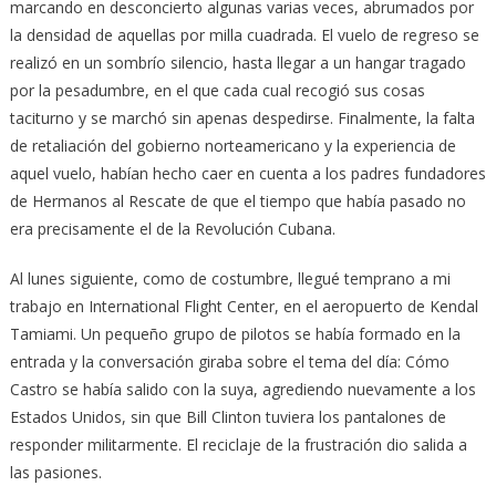
marcando en desconcierto algunas varias veces, abrumados por
la densidad de aquellas por milla cuadrada. El vuelo de regreso se
realizó en un sombrío silencio, hasta llegar a un hangar tragado
por la pesadumbre, en el que cada cual recogió sus cosas
taciturno y se marchó sin apenas despedirse. Finalmente, la falta
de retaliación del gobierno norteamericano y la experiencia de
aquel vuelo, habían hecho caer en cuenta a los padres fundadores
de Hermanos al Rescate de que el tiempo que había pasado no
era precisamente el de la Revolución Cubana.
Al lunes siguiente, como de costumbre, llegué temprano a mi
trabajo en International Flight Center, en el aeropuerto de Kendal
Tamiami. Un pequeño grupo de pilotos se había formado en la
entrada y la conversación giraba sobre el tema del día: Cómo
Castro se había salido con la suya, agrediendo nuevamente a los
Estados Unidos, sin que Bill Clinton tuviera los pantalones de
responder militarmente. El reciclaje de la frustración dio salida a
las pasiones.