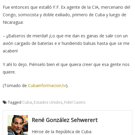
Fue entonces que estalló F.F. Ex agente de la CIA, mercenario del
Congo, somocista y doble exiliado, primero de Cuba y luego de
Nicaragua:
– ¡¡Balseros de mierda!! ¡Lo que me dan es ganas de salir con un
avión cargado de baterías e ir hundiendo balsas hasta que se me
acaben!
Y ahí lo dejo. Piénselo bien el que quiera creer que esa gente nos
quiere.
(Tomado de
Cubainformacion.tv
).
Tagged
Cuba
,
Estados Unidos
,
Fidel Castro
René González Sehwerert
Héroe de la República de Cuba.