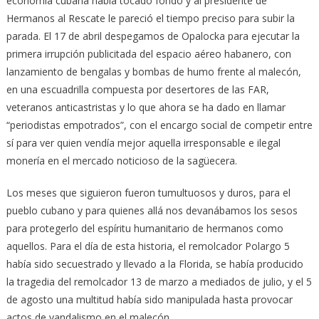
economía cubana había tocado fondo y al presidente de
Hermanos al Rescate le pareció el tiempo preciso para subir la
parada. El 17 de abril despegamos de Opalocka para ejecutar la
primera irrupción publicitada del espacio aéreo habanero, con
lanzamiento de bengalas y bombas de humo frente al malecón,
en una escuadrilla compuesta por desertores de las FAR,
veteranos anticastristas y lo que ahora se ha dado en llamar
“periodistas empotrados”, con el encargo social de competir entre
sí para ver quien vendía mejor aquella irresponsable e ilegal
monería en el mercado noticioso de la sagüecera.
Los meses que siguieron fueron tumultuosos y duros, para el
pueblo cubano y para quienes allá nos devanábamos los sesos
para protegerlo del espíritu humanitario de hermanos como
aquellos. Para el día de esta historia, el remolcador Polargo 5
había sido secuestrado y llevado a la Florida, se había producido
la tragedia del remolcador 13 de marzo a mediados de julio, y el 5
de agosto una multitud había sido manipulada hasta provocar
actos de vandalismo en el malecón.