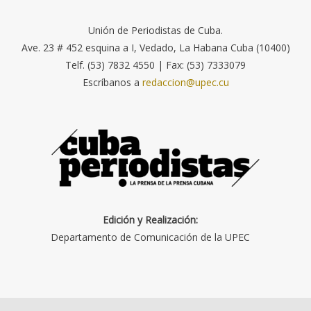
Unión de Periodistas de Cuba.
Ave. 23 # 452 esquina a I, Vedado, La Habana Cuba (10400)
Telf. (53) 7832 4550 | Fax: (53) 7333079
Escríbanos a
redaccion@upec.cu
Edición y Realización:
Departamento de Comunicación de la UPEC