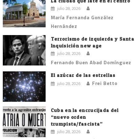
La ciudad que late en el centro
julio 28, 2026
María Fernanda González
Hernández
Terrorismo de izquierda y Santa
Inquisición new age
julio 28, 2026
Fernando Buen Abad Domínguez
El azúcar de las estrellas
Frei Betto
julio 28, 2026
Cuba en la encrucijada del
“nuevo orden
trumpista/fascista”
julio 28, 2026