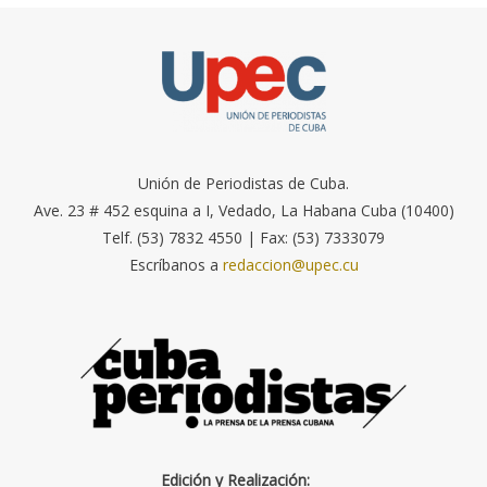
Unión de Periodistas de Cuba.
Ave. 23 # 452 esquina a I, Vedado, La Habana Cuba (10400)
Telf. (53) 7832 4550 | Fax: (53) 7333079
Escríbanos a
redaccion@upec.cu
Edición y Realización: