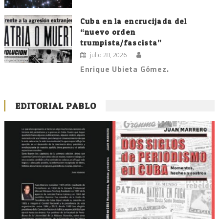
Cuba en la encrucijada del
“nuevo orden
trumpista/fascista”
julio 28, 2026
Enrique Ubieta Gómez.
EDITORIAL PABLO