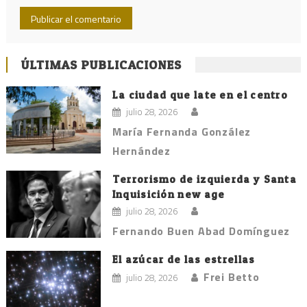
ÚLTIMAS PUBLICACIONES
La ciudad que late en el centro
julio 28, 2026
María Fernanda González
Hernández
Terrorismo de izquierda y Santa
Inquisición new age
julio 28, 2026
Fernando Buen Abad Domínguez
El azúcar de las estrellas
Frei Betto
julio 28, 2026