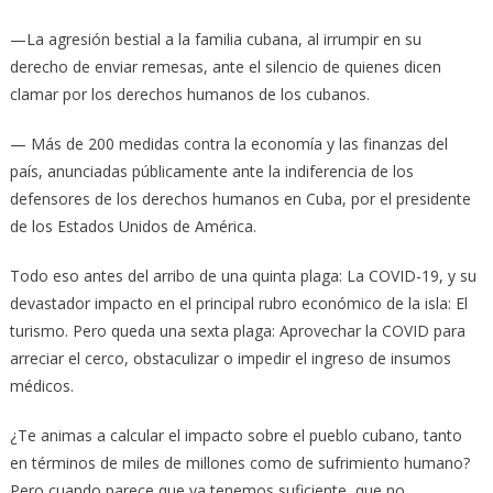
—La agresión bestial a la familia cubana, al irrumpir en su
derecho de enviar remesas, ante el silencio de quienes dicen
clamar por los derechos humanos de los cubanos.
— Más de 200 medidas contra la economía y las finanzas del
país, anunciadas públicamente ante la indiferencia de los
defensores de los derechos humanos en Cuba, por el presidente
de los Estados Unidos de América.
Todo eso antes del arribo de una quinta plaga: La COVID-19, y su
devastador impacto en el principal rubro económico de la isla: El
turismo. Pero queda una sexta plaga: Aprovechar la COVID para
arreciar el cerco, obstaculizar o impedir el ingreso de insumos
médicos.
¿Te animas a calcular el impacto sobre el pueblo cubano, tanto
en términos de miles de millones como de sufrimiento humano?
Pero cuando parece que ya tenemos suficiente, que no