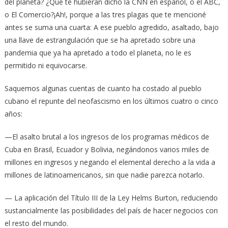
del planeta? ¿Qué te hubieran dicho la CNN en español, o el ABC,
o El Comercio?¡Ah!, porque a las tres plagas que te mencioné
antes se suma una cuarta: A ese pueblo agredido, asaltado, bajo
una llave de estrangulación que se ha apretado sobre una
pandemia que ya ha apretado a todo el planeta, no le es
permitido ni equivocarse.
Saquemos algunas cuentas de cuanto ha costado al pueblo
cubano el repunte del neofascismo en los últimos cuatro o cinco
años:
—El asalto brutal a los ingresos de los programas médicos de
Cuba en Brasil, Ecuador y Bolivia, negándonos varios miles de
millones en ingresos y negando el elemental derecho a la vida a
millones de latinoamericanos, sin que nadie parezca notarlo.
— La aplicación del Título III de la Ley Helms Burton, reduciendo
sustancialmente las posibilidades del país de hacer negocios con
el resto del mundo.