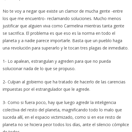
No te voy a negar que existe un clamor de mucha gente -entre
los que me encuentro- reclamando soluciones. Mucho menos
justificar que alguien viva como Carmelina mientras tanta gente
se sacrifica. El problema es que eso es la norma en todo el
planeta y a nadie parece importarle. Basta que un pueblo haga
una revolución para superarlo y le tocan tres plagas de inmediato.
1- Lo apalean, estrangulan y agreden para que no pueda
solucionar nada de lo que se propuso.
2- Culpan al gobierno que ha tratado de hacerlo de las carencias
impuestas por el estrangulador que le agrede.
3- Como si fuera poco, hay que luego agredir la inteligencia
colectiva del resto del planeta, magnificando todo lo malo que
suceda allí, en el espacio victimizado, como si en ese resto de
planeta no se hiciera peor todos los días, ante el silencio cómplice
de todos.