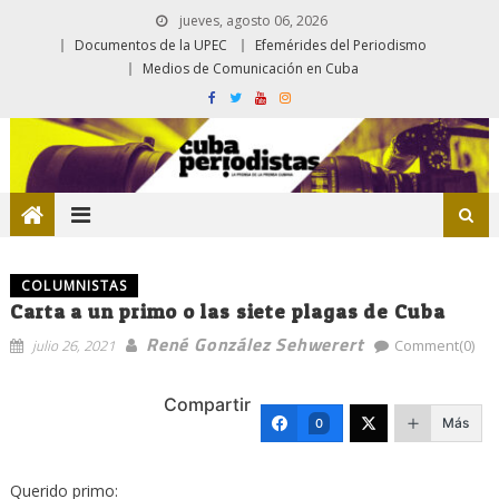
jueves, agosto 06, 2026
Documentos de la UPEC
Efemérides del Periodismo
Medios de Comunicación en Cuba
COLUMNISTAS
Carta a un primo o las siete plagas de Cuba
René González Sehwerert
julio 26, 2021
Comment(0)
Compartir
Más
0
Querido primo: