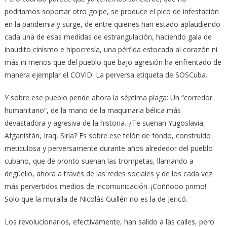
podríamos soportar otro golpe, se produce el pico de infestación
en la pandemia y surge, de entre quienes han estado aplaudiendo
cada una de esas medidas de estrangulación, haciendo gala de
inaudito cinismo e hipocresía, una pérfida estocada al corazón ni
más ni menos que del pueblo que bajo agresión ha enfrentado de
manera ejemplar el COVID: La perversa etiqueta de SOSCuba.
Y sobre ese pueblo pende ahora la séptima plaga: Un “corredor
humanitario”, de la mano de la maquinaria bélica más
devastadora y agresiva de la historia. ¿Te suenan Yugoslavia,
Afganistán, Iraq, Siria? Es sobre ese telón de fondo, construido
meticulosa y perversamente durante años alrededor del pueblo
cubano, que de pronto suenan las trompetas, llamando a
degüello, ahora a través de las redes sociales y de los cada vez
más pervertidos medios de incomunicación. ¡Coññooo primo!
Solo que la muralla de Nicolás Guillén no es la de Jericó.
Los revolucionarios, efectivamente, han salido a las calles, pero