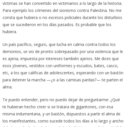
víctimas se han convertido en victimarios a lo largo de la historia.
Para ejemplo los crímenes del sionismo contra Palestina. No me
consta que hubiera o no excesos policiales durante los disturbios
que se sucedieron en los días pasados. Es probable que los
hubiera.
Un país pacífico, seguro, que lucha en calma contra todos los
demonios, se vio de pronto sobrepasado por una violencia que le
es ajena, impuesta por intereses también ajenos. Me dices que
esos jóvenes, vestidos con uniformes y escudos, bates, casco,
etc, a los que calificas de adolescentes, esperando con un bastón
para detener la marcha —¿o a las camisas pardas?— te parten el
alma.
Te puedo entender, pero no puedo dejar de preguntarme: ¿Qué
te hubieran hecho creer si se tratara de gigantones, con esa
misma indumentaria, y un bastón, dispuestos a partir el alma de
los manifestantes, como sucede todos los días a lo largo y ancho