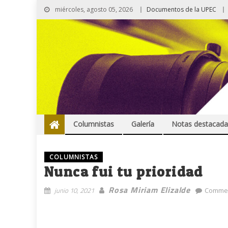
miércoles, agosto 05, 2026
Documentos de la UPEC
Columnistas
Galería
Notas destacada
COLUMNISTAS
Nunca fui tu prioridad
Rosa Miriam Elizalde
junio 10, 2021
Commen