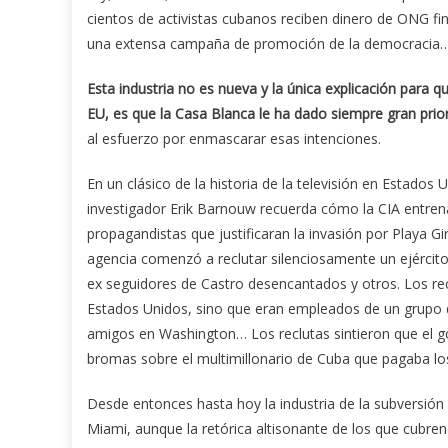
cientos de activistas cubanos reciben dinero de ONG f
una extensa campaña de promoción de la democracia…
Esta industria no es nueva y la única explicación para
EU, es que la Casa Blanca le ha dado siempre gran prio
al esfuerzo por enmascarar esas intenciones.
En un clásico de la historia de la televisión en Estados 
investigador Erik Barnouw recuerda cómo la CIA entre
propagandistas que justificaran la invasión por Playa Gir
agencia comenzó a reclutar silenciosamente un ejército
ex seguidores de Castro desencantados y otros. Los rec
Estados Unidos, sino que eran empleados de un grupo d
amigos en Washington… Los reclutas sintieron que el go
bromas sobre el multimillonario de Cuba que pagaba los 
Desde entonces hasta hoy la industria de la subversió
Miami, aunque la retórica altisonante de los que cubren