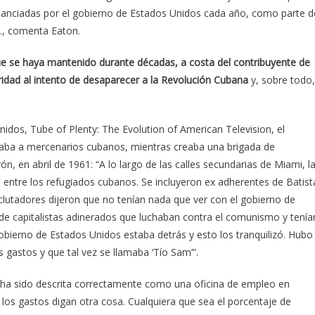
inanciadas por el gobierno de Estados Unidos cada año, como parte d
, comenta Eaton.
 que se haya mantenido durante décadas, a costa del contribuyente de
ridad al intento de desaparecer a la Revolución Cubana
y, sobre todo,
Unidos, Tube of Plenty: The Evolution of American Television, el
naba a mercenarios cubanos, mientras creaba una brigada de
ón, en abril de 1961: “A lo largo de las calles secundarias de Miami, l
 entre los refugiados cubanos. Se incluyeron ex adherentes de Batist
lutadores dijeron que no tenían nada que ver con el gobierno de
e capitalistas adinerados que luchaban contra el comunismo y tenía
bierno de Estados Unidos estaba detrás y esto los tranquilizó. Hubo
gastos y que tal vez se llamaba ‘Tío Sam’”.
n ha sido descrita correctamente como una oficina de empleo en
 los gastos digan otra cosa. Cualquiera que sea el porcentaje de