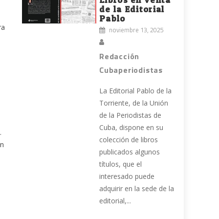
de la Editorial
Pablo
ra
noviembre 13, 2025
Redacción
Cubaperiodistas
La Editorial Pablo de la
Torriente, de la Unión
de la Periodistas de
Cuba, dispone en su
.
colección de libros
en
publicados algunos
títulos, que el
interesado puede
adquirir en la sede de la
editorial,...