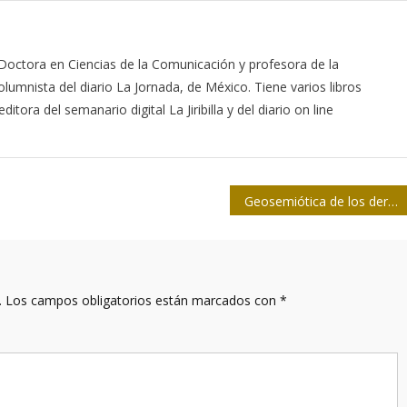
 Doctora en Ciencias de la Comunicación y profesora de la
lumnista del diario La Jornada, de México. Tiene varios libros
itora del semanario digital La Jiribilla y del diario on line
Geosemiótica de los derechos humanos
.
Los campos obligatorios están marcados con
*