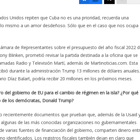
tados Unidos repiten que Cuba no es una prioridad, recuerda una
 lo mismo a un amor desdeñoso. Sólo que en el caso que nos ocupa
Cámara de Representantes sobre el presupuesto del año fiscal 2022 d
y Blinken, prometió revisar la partida destinada a la oficina que se
lamadas Radio y Televisión Martí, además de Martinoticias.com. Esta
bió durante la administración Trump 13 millones de dólares anuales.
rio Díaz Balart, podría recibir 20 millones en los próximos meses.
ero del gobierno de EU para el cambio de régimen en la isla? ¿Por qué
go de los demócratas, Donald Trump?
ado recientemente documentos que prueban que, además de la Usaid 
 algunas de las más conocidas organizaciones no gubernamentales
de varias fuentes de financiación del gobierno, comparten dinero ent
no identificados. Los registros fiscales también dejan en claro que