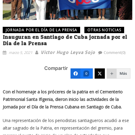
JORNADA POR EL DÍA DE LA PRENSA
OTRAS NOTICIAS
Inauguran en Santiago de Cuba jornada por el
Día de la Prensa
Victor Hugo Leyva Sojo
marzo 5, 2021
Comment(0)
Compartir
Más
0
Con el homenaje a los próceres de la patria en el Cementerio
Patrimonial Santa Ifigenia, dieron inicio las actividades de la
Jornada por el Día de la Prensa Cubana en Santiago de Cuba.
Una representación de los periodistas santiagueros acudió a ese
altar sagrado de la Patria, en representación del gremio, para