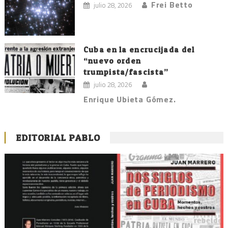
Frei Betto
julio 28, 2026
Cuba en la encrucijada del
“nuevo orden
trumpista/fascista”
julio 28, 2026
Enrique Ubieta Gómez.
EDITORIAL PABLO