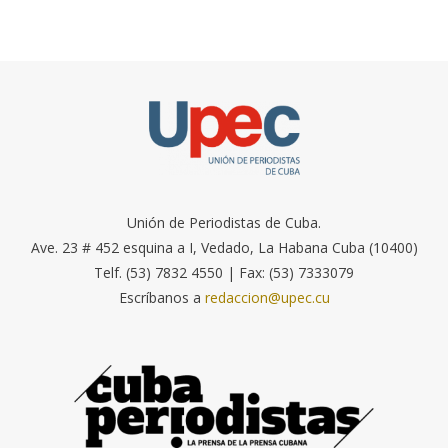
Unión de Periodistas de Cuba.
Ave. 23 # 452 esquina a I, Vedado, La Habana Cuba (10400)
Telf. (53) 7832 4550 | Fax: (53) 7333079
Escríbanos a
redaccion@upec.cu