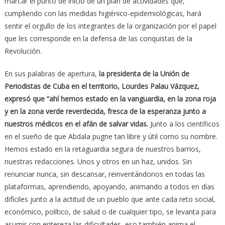
marcar el punto de inicio de un plan de actividades que,
cumpliendo con las medidas higiénico-epidemiológicas, hará
sentir el orgullo de los integrantes de la organización por el papel
que les corresponde en la defensa de las conquistas de la
Revolución.
En sus palabras de apertura,
la presidenta de la Unión de
Periodistas de Cuba en el territorio, Lourdes Palau Vázquez,
expresó que “ahí hemos estado en la vanguardia, en la zona roja
y en la zona verde reverdecida, fresca de la esperanza junto a
nuestros médicos en el afán de salvar vidas.
Junto a los científicos
en el sueño de que Abdala pugne tan libre y útil como su nombre.
Hemos estado en la retaguardia segura de nuestros barrios,
nuestras redacciones. Unos y otros en un haz, unidos. Sin
renunciar nunca, sin descansar, reinventándonos en todas las
plataformas, aprendiendo, apoyando, animando a todos en días
difíciles junto a la actitud de un pueblo que ante cada reto social,
económico, político, de salud o de cualquier tipo, se levanta para
asumir con entereza las dificultades, eso también anima el