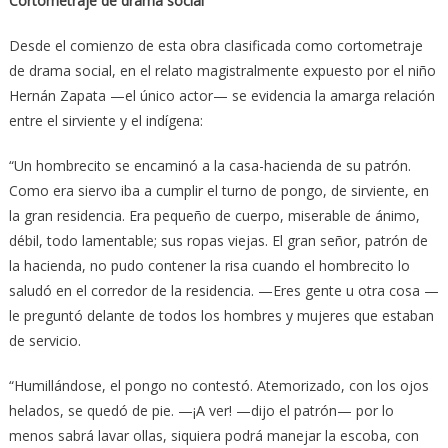
Cortometraje de drama social
Desde el comienzo de esta obra clasificada como cortometraje
de drama social, en el relato magistralmente expuesto por el niño
Hernán Zapata —el único actor— se evidencia la amarga relación
entre el sirviente y el indígena:
“Un hombrecito se encaminó a la casa-hacienda de su patrón.
Como era siervo iba a cumplir el turno de pongo, de sirviente, en
la gran residencia. Era pequeño de cuerpo, miserable de ánimo,
débil, todo lamentable; sus ropas viejas. El gran señor, patrón de
la hacienda, no pudo contener la risa cuando el hombrecito lo
saludó en el corredor de la residencia. —Eres gente u otra cosa —
le preguntó delante de todos los hombres y mujeres que estaban
de servicio.
“Humillándose, el pongo no contestó. Atemorizado, con los ojos
helados, se quedó de pie. —¡A ver! —dijo el patrón— por lo
menos sabrá lavar ollas, siquiera podrá manejar la escoba, con