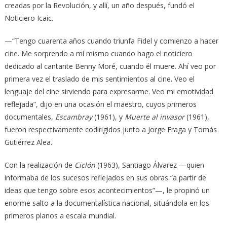
creadas por la Revolución, y allí, un año después, fundó el
Noticiero Icaic.
—“Tengo cuarenta años cuando triunfa Fidel y comienzo a hacer
cine. Me sorprendo a mí mismo cuando hago el noticiero
dedicado al cantante Benny Moré, cuando él muere. Ahí veo por
primera vez el traslado de mis sentimientos al cine. Veo el
lenguaje del cine sirviendo para expresarme. Veo mi emotividad
reflejada”, dijo en una ocasión el maestro, cuyos primeros
documentales,
Escambray
(1961), y
Muerte al invasor
(1961),
fueron respectivamente codirigidos junto a Jorge Fraga y Tomás
Gutiérrez Alea.
Con la realización de
Ciclón
(1963), Santiago Álvarez —quien
informaba de los sucesos reflejados en sus obras “a partir de
ideas que tengo sobre esos acontecimientos”—, le propinó un
enorme salto a la documentalística nacional, situándola en los
primeros planos a escala mundial.