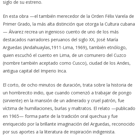
siglo de su estreno.
En esta obra —el también merecedor de la Orden Félix Varela de
Primer Grado, la más alta distinción que otorga la Cultura cubana
— Álvarez recrea un ingenioso cuento de uno de los más
destacados narradores peruanos del siglo XX, José María
Arguedas (Andahuaylas,1911-Lima, 1969), también etnólogo,
quien escuchó el cuento en Lima, de un comunero del Cuzco
(nombre también aceptado como Cusco), ciudad de los Andes,
antigua capital del Imperio Inca.
El corto, de ocho minutos de duración, trata sobre la historia de
un hombrecito indio, que cuando comenzó a trabajar de pongo
(sirviente) en la mansión de un adinerado y cruel patrón, fue
víctima de humillaciones, burlas y maltratos. El relato —publicado
en 1965— forma parte de la tradición oral quechua y fue
enriquecido por la brillante imaginación del Arguedas, reconocido
por sus aportes a la literatura de inspiración indigenista.