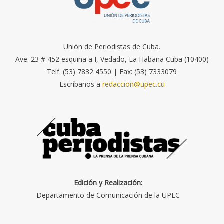
Unión de Periodistas de Cuba.
Ave. 23 # 452 esquina a I, Vedado, La Habana Cuba (10400)
Telf. (53) 7832 4550 | Fax: (53) 7333079
Escríbanos a
redaccion@upec.cu
Edición y Realización:
Departamento de Comunicación de la UPEC