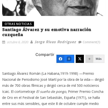
OTRAS NOTICIAS
Santiago Álvarez y su emotiva narración
cuzqueña
Jorge Rivas Rodriguez
octubre 6, 2020
Comment(1)
Compartir
Más
0
Santiago Álvarez Román (La Habana,1919-1998) —Premio
Nacional de Periodismo José Martí por la obra de la vida— dirigió
más de 700 obras fílmicas y dirigió cerca de mil 500 noticieros
Icaic. El cortometraje
El sueño de pongo,
Primer Premio Concha
de Oro en el Festival de San Sebastián, España (1971), se halla
entre sus más sensibles, que este 8 de octubre cumple medio