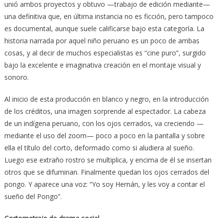
unió ambos proyectos y obtuvo —trabajo de edición mediante—
una definitiva que, en última instancia no es ficción, pero tampoco
es documental, aunque suele calificarse bajo esta categoría. La
historia narrada por aquel niño peruano es un poco de ambas
cosas, y al decir de muchos especialistas es “cine puro”, surgido
bajo la excelente e imaginativa creación en el montaje visual y
sonoro.
Al inicio de esta producción en blanco y negro, en la introducción
de los créditos, una imagen sorprende al espectador. La cabeza
de un indígena peruano, con los ojos cerrados, va creciendo —
mediante el uso del zoom— poco a poco en la pantalla y sobre
ella el título del corto, deformado como si aludiera al sueño.
Luego ese extraño rostro se multiplica, y encima de él se insertan
otros que se difuminan. Finalmente quedan los ojos cerrados del
pongo. Y aparece una voz: “Yo soy Hernán, y les voy a contar el
sueño del Pongo”.