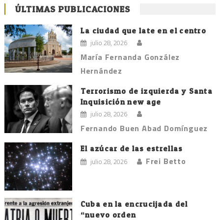
ÚLTIMAS PUBLICACIONES
La ciudad que late en el centro
julio 28, 2026
María Fernanda González
Hernández
Terrorismo de izquierda y Santa
Inquisición new age
julio 28, 2026
Fernando Buen Abad Domínguez
El azúcar de las estrellas
Frei Betto
julio 28, 2026
Cuba en la encrucijada del
“nuevo orden