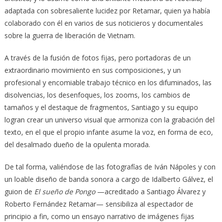
adaptada con sobresaliente lucidez por Retamar, quien ya había
colaborado con él en varios de sus noticieros y documentales
sobre la guerra de liberación de Vietnam.
A través de la fusión de fotos fijas, pero portadoras de un
extraordinario movimiento en sus composiciones, y un
profesional y encomiable trabajo técnico en los difuminados, las
disolvencias, los desenfoques, los zooms, los cambios de
tamaños y el destaque de fragmentos, Santiago y su equipo
logran crear un universo visual que armoniza con la grabación del
texto, en el que el propio infante asume la voz, en forma de eco,
del desalmado dueño de la opulenta morada.
De tal forma, valiéndose de las fotografías de Iván Nápoles y con
un loable diseño de banda sonora a cargo de Idalberto Gálvez, el
guion de
El sueño de Pongo
—acreditado a Santiago Álvarez y
Roberto Fernández Retamar— sensibiliza al espectador de
principio a fin, como un ensayo narrativo de imágenes fijas