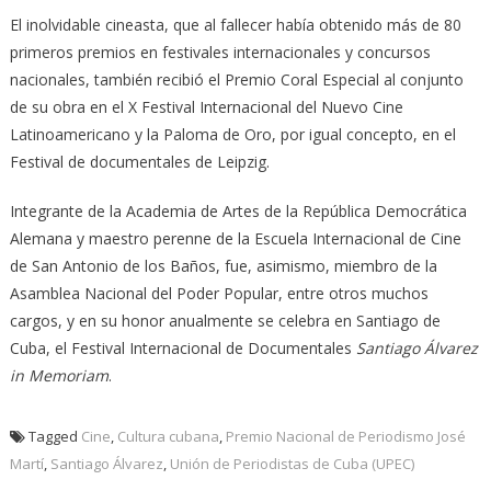
El inolvidable cineasta, que al fallecer había obtenido más de 80
primeros premios en festivales internacionales y concursos
nacionales, también recibió el Premio Coral Especial al conjunto
de su obra en el X Festival Internacional del Nuevo Cine
Latinoamericano y la Paloma de Oro, por igual concepto, en el
Festival de documentales de Leipzig.
Integrante de la Academia de Artes de la República Democrática
Alemana y maestro perenne de la Escuela Internacional de Cine
de San Antonio de los Baños, fue, asimismo, miembro de la
Asamblea Nacional del Poder Popular, entre otros muchos
cargos, y en su honor anualmente se celebra en Santiago de
Cuba, el Festival Internacional de Documentales
Santiago Álvarez
in Memoriam
.
Tagged
Cine
,
Cultura cubana
,
Premio Nacional de Periodismo José
Martí
,
Santiago Álvarez
,
Unión de Periodistas de Cuba (UPEC)