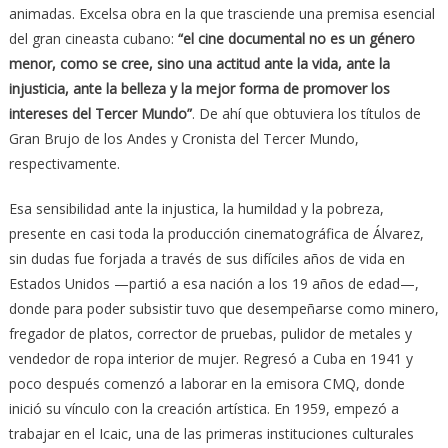
animadas. Excelsa obra en la que trasciende una premisa esencial
del gran cineasta cubano:
“el cine documental no es un género
menor, como se cree, sino una actitud ante la vida, ante la
injusticia, ante la belleza y la mejor forma de promover los
intereses del Tercer Mundo”
. De ahí que obtuviera los títulos de
Gran Brujo de los Andes y Cronista del Tercer Mundo,
respectivamente.
Esa sensibilidad ante la injustica, la humildad y la pobreza,
presente en casi toda la producción cinematográfica de Álvarez,
sin dudas fue forjada a través de sus difíciles años de vida en
Estados Unidos —partió a esa nación a los 19 años de edad—,
donde para poder subsistir tuvo que desempeñarse como minero,
fregador de platos, corrector de pruebas, pulidor de metales y
vendedor de ropa interior de mujer. Regresó a Cuba en 1941 y
poco después comenzó a laborar en la emisora CMQ, donde
inició su vínculo con la creación artística. En 1959, empezó a
trabajar en el Icaic, una de las primeras instituciones culturales