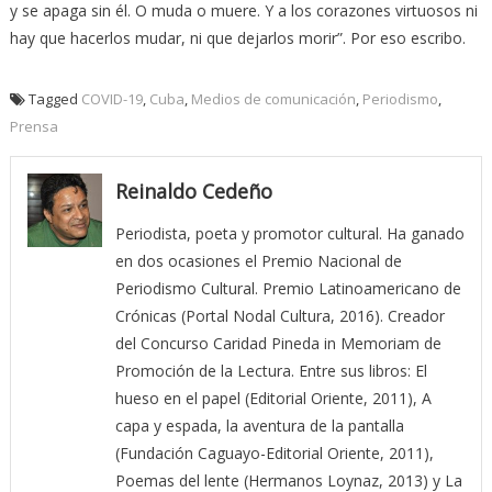
y se apaga sin él. O muda o muere. Y a los corazones virtuosos ni
hay que hacerlos mudar, ni que dejarlos morir”. Por eso escribo.
Tagged
COVID-19
,
Cuba
,
Medios de comunicación
,
Periodismo
,
Prensa
Reinaldo Cedeño
Periodista, poeta y promotor cultural. Ha ganado
en dos ocasiones el Premio Nacional de
Periodismo Cultural. Premio Latinoamericano de
Crónicas (Portal Nodal Cultura, 2016). Creador
del Concurso Caridad Pineda in Memoriam de
Promoción de la Lectura. Entre sus libros: El
hueso en el papel (Editorial Oriente, 2011), A
capa y espada, la aventura de la pantalla
(Fundación Caguayo-Editorial Oriente, 2011),
Poemas del lente (Hermanos Loynaz, 2013) y La