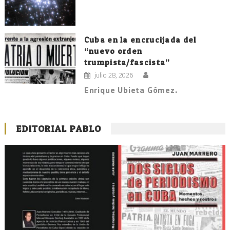
Cuba en la encrucijada del
“nuevo orden
trumpista/fascista”
julio 28, 2026
Enrique Ubieta Gómez.
EDITORIAL PABLO