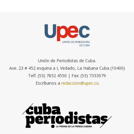
Unión de Periodistas de Cuba.
Ave. 23 # 452 esquina a I, Vedado, La Habana Cuba (10400)
Telf. (53) 7832 4550 | Fax: (53) 7333079
Escríbanos a
redaccion@upec.cu