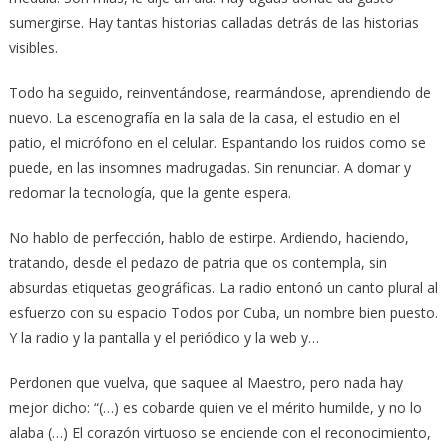
sumergirse. Hay tantas historias calladas detrás de las historias
visibles.
Todo ha seguido, reinventándose, rearmándose, aprendiendo de
nuevo. La escenografía en la sala de la casa, el estudio en el
patio, el micrófono en el celular. Espantando los ruidos como se
puede, en las insomnes madrugadas. Sin renunciar. A domar y
redomar la tecnología, que la gente espera.
No hablo de perfección, hablo de estirpe. Ardiendo, haciendo,
tratando, desde el pedazo de patria que os contempla, sin
absurdas etiquetas geográficas. La radio entonó un canto plural al
esfuerzo con su espacio Todos por Cuba, un nombre bien puesto.
Y la radio y la pantalla y el periódico y la web y…
Perdonen que vuelva, que saquee al Maestro, pero nada hay
mejor dicho: “(…) es cobarde quien ve el mérito humilde, y no lo
alaba (…) El corazón virtuoso se enciende con el reconocimiento,