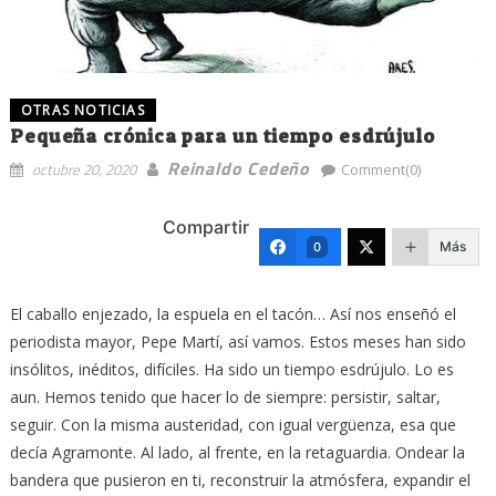
OTRAS NOTICIAS
Pequeña crónica para un tiempo esdrújulo
Reinaldo Cedeño
octubre 20, 2020
Comment(0)
Compartir
Más
0
El caballo enjezado, la espuela en el tacón… Así nos enseñó el
periodista mayor, Pepe Martí, así vamos. Estos meses han sido
insólitos, inéditos, difíciles. Ha sido un tiempo esdrújulo. Lo es
aun. Hemos tenido que hacer lo de siempre: persistir, saltar,
seguir. Con la misma austeridad, con igual vergüenza, esa que
decía Agramonte. Al lado, al frente, en la retaguardia. Ondear la
bandera que pusieron en ti, reconstruir la atmósfera, expandir el