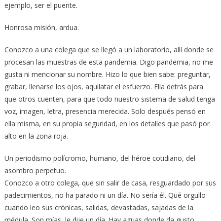
ejemplo, ser el puente.
Honrosa misión, ardua.
Conozco a una colega que se llegó a un laboratorio, allí donde se
procesan las muestras de esta pandemia. Digo pandemia, no me
gusta ni mencionar su nombre. Hizo lo que bien sabe: preguntar,
grabar, llenarse los ojos, aquilatar el esfuerzo. Ella detrás para
que otros cuenten, para que todo nuestro sistema de salud tenga
voz, imagen, letra, presencia merecida. Solo después pensó en
ella misma, en su propia seguridad, en los detalles que pasó por
alto en la zona roja.
Un periodismo polícromo, humano, del héroe cotidiano, del
asombro perpetuo.
Conozco a otro colega, que sin salir de casa, resguardado por sus
padecimientos, no ha parado ni un día. No sería él. Qué orgullo
cuando leo sus crónicas, salidas, devastadas, sajadas de la
médula. Son mías, le dije un día. Hay aguas donde da gusto