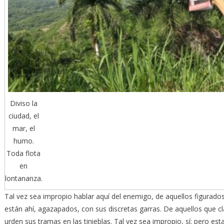
Diviso la
ciudad, el
mar, el
humo.
Toda flota
en
lontananza.
Tal vez sea impropio hablar aquí del enemigo, de aquellos figurados
están ahí, agazapados, con sus discretas garras. De aquellos que cl
urden sus tramas en las tinieblas. Tal vez sea impropio, sí; pero est