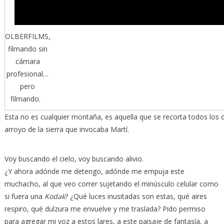
OLBERFILMS,
filmando sin
cámara
profesional…
pero
filmando.
Esta no es cualquier montaña, es aquella que se recorta todos los dí
arroyo de la sierra que invocaba Martí.
Voy buscando el cielo, voy buscando alivio.
¿Y ahora adónde me detengo, adónde me empuja este
muchacho, al que veo correr sujetando el minúsculo celular como
si fuera una
Kodak
? ¿Qué luces inusitadas son estas, qué aires
respiro, qué dulzura me envuelve y me traslada? Pido permiso
para agregar mi voz a estos lares, a este paisaje de fantasía, a