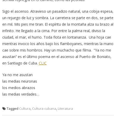
Sigo el ascenso. Atravieso un pasadizo natural, una cobija espesa,
un rejuego de luz y sombra. La carretera se parte en dos, se parte
en mil. Mis pies me tiran. El espíritu de la montaña alza su brazo al
infinito. He llegado a la cima. Por entre la palma real, diviso la
ciudad, el mar, el humo. Toda flota en lontananza. Una hoja cae
mientras invoco los años bajo los flamboyanes, mientras la mano
cae sobre mis hombros. Hay un muchacho que filma. “Ya no me
asustan” es el último poema en el ascenso al Puerto de Boniato,
en Santiago de Cuba.
CLIC
Ya no me asustan
las medias neuronas
los medios abrazos
las medias verdades…
Tagged
Cultura
,
Cultura cubana
,
Literatura