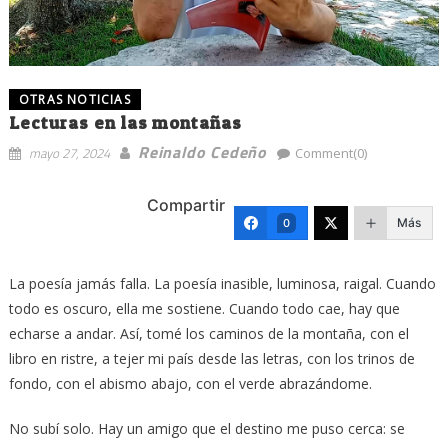
OTRAS NOTICIAS
Lecturas en las montañas
Reinaldo Cedeño
mayo 27, 2024
Comment(0)
Compartir
Más
0
La poesía jamás falla. La poesía inasible, luminosa, raigal. Cuando
todo es oscuro, ella me sostiene. Cuando todo cae, hay que
echarse a andar. Así, tomé los caminos de la montaña, con el
libro en ristre, a tejer mi país desde las letras, con los trinos de
fondo, con el abismo abajo, con el verde abrazándome.
No subí solo. Hay un amigo que el destino me puso cerca: se