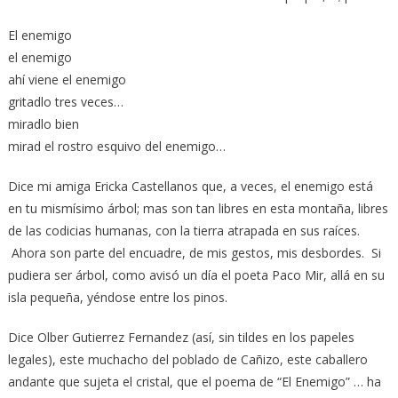
El enemigo
el enemigo
ahí viene el enemigo
gritadlo tres veces…
miradlo bien
mirad el rostro esquivo del enemigo…
Dice mi amiga Ericka Castellanos que, a veces, el enemigo está
en tu mismísimo árbol; mas son tan libres en esta montaña, libres
de las codicias humanas, con la tierra atrapada en sus raíces.
Ahora son parte del encuadre, de mis gestos, mis desbordes. Si
pudiera ser árbol, como avisó un día el poeta Paco Mir, allá en su
isla pequeña, yéndose entre los pinos.
Dice Olber Gutierrez Fernandez (así, sin tildes en los papeles
legales), este muchacho del poblado de Cañizo, este caballero
andante que sujeta el cristal, que el poema de “El Enemigo” … ha