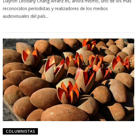
Dayron Leodany Chang Arranz es, ahora mismo, uno de los más
reconocidos periodistas y realizadores de los medios
audiovisuales del país...
COLUMNISTAS