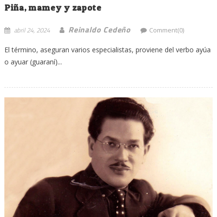
Piña, mamey y zapote
Reinaldo Cedeño
abril 24, 2024
Comment(0)
El término, aseguran varios especialistas, proviene del verbo ayúa
o ayuar (guaraní)...