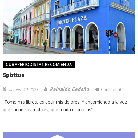
CUBAPERIODISTAS RECOMIENDA
Spíritus
Reinaldo Cedeño
octubre 10, 2023
Comment(0)
“Tomo mis libros, es decir mis dolores. Y encomiendo a la voz
que saque sus matices, que funda el arcoíris”....