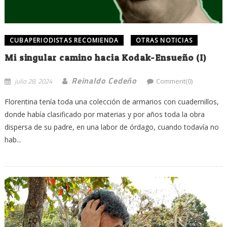
CUBAPERIODISTAS RECOMIENDA
OTRAS NOTICIAS
Mi singular camino hacia Kodak-Ensueño (I)
Reinaldo Cedeño
julio 28, 2024
Comment(0)
Florentina tenía toda una colección de armarios con cuadernillos,
donde había clasificado por materias y por años toda la obra
dispersa de su padre, en una labor de órdago, cuando todavía no
hab...