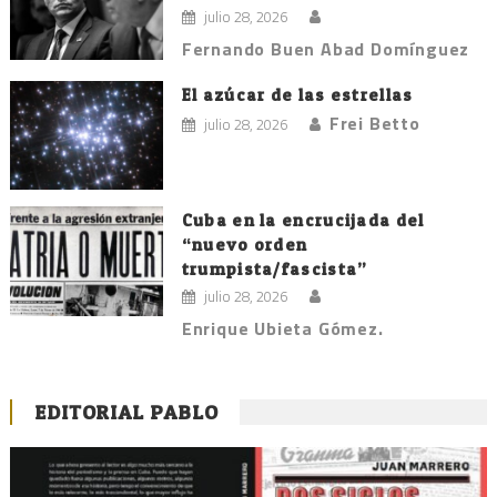
julio 28, 2026
Fernando Buen Abad Domínguez
El azúcar de las estrellas
Frei Betto
julio 28, 2026
Cuba en la encrucijada del
“nuevo orden
trumpista/fascista”
julio 28, 2026
Enrique Ubieta Gómez.
EDITORIAL PABLO