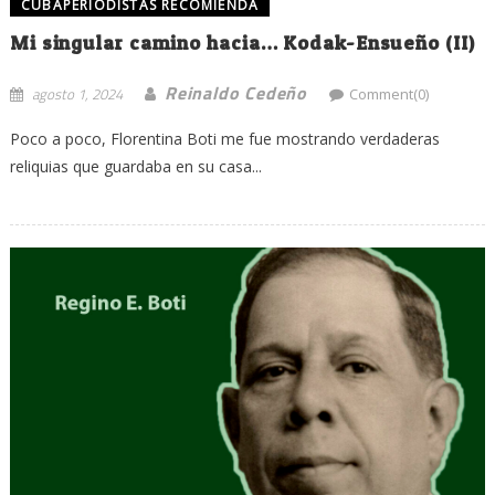
CUBAPERIODISTAS RECOMIENDA
Mi singular camino hacia… Kodak-Ensueño (II)
Reinaldo Cedeño
agosto 1, 2024
Comment(0)
Poco a poco, Florentina Boti me fue mostrando verdaderas
reliquias que guardaba en su casa...