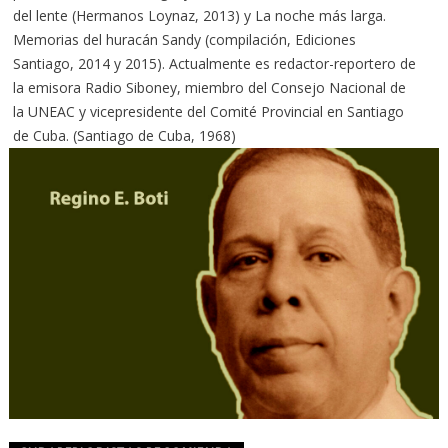
del lente (Hermanos Loynaz, 2013) y La noche más larga.
Memorias del huracán Sandy (compilación, Ediciones
Santiago, 2014 y 2015). Actualmente es redactor-reportero de
la emisora Radio Siboney, miembro del Consejo Nacional de
la UNEAC y vicepresidente del Comité Provincial en Santiago
de Cuba. (Santiago de Cuba, 1968)