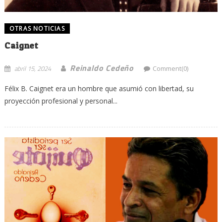
OTRAS NOTICIAS
Caignet
Reinaldo Cedeño
abril 15, 2024
Comment(0)
Félix B. Caignet era un hombre que asumió con libertad, su
proyección profesional y personal...