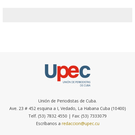
Unión de Periodistas de Cuba.
Ave. 23 # 452 esquina a I, Vedado, La Habana Cuba (10400)
Telf. (53) 7832 4550 | Fax: (53) 7333079
Escríbanos a
redaccion@upec.cu