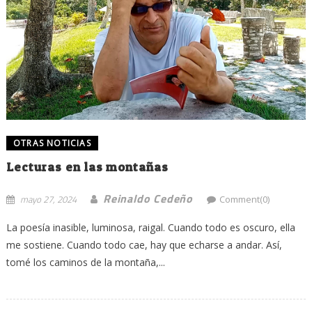
OTRAS NOTICIAS
Lecturas en las montañas
Reinaldo Cedeño
mayo 27, 2024
Comment(0)
La poesía inasible, luminosa, raigal. Cuando todo es oscuro, ella
me sostiene. Cuando todo cae, hay que echarse a andar. Así,
tomé los caminos de la montaña,...