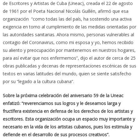
de Escritores y Artistas de Cuba (Uneac), creada el 22 de agosto
de 1961 por el Poeta Nacional Nicolás Guillén, afirmó que esa
organización “como todas las del país, ha sostenido una activa
exigencia en torno al cumplimiento de las medidas orientadas por
las autoridades sanitarias. Ahora mismo, personas vulnerables al
contagio del Coronavirus, como mi esposa y yo, hemos recibido
su aliento y preocupación por mantenernos en nuestros hogares,
para así evitar que nos enfermemos”, dijo el autor de cerca de 25
obras publicadas y decenas de representaciones escénicas de sus
textos en varias latitudes del mundo, quien se siente satisfecho
por su “legado a la cultura cubana”.
Sobre la próxima celebración del aniversario 59 de la Uneac
enfatizó: “reverenciamos sus logros y le deseamos larga y
fructífera existencia en defensa de los derechos de los artistas y
escritores. Esta organización ocupa un espacio muy importante y
necesario en la vida de los artistas cubanos, pues los estimula y
defiende en el desarrollo de sus procesos creativos”.