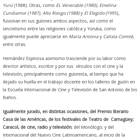
Yurú
(1988). Otras, como
EL Venerable (1980), Emelina
Cundiamor (1987), Alto Riesgo (1988)
y
El Elegido
(1995),
fusionan en sus guiones ambos aspectos, así como el
sincretismo entre las religiones católica y Yoruba, como
igualmente puede apreciarse en
María Antonia
y
Calixta Comité
,
entre otras.
Hernández Espinosa asimismo trasciende por su labor como
director artístico, escritor y por sus vínculos con el cine y la
televisión, principalmente como guionista, al tiempo que ha
dejado su huella en el trabajo docente en los talleres de guión en
la Escuela Internacional de Cine y Televisión de San Antonio de los
Baños.
Igualmente jurado, en distintas ocasiones, del Premio literario
Casa de las Américas, de los festivales de Teatro de Camagüey;
Caracol, de cine, radio y televisión
; del Monólogo; y del
Internacional del Nuevo Cine Latinoamericano, al inicio de la