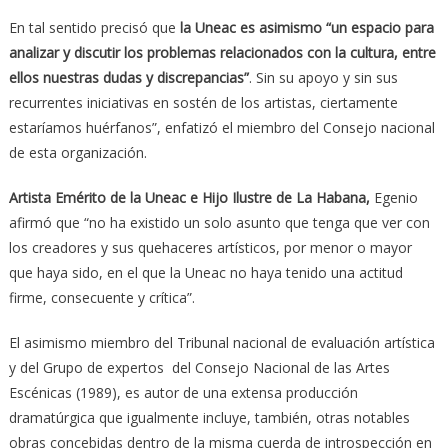
En tal sentido precisó que
la Uneac es asimismo “un espacio para
analizar y discutir los problemas relacionados con la cultura, entre
ellos nuestras dudas y discrepancias”
. Sin su apoyo y sin sus
recurrentes iniciativas en sostén de los artistas, ciertamente
estaríamos huérfanos”, enfatizó el miembro del Consejo nacional
de esta organización.
Artista Emérito de la Uneac e Hijo Ilustre de La Habana,
Egenio
afirmó que “no ha existido un solo asunto que tenga que ver con
los creadores y sus quehaceres artísticos, por menor o mayor
que haya sido, en el que la Uneac no haya tenido una actitud
firme, consecuente y crítica”.
El asimismo miembro del Tribunal nacional de evaluación artística
y del Grupo de expertos del Consejo Nacional de las Artes
Escénicas (1989), es autor de una extensa producción
dramatúrgica que igualmente incluye, también, otras notables
obras concebidas dentro de la misma cuerda de introspección en