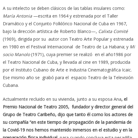
A su intelecto se deben clásicos de las tablas insulares como:
María Antonia
—escrita en 1964 y estrenada por el Taller
Dramático y el Conjunto Folklórico Nacional de Cuba en 1967,
bajo la dirección artística de Roberto Blanco—,
Calixta Comité
(1969), dirigida por su autor con Teatro Arte Popular y estrenada
en 1980 en el Festival Internacional de Teatro de La Habana; y
Mi
socio Manolo
(1971), cuya premier se realizó en el año1986 por
el Teatro Nacional de Cuba, y llevada al cine en 1989, producida
por el Instituto Cubano de Arte e Industria Cinematográfica Icaic.
Ese mismo año se grabó para el espacio Teatro de la Televisión
Cubana.
Actualmente recluido en su vivienda, junto a su esposa Ana
, el
Premio Nacional de Teatro 2005, fundador y director general del
Grupo de Teatro Caribeño, dijo que tanto él como los actores de
su compañía “en este tiempo de propagación de la pandemia de
la Covid-19 nos hemos mantenido inmersos en el estudio y en la
preparación física individual,
para cuando concluya esta pesadilla