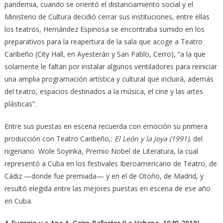
pandemia, cuando se orientó el distanciamiento social y el
Ministerio de Cultura decidió cerrar sus instituciones, entre ellas
los teatros, Hernández Espinosa se encontraba sumido en los
preparativos para la reapertura de la sala que acoge a Teatro
Caribeño (City Hall, en Ayesterán y San Pablo, Cerro), “a la que
solamente le faltan por instalar algunos ventiladores para reiniciar
una amplia programación artística y cultural que incluirá, además
del teatro, espacios destinados a la música, el cine y las artes
plásticas”.
Entre sus puestas en escena recuerda con emoción su primera
producción con Teatro Caribeño,:
El León y la Joya (1991)
, del
nigeriano Wole Soyinka, Premio Nobel de Literatura, la cual
representó a Cuba en los festivales Iberoamericano de Teatro, de
Cádiz —donde fue premiada— y en el de Otoño, de Madrid, y
resultó elegida entre las mejores puestas en escena de ese año
en Cuba.