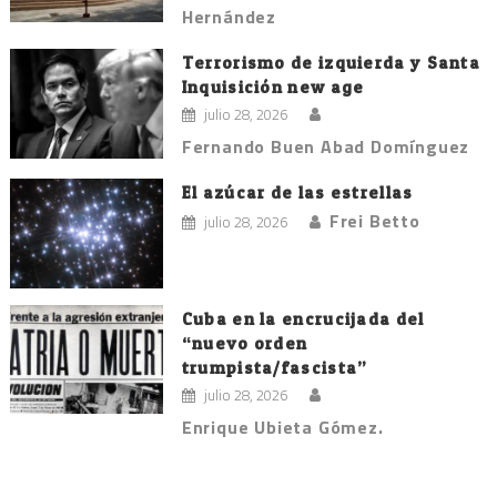
Hernández
Terrorismo de izquierda y Santa
Inquisición new age
julio 28, 2026
Fernando Buen Abad Domínguez
El azúcar de las estrellas
Frei Betto
julio 28, 2026
Cuba en la encrucijada del
“nuevo orden
trumpista/fascista”
julio 28, 2026
Enrique Ubieta Gómez.