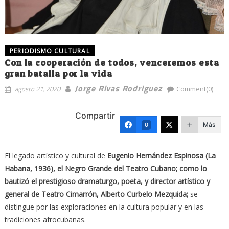
PERIODISMO CULTURAL
Con la cooperación de todos, venceremos esta
gran batalla por la vida
Jorge Rivas Rodriguez
agosto 21, 2020
Comment(0)
Compartir
Más
0
El legado artístico y cultural de
Eugenio Hernández Espinosa (La
Habana, 1936), el Negro Grande del Teatro Cubano; como lo
bautizó el prestigioso dramaturgo, poeta, y director artístico y
general de Teatro Cimarrón, Alberto Curbelo Mezquida;
se
distingue por las exploraciones en la cultura popular y en las
tradiciones afrocubanas.