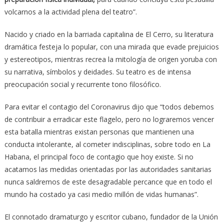
volcarnos a la actividad plena del teatro”.
Nacido y criado en la barriada capitalina de El Cerro, su literatura
dramática festeja lo popular, con una mirada que evade prejuicios
y estereotipos, mientras recrea la mitología de origen yoruba con
su narrativa, símbolos y deidades. Su teatro es de intensa
preocupación social y recurrente tono filosófico.
Para evitar el contagio del Coronavirus dijo que “todos debemos
de contribuir a erradicar este flagelo, pero no lograremos vencer
esta batalla mientras existan personas que mantienen una
conducta intolerante, al cometer indisciplinas, sobre todo en La
Habana, el principal foco de contagio que hoy existe. Si no
acatamos las medidas orientadas por las autoridades sanitarias
nunca saldremos de este desagradable percance que en todo el
mundo ha costado ya casi medio millón de vidas humanas”.
El connotado dramaturgo y escritor cubano, fundador de la Unión