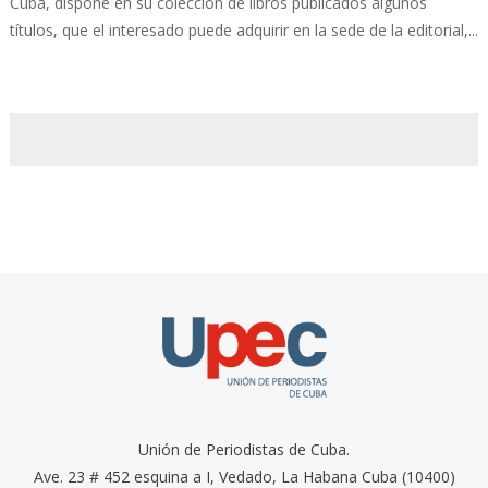
Cuba, dispone en su colección de libros publicados algunos
títulos, que el interesado puede adquirir en la sede de la editorial,...
Unión de Periodistas de Cuba.
Ave. 23 # 452 esquina a I, Vedado, La Habana Cuba (10400)