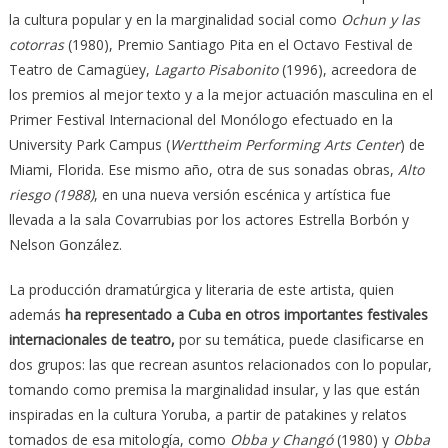
la cultura popular y en la marginalidad social como
Ochun y las
cotorras
(1980), Premio Santiago Pita en el Octavo Festival de
Teatro de Camagüey,
Lagarto Pisabonito
(1996), acreedora de
los premios al mejor texto y a la mejor actuación masculina en el
Primer Festival Internacional del Monólogo efectuado en la
University Park Campus (
Werttheim Performing Arts Center
) de
Miami, Florida. Ese mismo año, otra de sus sonadas obras,
Alto
riesgo (1988)
, en una nueva versión escénica y artística fue
llevada a la sala Covarrubias por los actores Estrella Borbón y
Nelson González.
La producción dramatúrgica y literaria de este artista, quien
además
ha representado a Cuba en otros importantes festivales
internacionales de teatro,
por su temática, puede clasificarse en
dos grupos: las que recrean asuntos relacionados con lo popular,
tomando como premisa la marginalidad insular, y las que están
inspiradas en la cultura Yoruba, a partir de patakines y relatos
tomados de esa mitología, como
Obba y Changó
(1980) y
Obba