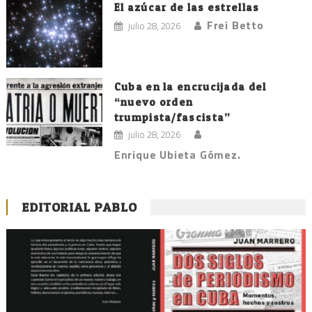
El azúcar de las estrellas
Frei Betto
julio 28, 2026
Cuba en la encrucijada del
“nuevo orden
trumpista/fascista”
julio 28, 2026
Enrique Ubieta Gómez.
EDITORIAL PABLO