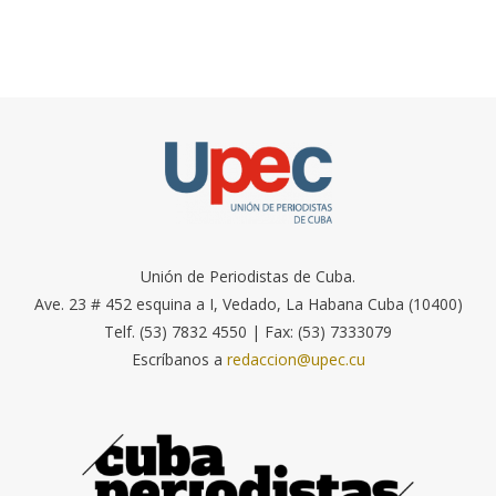
Unión de Periodistas de Cuba.
Ave. 23 # 452 esquina a I, Vedado, La Habana Cuba (10400)
Telf. (53) 7832 4550 | Fax: (53) 7333079
Escríbanos a
redaccion@upec.cu