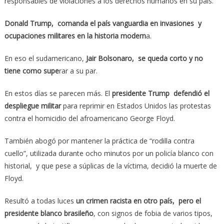
responsables de violaciones a los derechos humanos en su país.
Donald Trump, comanda el país vanguardia en invasiones y
ocupaciones militares en la historia modern
a.
En eso el sudamericano,
Jair Bolsonaro, se queda corto y no
tiene como supe
rar a su par.
En estos días se parecen más. El
presidente Trump defendió el
despliegue militar
para reprimir en Estados Unidos las protestas
contra el homicidio del afroamericano George Floyd.
También abogó por mantener la práctica de “rodilla contra
cuello”, utilizada durante ocho minutos por un policía blanco con
historial, y que pese a súplicas de la víctima, decidió la muerte de
Floyd.
Resultó a todas luces
un crimen racista en otro país, pero el
presidente blanco brasileño
, con signos de fobia de varios tipos,