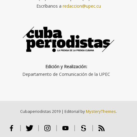
Escríbanos a
redaccion@upec.cu
Edición y Realización:
Departamento de Comunicación de la UPEC
Cubaperiodistas 2019
|
Editorial by
MysteryThemes
.
Facebook
Twitter
Instagram
Youtube
Scribd
RSS