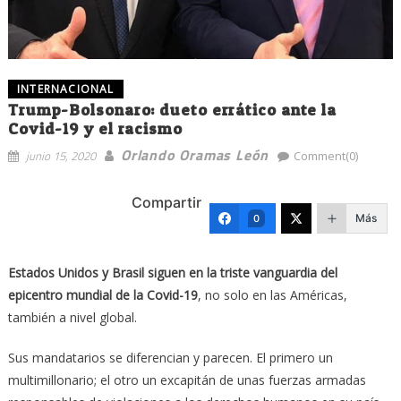
INTERNACIONAL
Trump-Bolsonaro: dueto errático ante la
Covid-19 y el racismo
Orlando Oramas León
junio 15, 2020
Comment(0)
Compartir
Más
0
Estados Unidos y Brasil siguen en la triste vanguardia del
epicentro mundial de la Covid-19
, no solo en las Américas,
también a nivel global.
Sus mandatarios se diferencian y parecen. El primero un
multimillonario; el otro un excapitán de unas fuerzas armadas