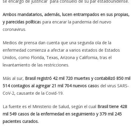
se encargó de justificar para consuelo de su par estadounidense.
Ambos mandatarios, además, lucen entrampados en sus propias,
y parecidas política
s para encarar la pandemia del nuevo
coronavirus.
Medios de prensa dan cuenta que una segunda ola de la
enfermedad comienza a afectar a varios estados de Estados
Unidos, como Florida, Texas, Arizona y California, tras el
levantamiento de las restricciones.
Más al sur,
Brasil registró 42 mil 720 muertes y contabilizó 850 mil
514 contagios al agregar 21 mil 704 nuevos caso
s del virus SARS-
CoV-2, causante de la Covid-19.
La fuente es el Ministerio de Salud, según el cual
Brasil tiene 428
mil 549 casos de la enfermedad en seguimiento y 379 mil 245
pacientes curados.