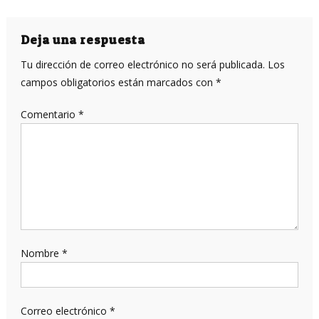
de
entradas
Deja una respuesta
Tu dirección de correo electrónico no será publicada.
Los
campos obligatorios están marcados con
*
Comentario
*
Nombre
*
Correo electrónico
*