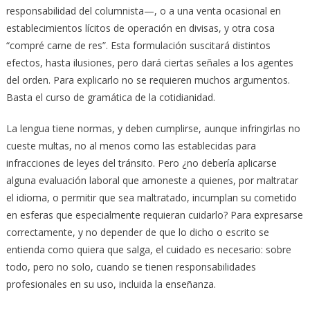
responsabilidad del columnista—, o a una venta ocasional en
establecimientos lícitos de operación en divisas, y otra cosa
“compré carne de res”. Esta formulación suscitará distintos
efectos, hasta ilusiones, pero dará ciertas señales a los agentes
del orden. Para explicarlo no se requieren muchos argumentos.
Basta el curso de gramática de la cotidianidad.
La lengua tiene normas, y deben cumplirse, aunque infringirlas no
cueste multas, no al menos como las establecidas para
infracciones de leyes del tránsito. Pero ¿no debería aplicarse
alguna evaluación laboral que amoneste a quienes, por maltratar
el idioma, o permitir que sea maltratado, incumplan su cometido
en esferas que especialmente requieran cuidarlo? Para expresarse
correctamente, y no depender de que lo dicho o escrito se
entienda como quiera que salga, el cuidado es necesario: sobre
todo, pero no solo, cuando se tienen responsabilidades
profesionales en su uso, incluida la enseñanza.