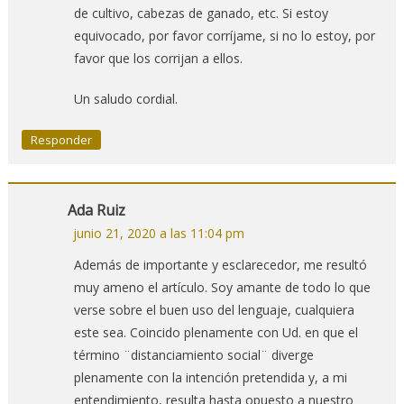
de cultivo, cabezas de ganado, etc. Si estoy
equivocado, por favor corríjame, si no lo estoy, por
favor que los corrijan a ellos.
Un saludo cordial.
Responder
Ada Ruiz
junio 21, 2020 a las 11:04 pm
Además de importante y esclarecedor, me resultó
muy ameno el artículo. Soy amante de todo lo que
verse sobre el buen uso del lenguaje, cualquiera
este sea. Coincido plenamente con Ud. en que el
término ¨distanciamiento social¨ diverge
plenamente con la intención pretendida y, a mi
entendimiento, resulta hasta opuesto a nuestro