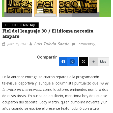
FIEL DEL LENGUAJE
Fiel del lenguaje 30 / El idioma necesita
amparo
Luis Toledo Sande
junio 15, 2020
Comments(2)
Compartir
Más
0
En la anterior entrega se citaron reparos a la programación
televisual deportiva y, aunque el columnista puntualizó que
no es
la única en merecerlos
, como locutores eminentes nombró dos
de otras áreas. En busca de equilibrio, menciona hoy dos que se
ocuparon del deporte: Eddy Martin, quien cumpliría noventa y un
años cuando se escribe el presente texto, cubrió con altura