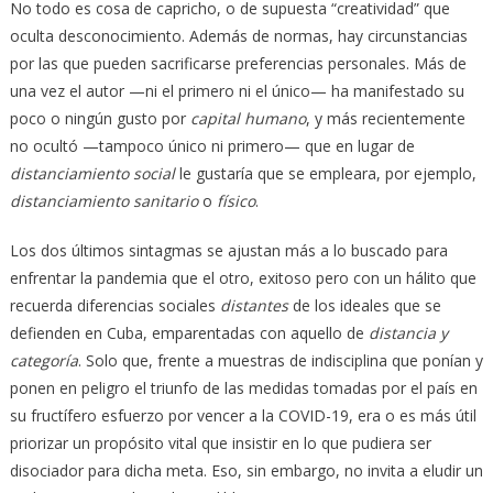
No todo es cosa de capricho, o de supuesta “creatividad” que
oculta desconocimiento. Además de normas, hay circunstancias
por las que pueden sacrificarse preferencias personales. Más de
una vez el autor —ni el primero ni el único— ha manifestado su
poco o ningún gusto por
capital humano
, y más recientemente
no ocultó —tampoco único ni primero— que en lugar de
distanciamiento social
le gustaría que se empleara, por ejemplo,
distanciamiento sanitario
o
físico
.
Los dos últimos sintagmas se ajustan más a lo buscado para
enfrentar la pandemia que el otro, exitoso pero con un hálito que
recuerda diferencias sociales
distantes
de los ideales que se
defienden en Cuba, emparentadas con aquello de
distancia y
categoría
. Solo que, frente a muestras de indisciplina que ponían y
ponen en peligro el triunfo de las medidas tomadas por el país en
su fructífero esfuerzo por vencer a la COVID-19, era o es más útil
priorizar un propósito vital que insistir en lo que pudiera ser
disociador para dicha meta. Eso, sin embargo, no invita a eludir un