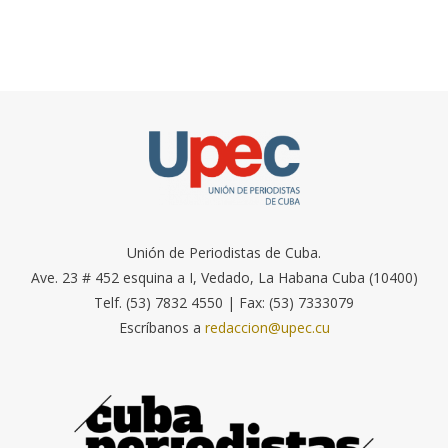
Unión de Periodistas de Cuba.
Ave. 23 # 452 esquina a I, Vedado, La Habana Cuba (10400)
Telf. (53) 7832 4550 | Fax: (53) 7333079
Escríbanos a
redaccion@upec.cu