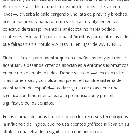
Al ocurrir el accidente, que le ocasionó lesiones —felizmente
leves—, cruzaba la calle cargando una lata de pintura y brochas,
porque se preparaba para remozar la casa, y alguien en su
colectivo de trabajo inventó la anécdota: no había podido
contenerse y le partió para arriba al ómnibus para pintar las tildes
que faltaban en el rótulo VIA TUNEL, en lugar de VÍA TÚNEL.
Sirva el “chiste” para apuntar que en español las mayúsculas se
acentúan, a pesar de criterios asociables a entornos idiomáticos
en que no se emplean tildes. Donde se usan —a veces mucho
más numerosas y complicadas que en el humilde sistema de
acentuación del español—, cada virgulilla de esas tiene una
significación fundamental para la pronunciación y para el
significado de los sonidos.
En las últimas décadas ha crecido con los recursos tecnológicos
la influencia del inglés, que no usa acentos gráficos ni lleva en su
alfabeto una letra de la significación que tiene para