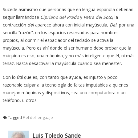
Sucede asimismo que personas que en lengua española deberían
seguir llamándose
Cipriano del Prado
y
Petra del Soto
, la
contracción
del
aparece ahora con inicial mayúscula,
Del
, por una
sencilla “razón”: en los espacios reservados para nombres
propios, al oprimir el espaciador del teclado se activa la
mayúscula. Pero es ahí donde el ser humano debe probar que la
máquina es eso, una máquina, y no más inteligente que él, ni más
tenaz. Basta desactivar la mayúscula cuando sea menester.
Con lo útil que es, con tanto que ayuda, es injusto y poco
razonable culpar a la tecnología de faltas imputables a quienes
manejan máquinas y dispositivos, sea una computadora o un
teléfono, u otros.
Tagged
Fiel del lenguaje
Luis Toledo Sande