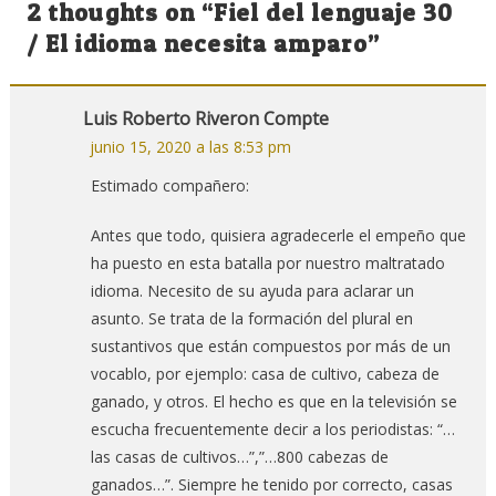
2 thoughts on “
Fiel del lenguaje 30
entradas
/ El idioma necesita amparo
”
Luis Roberto Riveron Compte
junio 15, 2020 a las 8:53 pm
Estimado compañero:
Antes que todo, quisiera agradecerle el empeño que
ha puesto en esta batalla por nuestro maltratado
idioma. Necesito de su ayuda para aclarar un
asunto. Se trata de la formación del plural en
sustantivos que están compuestos por más de un
vocablo, por ejemplo: casa de cultivo, cabeza de
ganado, y otros. El hecho es que en la televisión se
escucha frecuentemente decir a los periodistas: “…
las casas de cultivos…”,”…800 cabezas de
ganados…”. Siempre he tenido por correcto, casas