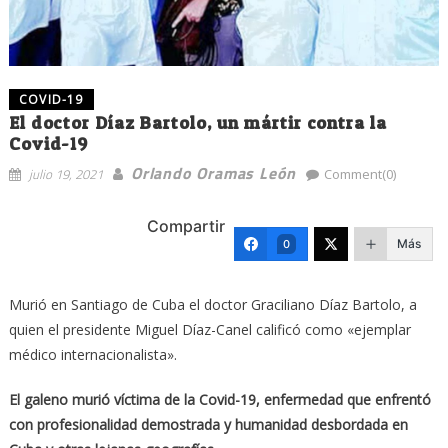
COVID-19
El doctor Díaz Bartolo, un mártir contra la
Covid-19
Orlando Oramas León
julio 19, 2021
Comment(0)
Compartir
Más
0
Murió en Santiago de Cuba el doctor Graciliano Díaz Bartolo, a
quien el presidente Miguel Díaz-Canel calificó como «ejemplar
médico internacionalista».
El galeno murió víctima de la Covid-19, enfermedad que enfrentó
con profesionalidad demostrada y humanidad desbordada en