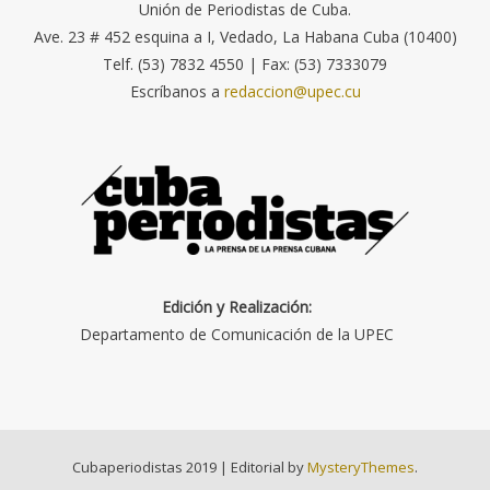
Unión de Periodistas de Cuba.
Ave. 23 # 452 esquina a I, Vedado, La Habana Cuba (10400)
Telf. (53) 7832 4550 | Fax: (53) 7333079
Escríbanos a
redaccion@upec.cu
Edición y Realización:
Departamento de Comunicación de la UPEC
Cubaperiodistas 2019
|
Editorial by
MysteryThemes
.