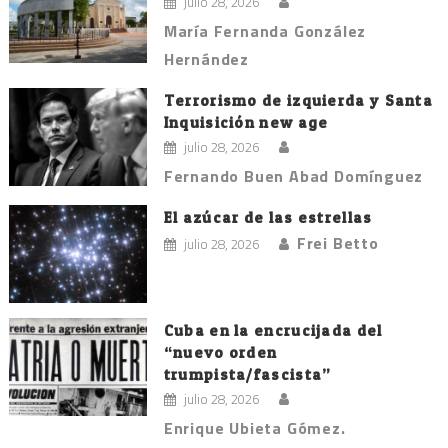
julio 28, 2026
María Fernanda González
Hernández
Terrorismo de izquierda y Santa
Inquisición new age
julio 28, 2026
Fernando Buen Abad Domínguez
El azúcar de las estrellas
Frei Betto
julio 28, 2026
Cuba en la encrucijada del
“nuevo orden
trumpista/fascista”
julio 28, 2026
Enrique Ubieta Gómez.