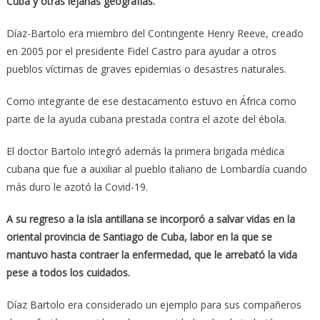
Cuba y otras lejanas geografías.
Díaz-Bartolo era miembro del Contingente Henry Reeve, creado
en 2005 por el presidente Fidel Castro para ayudar a otros
pueblos víctimas de graves epidemias o desastres naturales.
Como integrante de ese destacamento estuvo en África como
parte de la ayuda cubana prestada contra el azote del ébola.
El doctor Bartolo integró además la primera brigada médica
cubana que fue a auxiliar al pueblo italiano de Lombardía cuando
más duro le azotó la Covid-19.
A su regreso a la isla antillana se incorporó a salvar vidas en la
oriental provincia de Santiago de Cuba, labor en la que se
mantuvo hasta contraer la enfermedad, que le arrebató la vida
pese a todos los cuidados.
Díaz Bartolo era considerado un ejemplo para sus compañeros