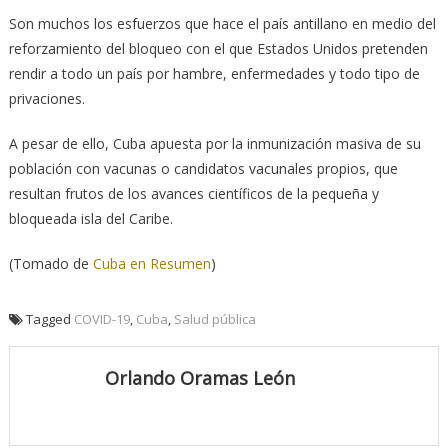
Son muchos los esfuerzos que hace el país antillano en medio del
reforzamiento del bloqueo con el que Estados Unidos pretenden
rendir a todo un país por hambre, enfermedades y todo tipo de
privaciones.
A pesar de ello, Cuba apuesta por la inmunización masiva de su
población con vacunas o candidatos vacunales propios, que
resultan frutos de los avances científicos de la pequeña y
bloqueada isla del Caribe.
(Tomado de
Cuba en Resumen
)
Tagged
COVID-19
,
Cuba
,
Salud pública
Orlando Oramas León